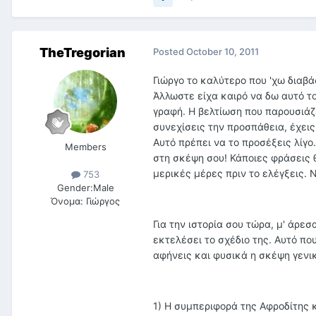
TheTregorian
Posted
October 10, 2011
Γιώργο το καλύτερο που 'χω διαβά
Άλλωστε είχα καιρό να δω αυτό τ
γραφή. Η βελτίωση που παρουσιάζε
συνεχίσεις την προσπάθεια, έχεις
Αυτό πρέπει να το προσέξεις λίγο
Members
στη σκέψη σου! Κάποιες φράσεις 
μερικές μέρες πριν το ελέγξεις. 
753
Gender:
Male
Όνομα:
Γιώργος
Για την ιστορία σου τώρα, μ' άρε
εκτελέσει το σχέδιο της. Αυτό πο
αφήνεις και φυσικά η σκέψη γενι
1) Η συμπεριφορά της Αφροδίτης κ