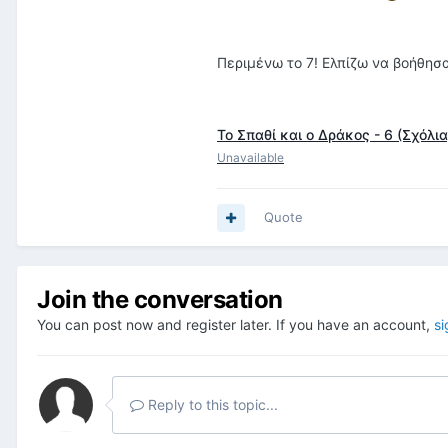
Περιμένω το 7! Ελπίζω να βοήθησα
Το Σπαθί και ο Δράκος - 6 (Σχόλια
Unavailable
Quote
Join the conversation
You can post now and register later. If you have an account,
si
Reply to this topic...