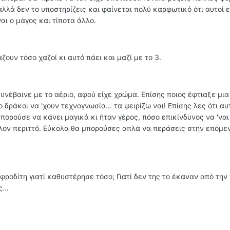
λά δεν το υποστηρίζεις και φαίνεται πολύ καρφωτικό ότι αυτοί ε
αι ο μάγος και τίποτα άλλο.
άζουν τόσο χαζοί κι αυτό πάει και μαζί με το 3.
συνέβαινε με το αέριο, αφού είχε χρώμα. Επίσης ποιος έφτιαξε μια
δράκοι να 'χουν τεχνογνωσία... τα ψειρίζω ναι! Επίσης λες ότι αυ
πορούσε να κάνει μαγικά κι ήταν γέρος, πόσο επικίνδυνος να 'ναι 
άλλον περιττό. Εύκολα θα μπορούσες απλά να περάσεις στην επόμε
φροδίτη γιατί καθυστέρησε τόσο; Γιατί δεν της το έκαναν από την
...