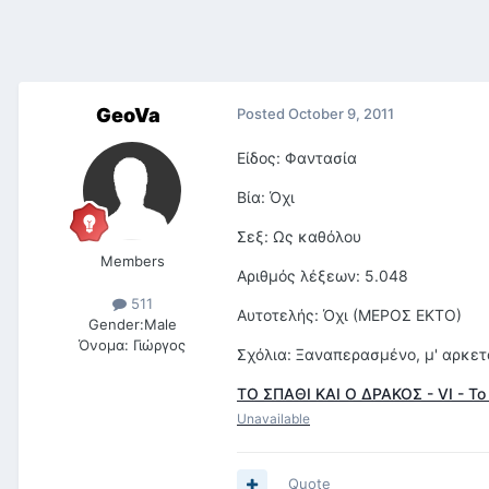
GeoVa
Posted
October 9, 2011
Είδος: Φαντασία
Βία: Όχι
Σεξ: Ως καθόλου
Members
Αριθμός λέξεων: 5.048
511
Αυτοτελής: Όχι (ΜΕΡΟΣ ΕΚΤΟ)
Gender:
Male
Όνομα:
Γιώργος
Σχόλια: Ξαναπερασμένο, μ' αρκετά
ΤΟ ΣΠΑΘΙ ΚΑΙ Ο ΔΡΑΚΟΣ - VI - Το
Unavailable
Quote