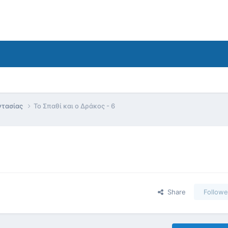
ντασίας
Το Σπαθί και ο Δράκος - 6
Share
Followe