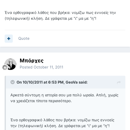
Ένα ορθογραφικό λάθος που βρήκα: νομίζω πως εννοείς την
(τηλεφωνική) κλ
ή
ση. Δε γράφεται με "ι" μα με "η"!
Quote
Μπόρχες
Posted
October 11, 2011
On 10/10/2011 at 6:53 PM, GeoVa said:
Αρκετά σύντομη η ιστορία σου μα πολύ ωραία. Απλή, χωρίς
να χρειάζεται τίποτα περισσότερο.
Ένα ορθογραφικό λάθος που βρήκα: νομίζω πως εννοείς
την (τηλεφωνική) κλ
ή
ση. Δε γράφεται με "ι" μα με "η"!