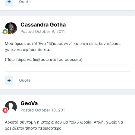
Quote
Cassandra Gotha
Posted
October 9, 2011
Μου άρεσε αυτό! Ένα "βζιουούννν" και
κάτι
είπε, δεν πέρασε
χωρίς να αφήσει τίποτα.
(Πάω τώρα να διαβάσω και του odesseo).
Quote
GeoVa
Posted
October 10, 2011
Αρκετά σύντομη η ιστορία σου μα πολύ ωραία. Απλή, χωρίς να
χρειάζεται τίποτα περισσότερο.