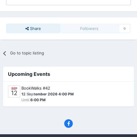
Share
Followers
0
Go to topic listing
Upcoming Events
BookWalks #42
SEP
12
0
12 September 2026 4:00 PM
Until
6:00 PM