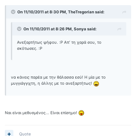
On 11/10/2011 at 8:30 PM, TheTregorian said:
On 11/10/2011 at 8:26 PM, Sonya said:
Ανεξαρτήτως ψήφου. :Ρ Απ' τη χαρά σου, το
σκότωσες. :Ρ
να κάνεις παρέα με την θάλασσα εσύ! Η μία με το
μυγγιάγγιχτη, η άλλης με το ανεξαρτήτως!
Ναι είναι μεθυσμένος... Είναι επίσημο!
Quote