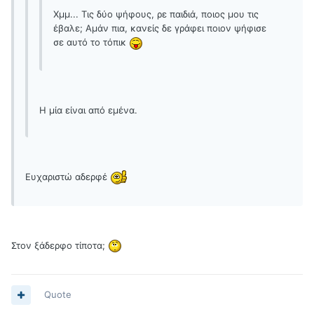
Χμμ... Τις δύο ψήφους, ρε παιδιά, ποιος μου τις
έβαλε; Αμάν πια, κανείς δε γράφει ποιον ψήφισε
σε αυτό το τόπικ
Η μία είναι από εμένα.
Ευχαριστώ αδερφέ
Στον ξάδερφο τίποτα;
Quote