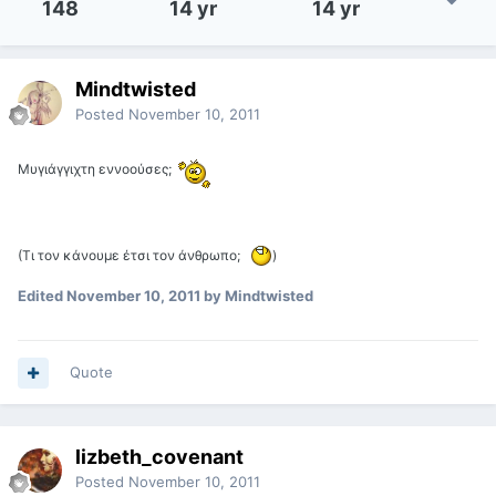
148
14 yr
14 yr
Mindtwisted
Posted
November 10, 2011
Μυγιάγγιχτη εννοούσες;
(Τι τον κάνουμε έτσι τον άνθρωπο;
)
Edited
November 10, 2011
by Mindtwisted
Quote
lizbeth_covenant
Posted
November 10, 2011