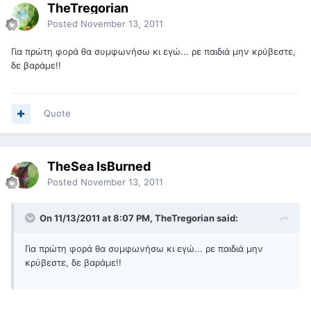
TheTregorian
Posted
November 13, 2011
Για πρώτη φορά θα συμφωνήσω κι εγώ... ρε παιδιά μην κρύβεστε,
δε βαράμε!!
Quote
TheSea IsBurned
Posted
November 13, 2011
On 11/13/2011 at 8:07 PM, TheTregorian said:
Για πρώτη φορά θα συμφωνήσω κι εγώ... ρε παιδιά μην
κρύβεστε, δε βαράμε!!