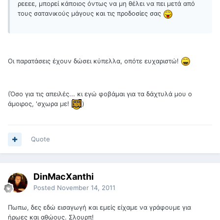
ρεεεε, μπορεί κάποιος όντως να μη θέλει να πει μετά από
τους σατανικούς μάγους και τις προδοσίες σας
Οι παρατάσεις έχουν δώσει κύπελλα, οπότε ευχαριστώ!
(Όσο για τις απειλές... κι εγώ φοβάμαι για τα δάχτυλά μου ο
άμοιρος, 'σχωρα με!
)
Quote
DinMacXanthi
Posted
November 14, 2011
Πωπω, δες εδώ εισαγωγή και εμείς είχαμε να γράφουμε για
ήρωες και αθώους. Σλουρπ!