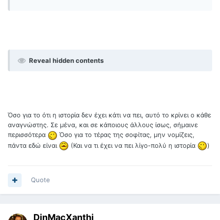
Reveal hidden contents
Όσο για το ότι η ιστορία δεν έχει κάτι να πει, αυτό το κρίνει ο κάθε
αναγνώστης. Σε μένα, και σε κάποιους άλλους ίσως, σήμαινε
περισσότερα
Όσο για το τέρας της σοφίτας, μην νομίζεις,
πάντα εδώ είναι
(Και να τι έχει να πει λίγο-πολύ η ιστορία
)
Quote
DinMacXanthi