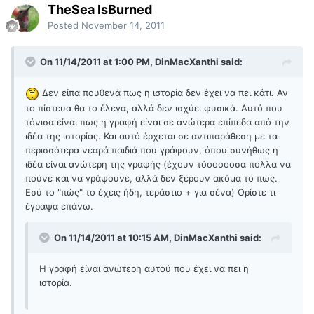
TheSea IsBurned
Posted
November 14, 2011
On 11/14/2011 at 1:00 PM, DinMacXanthi said:
Δεν είπα πουθενά πως η ιστορία δεν έχει να πει κάτι. Αν
το πίστευα θα το έλεγα, αλλά δεν ισχύει φυσικά. Αυτό που
τόνισα είναι πως η γραφή είναι σε ανώτερα επίπεδα από την
ιδέα της ιστορίας. Και αυτό έρχεται σε αντιπαράθεση με τα
περισσότερα νεαρά παιδιά που γράφουν, όπου συνήθως η
ιδέα είναι ανώτερη της γραφής (έχουν τόοοοοοσα πολλα να
πούνε και να γράψουνε, αλλά δεν ξέρουν ακόμα το πώς.
Εσύ το "πώς" το έχεις ήδη, τεράστιο + για σένα) Ορίστε τι
έγραψα επάνω.
On 11/14/2011 at 10:15 AM, DinMacXanthi said:
Η γραφή είναι ανώτερη αυτού που έχει να πει η
ιστορία.