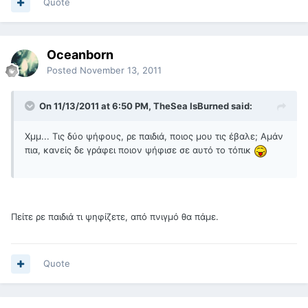
Quote
Oceanborn
Posted
November 13, 2011
On 11/13/2011 at 6:50 PM, TheSea IsBurned said:
Χμμ... Τις δύο ψήφους, ρε παιδιά, ποιος μου τις έβαλε; Αμάν
πια, κανείς δε γράφει ποιον ψήφισε σε αυτό το τόπικ
Πείτε ρε παιδιά τι ψηφίζετε, από πνιγμό θα πάμε.
Quote