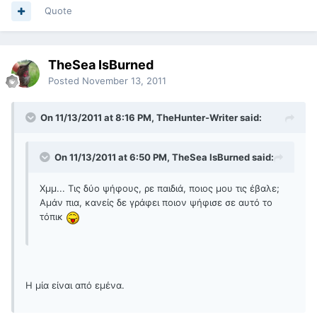
Quote
TheSea IsBurned
Posted
November 13, 2011
On 11/13/2011 at 8:16 PM, TheHunter-Writer said:
On 11/13/2011 at 6:50 PM, TheSea IsBurned said:
Χμμ... Τις δύο ψήφους, ρε παιδιά, ποιος μου τις έβαλε;
Αμάν πια, κανείς δε γράφει ποιον ψήφισε σε αυτό το
τόπικ
Η μία είναι από εμένα.