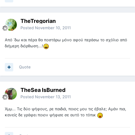
TheTregorian
Posted
November 10, 2011
Από ΄δω και πέρα θα ποστάρω μόνο αφού περάσω το σχόλιο από
διήμερη διόρθωση...!
Quote
TheSea IsBurned
Posted
November 13, 2011
Χμμ... Τις δύο ψήφους, ρε παιδιά, ποιος μου τις έβαλε; Αμάν πια,
κανείς δε γράφει ποιον ψήφισε σε αυτό το τόπικ