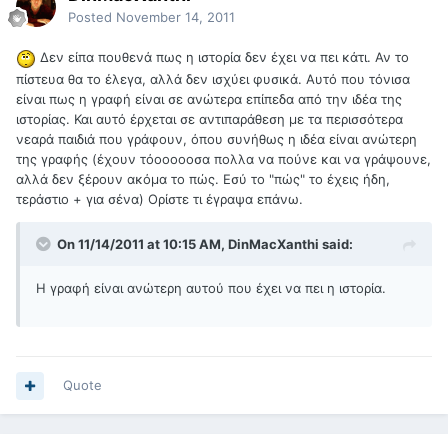
Posted
November 14, 2011
Δεν είπα πουθενά πως η ιστορία δεν έχει να πει κάτι. Αν το
πίστευα θα το έλεγα, αλλά δεν ισχύει φυσικά. Αυτό που τόνισα
είναι πως η γραφή είναι σε ανώτερα επίπεδα από την ιδέα της
ιστορίας. Και αυτό έρχεται σε αντιπαράθεση με τα περισσότερα
νεαρά παιδιά που γράφουν, όπου συνήθως η ιδέα είναι ανώτερη
της γραφής (έχουν τόοοοοοσα πολλα να πούνε και να γράψουνε,
αλλά δεν ξέρουν ακόμα το πώς. Εσύ το "πώς" το έχεις ήδη,
τεράστιο + για σένα) Ορίστε τι έγραψα επάνω.
On 11/14/2011 at 10:15 AM, DinMacXanthi said:
Η γραφή είναι ανώτερη αυτού που έχει να πει η ιστορία.
Quote