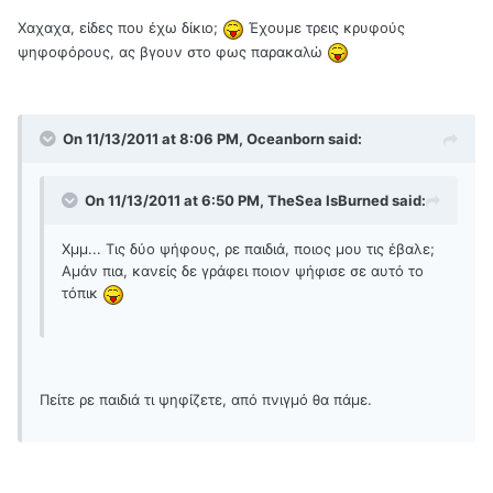
Χαχαχα, είδες που έχω δίκιο;
Έχουμε τρεις κρυφούς
ψηφοφόρους, ας βγουν στο φως παρακαλώ
On 11/13/2011 at 8:06 PM, Oceanborn said:
On 11/13/2011 at 6:50 PM, TheSea IsBurned said:
Χμμ... Τις δύο ψήφους, ρε παιδιά, ποιος μου τις έβαλε;
Αμάν πια, κανείς δε γράφει ποιον ψήφισε σε αυτό το
τόπικ
Πείτε ρε παιδιά τι ψηφίζετε, από πνιγμό θα πάμε.