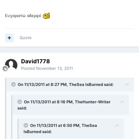
Ευχαριστώ αδερφέ
Quote
David1778
Posted
November 13, 2011
On 11/13/2011 at 8:27 PM, TheSea IsBurned said:
On 11/13/2011 at 8:16 PM, TheHunter-Writer
said:
On 11/13/2011 at 6:50 PM, TheSea
IsBurned said: