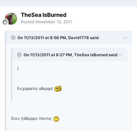
TheSea IsBurned
Posted
November 13, 2011
On 11/13/2011 at 8:56 PM, David1778 said:
On 11/13/2011 at 8:27 PM, TheSea IsBurned said:
[
Ευχαριστώ αδερφέ
Στον ξάδερφο τίποτα;