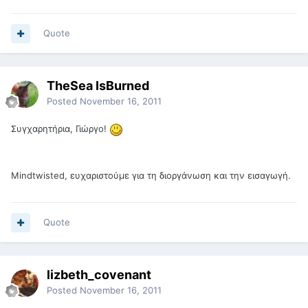
Quote
TheSea IsBurned
Posted
November 16, 2011
Συγχαρητήρια, Γιώργο!
Mindtwisted, ευχαριστούμε για τη διοργάνωση και την εισαγωγή.
Quote
lizbeth_covenant
Posted
November 16, 2011