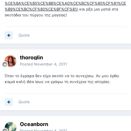
%CE%BA%CE%B5%CE%BB%CE%AD%CE%BC%CF%80%CF%81%CE
%B9%CE%BC%CF%80%CE%BF%CF%81/
και ρίξε μια ματιά στα
σκοτάδια του πύργου της μαγείας!
Quote
thoroglin
Posted
November 4, 2011
Όταν το έγραφα δεν είχα σκοπό να το συνεχίσω. Αν μου έρθει
καμιά καλή ιδέα ίσως να γράψω τη συνέχεια της ιστορίας.
Quote
Oceanborn
Posted
November 4, 2011