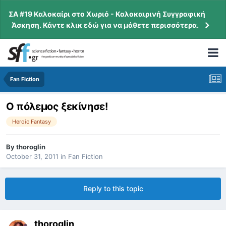
ΣΑ #19 Καλοκαίρι στο Χωριό - Καλοκαιρινή Συγγραφική
Άσκηση. Κάντε κλικ εδώ για να μάθετε περισσότερα.
Fan Fiction
Ο πόλεμος ξεκίνησε!
Heroic Fantasy
By
thoroglin
October 31, 2011
in
Fan Fiction
Reply to this topic
thoroglin