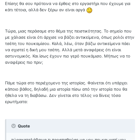
Επίσης θα σου πρότεινα να έρθεις στο εργαστήρι που έχουμε για
κάτι τέτοια, αλλά δεν ξέρω αν είναι αργά
Τώρα, μιας περάσαμε στο θέμα της πειστικότητας. Το σημείο που
με χάλασε είναι ότι άρχισε να βάζει αντικείμενα, όπως ρολόι στην
τσέπη του πουκαμίσου. Καλά, λέω, όταν βάζω αντικείμενα πάει
να σχιστεί η δική μου τσέπη. Αλλά μετά αναφέρεις ότι είναι
αστυνομικός. Και ίσως έχουν πιο γερό πουκάμισο. Μήπως να το
αναφέρεις πιο πριν;
Πάμε τώρα στο περιέχομενο της ιστορίας. Φαίνεται ότι υπάρχει
κάποιο βάθος, δηλαδή μια ιστορία πίσω από την ιστορία που θα
ήθελα να τη διαβάσω. Δεν γίνεται στο τέλος να δίνεις τόσα
ερωτήματα:
Quote
τώρακαταλάβαινα τι προσπαθούσε να μου πει και γιατί μου