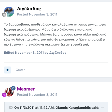
Διγέλαδος
Posted
November 3, 2011
Το ξαναδιάβασα, πουθενά δεν καταλαβαίνω ότι σκέφτονται τρεις
διαφορετικοί άνθρωποι. Μόνο ότι ο διάλογος γίνεται από
διαφορετικά πρόσωπα. Μήπως θα μπορούσε κάνα άλλο παιδί από
εδώ να δώσει τα φώτα του πώς θα μπορούσε ο Γιάννης να δείξει
πιο έντονα την εναλλαγή σκέψεων (κι αν χρειάζεται);
Edited
November 3, 2011
by Διγέλαδος
Quote
Mesmer
Posted
November 3, 2011
On 11/3/2011 at 11:42 AM, Giannis Karagiannidis said: