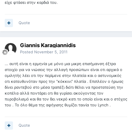
είχε φτάσει στην καρδιά του.
Quote
Giannis Karagiannidis
Posted
November 5, 2011
... αυτή είναι η ερμηνία με μόνο μια μικρη επισήμανση έξτρα
στοιχίο για να νιώσεις την αλλαγή προσώπων είναι οτι αρχικά ο
ομιλητής λέει οτι την περίμενε στην πλατεία και ο αστυνομικός
οτι κατευθυνόταν προς την "κόκκινι" πλατία . Επιπλέον ο ήρωας
δίνει ραντεβού στο μέσα τραπέζι διότι θέλει να προστατεύση την
κοπέλα αλλά ποντάρει οτι θα γυρίσει ακούγοντας τον
πυροβολισμό και θα τον δει νεκρό κατι το οποίο είναι και ο στόχος
του . Το όλο θέμα της αφήγισης θυμίζει ταινία του Lynch .
Quote