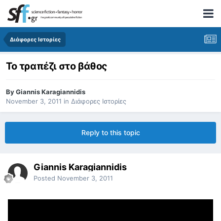
Διάφορες Ιστορίες
Το τραπέζι στο βάθος
By
Giannis Karagiannidis
November 3, 2011
in
Διάφορες Ιστορίες
Reply to this topic
Giannis Karagiannidis
Posted
November 3, 2011