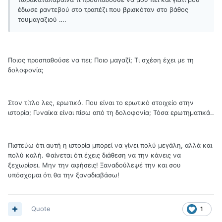
έδωσε ραντεβού στο τραπέζι που βρισκόταν στο βάθος
τουμαγαζιού ….
Ποιος προσπαθούσε να πει; Ποιο μαγαζί; Τι σχέση έχει με τη
δολοφονία;
Στον τίτλο λες, ερωτικό. Που είναι το ερωτικό στοιχείο στην
ιστορία; Γυναίκα είναι πίσω από τη δολοφονία; Τόσα ερωτηματικά..
Πιστεύω ότι αυτή η ιστορία μπορεί να γίνει πολύ μεγάλη, αλλά και
πολύ καλή. Φαίνεται ότι έχεις διάθεση να την κάνεις να
ξεχωρίσει. Μην την αφήσεις! Ξαναδούλεψέ την και σου
υπόσχομαι ότι θα την ξαναδιαβάσω!
Quote
1