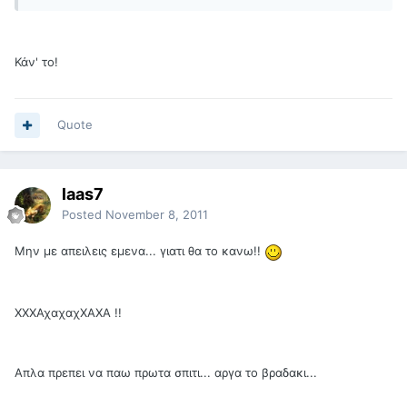
Κάν' το!
Quote
laas7
Posted
November 8, 2011
Μην με απειλεις εμενα... γιατι θα το κανω!!
ΧΧΧΑχαχαχΧΑΧΑ !!
Απλα πρεπει να παω πρωτα σπιτι... αργα το βραδακι...