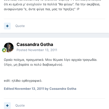
ότι κι εμένα μ' ενοχλούν τα πολλά "θα φύγω". Για την ακρίβεια,
αναφώνησα "ε, άντε φύγε πια, μας τα 'πρηξες" :Ρ
Quote
Cassandra Gotha
Posted
November 13, 2011
Ωραίο ποίημα, πραγματικά. Μου θύμισε λίγο αρχαία τραγωδία.
(Λίγο, μη βαράτε οι πολύ διαβασμένοι).
edit: ηλίθιο ορθογραφικό.
Edited
November 13, 2011
by Cassandra Gotha
Quote