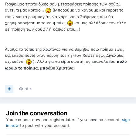
Γράψε μας τίποτα δικές σου μεταφράσεις ποίησης των σούφι,
άντε, τι μας κοιτάς...
(Μπορούμε να κάνουμε και report το
τόπικ για τα ρουμπαγιάτ, να χαρεί και ο Στέφανος που θα
χρησιμοποιήσουμε το κουμπάκι,
να μας αλλάξουν τον τίτλο
σε "ποίηση των σούφι" ή κάπως έτσι... )
Άνοιξα το τόπικ της Χριστίνας για να θυμηθώ ποιο ποίημα είναι,
και έπεσα πάνω στον πέρση ποιητή (τον Χαφέζ λέω, Διγέλαδε,
όχι εσένα!
). Αλλά για να είμαι σωστή, ας επαναλάβω:
πολύ
ωραίο το ποίημα, μπράβο Χριστίνα!
Quote
Join the conversation
You can post now and register later. If you have an account,
sign
in now
to post with your account.