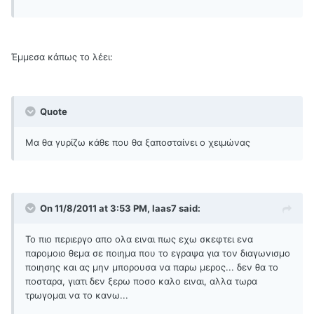
Έμμεσα κάπως το λέει:
Quote
Μα θα γυρίζω κάθε που θα ξαποσταίνει ο χειμώνας
On 11/8/2011 at 3:53 PM, laas7 said:
Το πιο περιεργο απο ολα ειναι πως εχω σκεφτει ενα
παρομοιο θεμα σε ποιημα που το εγραψα για τον διαγωνισμο
ποιησης και ας μην μπορουσα να παρω μερος... δεν θα το
ποσταρα, γιατι δεν ξερω ποσο καλο ειναι, αλλα τωρα
τρωγομαι να το κανω...