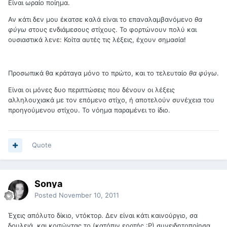
Είναι ωραίο ποίημα.
Αν κάτι δεν μου έκατσε καλά είναι το επαναλαμβανόμενο
θα
φύγω
στους ενδιάμεσους στίχους. Το φορτώνουν πολύ και
ουσιαστικά λενε: Κοίτα αυτές τις λέξεις, έχουν σημασία!
Προσωπικά θα κράταγα μόνο το πρώτο, και το τελευταίο
θα φύγω
.
Είναι οι μόνες δυο περιπτώσεις που δένουν οι λέξεις
αλληλουχιακά με τον επόμενο στίχο, ή αποτελούν συνέχεια του
προηγούμενου στίχου. Το νόημα παραμένει το ίδιο.
Quote
Sonya
Posted
November 10, 2011
Έχεις απόλυτο δίκιο, ντόκτορ. Δεν είναι κάτι καινούργιο, σα
δουλειά, και κοιτώντας το (κατόπιν εορτής :Ρ) συνειδητοποίησα