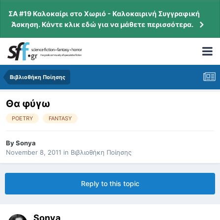
ΣΑ #19 Καλοκαίρι στο Χωριό - Καλοκαιρινή Συγγραφική
Άσκηση. Κάντε κλικ εδώ για να μάθετε περισσότερα.
Βιβλιοθήκη Ποίησης
Θα φύγω
POETRY
FANTASY
By
Sonya
November 8, 2011
in
Βιβλιοθήκη Ποίησης
Reply to this topic
Sonya