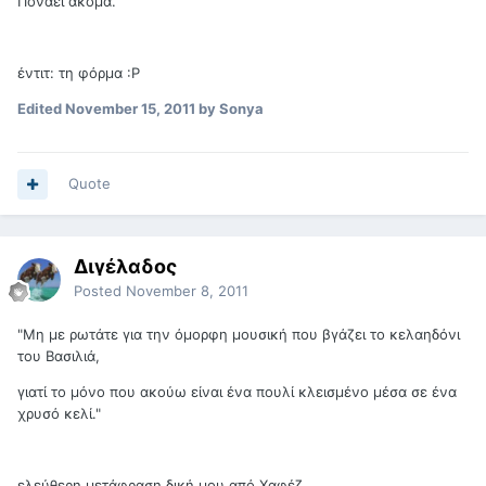
Πονάει ακόμα.
έντιτ: τη φόρμα :Ρ
Edited
November 15, 2011
by Sonya
Quote
Διγέλαδος
Posted
November 8, 2011
"Μη με ρωτάτε για την όμορφη μουσική που βγάζει το κελαηδόνι
του Βασιλιά,
γιατί το μόνο που ακούω είναι ένα πουλί κλεισμένο μέσα σε ένα
χρυσό κελί."
ελεύθερη μετάφραση δική μου από Χαφέζ