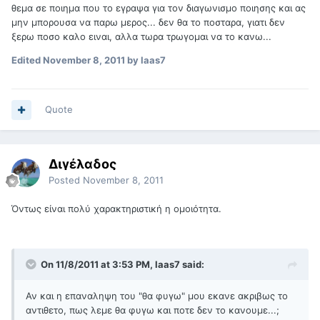
θεμα σε ποιημα που το εγραψα για τον διαγωνισμο ποιησης και ας
μην μπορουσα να παρω μερος... δεν θα το ποσταρα, γιατι δεν
ξερω ποσο καλο ειναι, αλλα τωρα τρωγομαι να το κανω...
Edited
November 8, 2011
by laas7
Quote
Διγέλαδος
Posted
November 8, 2011
Όντως είναι πολύ χαρακτηριστική η ομοιότητα.
On 11/8/2011 at 3:53 PM, laas7 said:
Αν και η επαναληψη του "θα φυγω" μου εκανε ακριβως το
αντιθετο, πως λεμε θα φυγω και ποτε δεν το κανουμε...;