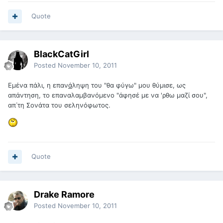
Quote
BlackCatGirl
Posted
November 10, 2011
Εμένα πάλι, η επαν
ά
ληψη του "θα φύγω" μου θύμισε, ως
απάντηση, το επαναλαμβανόμενο "άφησέ με να 'ρθω μαζί σου",
απ΄τη Σονάτα του σεληνόφωτος.
Quote
Drake Ramore
Posted
November 10, 2011