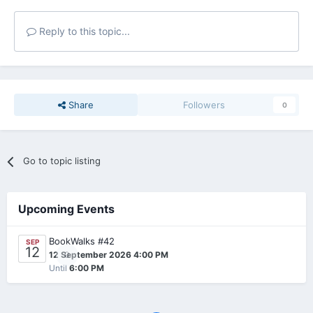
Reply to this topic...
Share
Followers
0
Go to topic listing
Upcoming Events
BookWalks #42
SEP
12
0
12 September 2026 4:00 PM
Until
6:00 PM