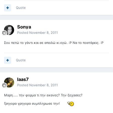
Quote
Sonya
Posted
November 8, 2011
Σου πετώ το γάντι και σε απειλώ κι εγώ. :Ρ Να το ποστάρεις. :Ρ
Quote
laas7
Posted
November 8, 2011
Mαρη..... την φορμα τι την εκανες? Την ξεχασες?
Γρηγορα γρηγορα συμπληρωσε την!