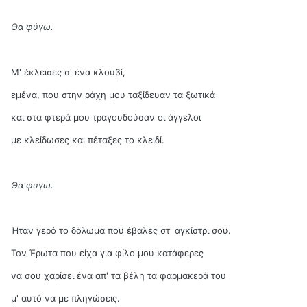
Θα φύγω.
Μ' έκλεισες σ' ένα κλουβί,
εμένα, που στην ράχη μου ταξίδευαν τα ξωτικά
και στα φτερά μου τραγουδούσαν οι άγγελοι
με κλείδωσες και πέταξες το κλειδί.
Θα φύγω.
Ήταν γερό το δόλωμα που έβαλες στ' αγκίστρι σου.
Τον Έρωτα που είχα για φίλο μου κατάφερες
να σου χαρίσει ένα απ' τα βέλη τα φαρμακερά του
μ' αυτό να με πληγώσεις.