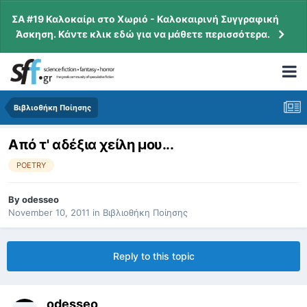
ΣΑ #19 Καλοκαίρι στο Χωριό - Καλοκαιρινή Συγγραφική
Άσκηση. Κάντε κλικ εδώ για να μάθετε περισσότερα.
Βιβλιοθήκη Ποίησης
Από τ' αδέξια χείλη μου...
POETRY
By
odesseo
November 10, 2011
in
Βιβλιοθήκη Ποίησης
Reply to this topic
odesseo