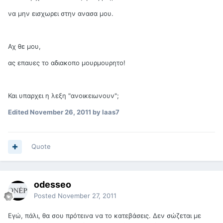
να μην εισχωρει στην ανασα μου.
Αχ θε μου,
ας επαυες το αδιακοπο μουρμουρητο!
Και υπαρχει η λεξη "ανοικειωνουν";
Edited
November 26, 2011
by laas7
Quote
odesseo
Posted
November 27, 2011
Εγώ, πάλι, θα σου πρότεινα να το κατεβάσεις. Δεν σώζεται με