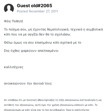
Guest old#2065
Posted
November 27, 2011
Φίλε Ποθητέ
Το ποίημα σου, μη έχοντας θεματολογικά, τεχνικά η συμβολικά
κάτι που να με αγγίζει δεν θα το σχολιάσω.
Θέλω όμως να σου επισημάνω κάτι σχετικά με το
Στις όχθες ψαρεύουν απελπισμένοι
καλλιτέχνες
ανοικειώνουν την άγνοιά τους
Αν υποθέσω ότι με ποιητική άδεια έφτιαξες τη λέξη αποικειώνω κατ'αναλογία η ως
αντίθετη του εξοικειώνω, αυτή έχει την χρήση εξοικειώνω κάποιον με κάτι. Το
εξοικειώνομαι με κάτι είναι και το πιό συνηθισμένο. Άρα οι καλλιτέχνες