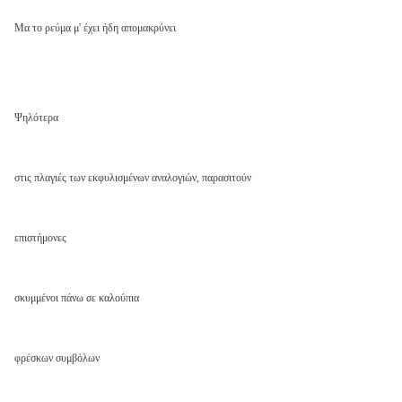
Μα το ρεύμα μ' έχει ήδη απομακρύνει
Ψηλότερα
στις πλαγιές των εκφυλισμένων αναλογιών, παρασιτούν
επιστήμονες
σκυμμένοι πάνω σε καλούπια
φρέσκων συμβόλων