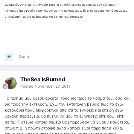
ανοικειώνονται με την άγνοιά τους, η οι καλλιτέχνες ανοικειώνουν κάποιον η
κάποιους (προφανώς τους ίδιους) με την άγνοιά τους. Έτσι θα έχουμε να κάνουμε μια
υποχώρηση σε μία αυθαιρεσία και όχι σε περισσότερες.
Quote
TheSea IsBurned
Posted
November 27, 2011
Το ποίημα μου άρεσε αρκετά, τόσο ως προς το νόημά του, όσο και
ως προς την εκτέλεση. Έχω την εντύπωση βέβαια πως το έχω
καταλάβει πολύ διαφορετικά από ότι το εννοείς και επειδή έχω
μεγάλη περιέργεια, θα ήθελα να μου το εξηγήσεις είτε εδώ, είτε
σε πμ. Πιστεύω κάποια σημεία θα μπορούσαν να γίνουν καλύτερα,
όπως π.χ. η πρώτη στροφή αλλά κάποια είναι πάρα πολύ καλά,