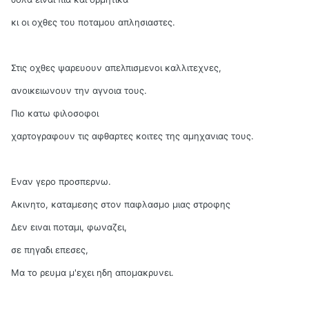
κι οι οχθες του ποταμου απλησιαστες.
Στις οχθες ψαρευουν απελπισμενοι καλλιτεχνες,
ανοικειωνουν την αγνοια τους.
Πιο κατω φιλοσοφοι
χαρτογραφουν τις αφθαρτες κοιτες της αμηχανιας τους.
Εναν γερο προσπερνω.
Ακινητο, καταμεσης στον παφλασμο μιας στροφης
Δεν ειναι ποταμι, φωναζει,
σε πηγαδι επεσες,
Μα το ρευμα μ'εχει ηδη απομακρυνει.