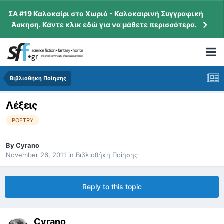
ΣΑ #19 Καλοκαίρι στο Χωριό - Καλοκαιρινή Συγγραφική
Άσκηση. Κάντε κλικ εδώ για να μάθετε περισσότερα.
Βιβλιοθήκη Ποίησης
Λέξεις
POETRY
By
Cyrano
November 26, 2011
in
Βιβλιοθήκη Ποίησης
Reply to this topic
Cyrano