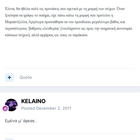
Έλενα, θα ήθελα πολύ τις προτάσεις σου σχετικά με τη μορφή των στίχων. Όταν
ξεκίνησα να γράφω το ποίημα, είχε πάνω κάτω τη μορφή που προτείνει η
Μαριάντζελλα, Αργότερα προσπάθησα να του προσδώσω μεγαλύτερο βάθος και
περισσότερους 'βαθμούς ελευθερίας' (τουλάχιστον ως προς την νοηματική αυτονομία
κάποιων στίχων), αλλά αρχάριος ων, ίσως το παράκανα.
Quote
KELAINO
Posted
December 2, 2011
Εμένα μ' άρεσε.