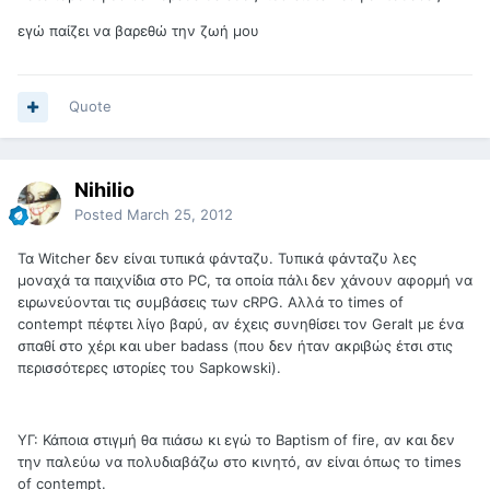
εγώ παίζει να βαρεθώ την ζωή μου
Quote
Nihilio
Posted
March 25, 2012
Τα Witcher δεν είναι τυπικά φάνταζυ. Τυπικά φάνταζυ λες
μοναχά τα παιχνίδια στο PC, τα οποία πάλι δεν χάνουν αφορμή να
ειρωνεύονται τις συμβάσεις των cRPG. Αλλά το times of
contempt πέφτει λίγο βαρύ, αν έχεις συνηθίσει τον Geralt με ένα
σπαθί στο χέρι και uber badass (που δεν ήταν ακριβώς έτσι στις
περισσότερες ιστορίες του Sapkowski).
ΥΓ: Κάποια στιγμή θα πιάσω κι εγώ το Baptism of fire, αν και δεν
την παλεύω να πολυδιαβάζω στο κινητό, αν είναι όπως το times
of contempt.