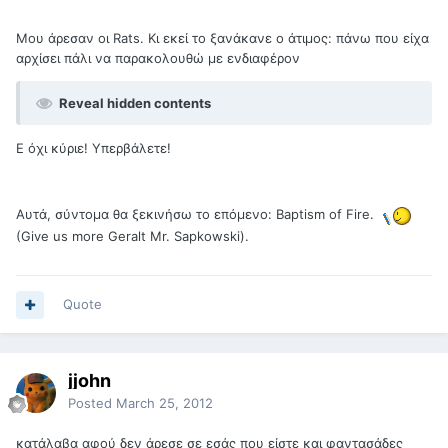
Μου άρεσαν οι Rats. Κι εκεί το ξανάκανε ο άτιμος: πάνω που είχα
αρχίσει πάλι να παρακολουθώ με ενδιαφέρον
Reveal hidden contents
Ε όχι κύριε! Υπερβάλετε!
Αυτά, σύντομα θα ξεκινήσω το επόμενο: Baptism of Fire.
(Give us more Geralt Mr. Sapkowski).
Quote
jjohn
Posted
March 25, 2012
κατάλαβα αφού δεν άρεσε σε εσάς που είστε και φαντασάδες