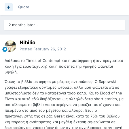
Quote
2 months later...
Nihilio
Posted
February 26, 2012
Διάβασα το Times of Contempt και η μετάφραση ήταν πραγματικά
καλή (για ερασιτεχνική) και η ποιότητα της γραφής φαίνεται
υψηλή.
Όμως το βιβλίο με άφησε με μέτριες εντυπώσεις. Ο Sapowski
γράφει εξαιρετικές σύντομες ιστορίες, αλλά μου φαίνεται ότι σε
μυθιστορήματα δεν τα καταφέρνει τόσο καλά. Και το Blood of the
Elves και αυτό εδώ διαβάζονται ως αλληλένδετα short stories, με
αποτέλεσμα το βιβλίο να καταφέρνει να μοιάζει ταυτόχρονα και
πιεσμένο στο μισό του μέγεθος και φλύαρο. Έτσι, ο
πρωταγωνιστής της σειράς Geralt είναι κατά το 75% του βιβλίου
κομπάρσος ή ανύπαρκτος και μεγάλη έκταση αφιερώνεται σε
δευτερεύοντες χαρακτήρες όπως πχ τον αγγελιαφόρο στην αρχή.