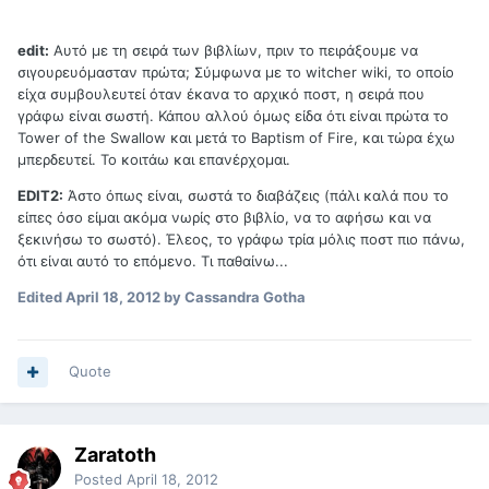
edit:
Αυτό με τη σειρά των βιβλίων, πριν το πειράξουμε να
σιγουρευόμασταν πρώτα; Σύμφωνα με το witcher wiki, το οποίο
είχα συμβουλευτεί όταν έκανα το αρχικό ποστ, η σειρά που
γράφω είναι σωστή. Κάπου αλλού όμως είδα ότι είναι πρώτα το
Tower of the Swallow και μετά το Baptism of Fire, και τώρα έχω
μπερδευτεί. Το κοιτάω και επανέρχομαι.
EDIT2:
Άστο όπως είναι, σωστά το διαβάζεις (πάλι καλά που το
είπες όσο είμαι ακόμα νωρίς στο βιβλίο, να το αφήσω και να
ξεκινήσω το σωστό). Έλεος, το γράφω τρία μόλις ποστ πιο πάνω,
ότι είναι αυτό το επόμενο. Τι παθαίνω...
Edited
April 18, 2012
by Cassandra Gotha
Quote
Zaratoth
Posted
April 18, 2012