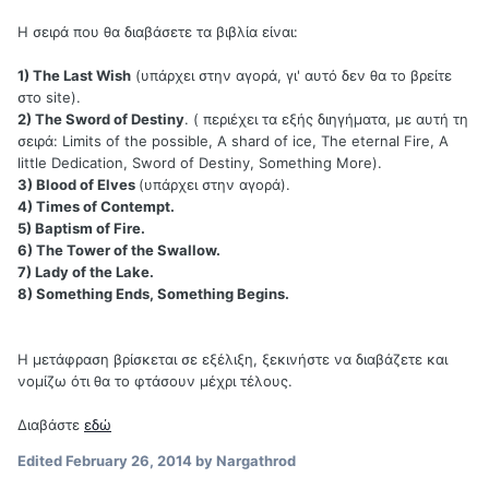
Η σειρά που θα διαβάσετε τα βιβλία είναι:
1) The Last Wish
(υπάρχει στην αγορά, γι' αυτό δεν θα το βρείτε
στο site).
2) The Sword of Destiny
. ( περιέχει τα εξής διηγήματα, με αυτή τη
σειρά: Limits of the possible, A shard of ice, The eternal Fire, A
little Dedication, Sword of Destiny, Something More).
3) Blood of Elves
(υπάρχει στην αγορά).
4) Times of Contempt.
5) Baptism of Fire.
6) The Tower of the Swallow.
7) Lady of the Lake.
8) Something Ends, Something Begins.
Η μετάφραση βρίσκεται σε εξέλιξη, ξεκινήστε να διαβάζετε και
νομίζω ότι θα το φτάσουν μέχρι τέλους.
Διαβάστε
εδώ
Edited
February 26, 2014
by Nargathrod