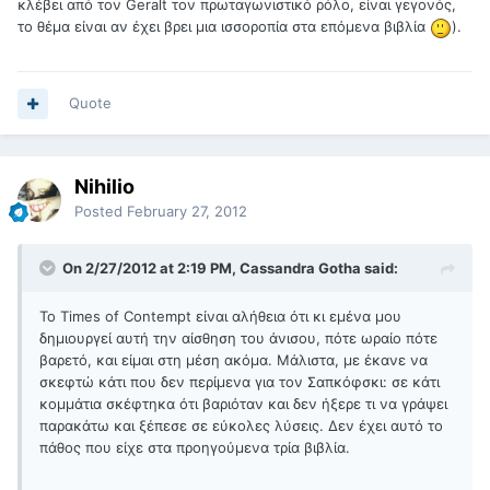
κλέβει από τον Geralt τον πρωταγωνιστικό ρόλο, είναι γεγονός,
το θέμα είναι αν έχει βρει μια ισσοροπία στα επόμενα βιβλία
).
Quote
Nihilio
Posted
February 27, 2012
On 2/27/2012 at 2:19 PM, Cassandra Gotha said:
Το Times of Contempt είναι αλήθεια ότι κι εμένα μου
δημιουργεί αυτή την αίσθηση του άνισου, πότε ωραίο πότε
βαρετό, και είμαι στη μέση ακόμα. Μάλιστα, με έκανε να
σκεφτώ κάτι που δεν περίμενα για τον Σαπκόφσκι: σε κάτι
κομμάτια σκέφτηκα ότι βαριόταν και δεν ήξερε τι να γράψει
παρακάτω και ξέπεσε σε εύκολες λύσεις. Δεν έχει αυτό το
πάθος που είχε στα προηγούμενα τρία βιβλία.