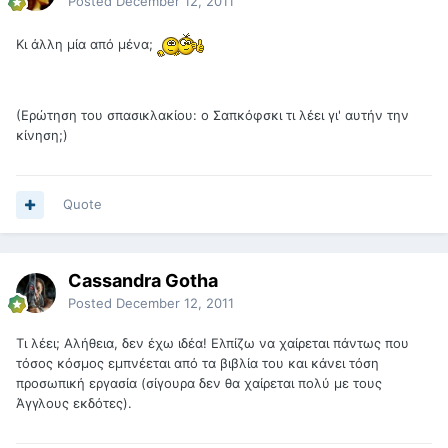
Posted
December 12, 2011
Κι άλλη μία από μένα;
(Ερώτηση του σπασικλακίου: ο Σαπκόφσκι τι λέει γι' αυτήν την
κίνηση;)
Quote
Cassandra Gotha
Posted
December 12, 2011
Τι λέει; Αλήθεια, δεν έχω ιδέα! Ελπίζω να χαίρεται πάντως που
τόσος κόσμος εμπνέεται από τα βιβλία του και κάνει τόση
προσωπική εργασία (σίγουρα δεν θα χαίρεται πολύ με τους
Άγγλους εκδότες).