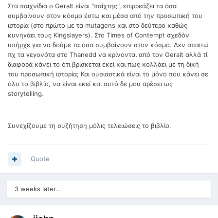
Στα παιχνίδια ο Geralt είναι "παίχτης", επιρρεάζει τα όσα
συμβαίνουν στον κόσμο έστω και μέσα από την προσωπική του
ιστορία (στο πρώτο με τα mutagens και στο δεύτερο καθώς
κυνηγάει τους Kingslayers). Στο Times of Contempt σχεδόν
υπήρχε για να δούμε τα όσα συμβαίνουν στον κόσμο. Δεν απαιτώ
πχ τα γεγονότα στο Thanedd να κρίνονται από τον Geralt αλλά τί
διαφορά κάνει το ότι βρίσκεται εκεί και πώς κολλάει με τη δική
του προσωπική ιστορία; Και ουσιαστικά είναι το μόνο που κάνει σε
όλο το βιβλίο, να είναι εκεί και αυτό δε μου αρέσει ως
storytelling.
Συνεχίζουμε τη συζήτηση μόλις τελειώσεις το βιβλίο.
Quote
3 weeks later...