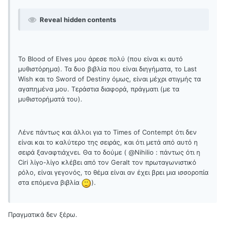
Reveal hidden contents
Το Blood of Elves μου άρεσε πολύ (που είναι κι αυτό
μυθιστόρημα). Τα δυο βιβλία που είναι διηγήματα, το Last
Wish και το Sword of Destiny όμως, είναι μέχρι στιγμής τα
αγαπημένα μου. Τεράστια διαφορά, πράγματι (με τα
μυθιστορήματά του).
Λένε πάντως και άλλοι για το Times of Contempt ότι δεν
είναι και το καλύτερο της σειράς, και ότι μετά από αυτό η
σειρά ξαναφτιάχνει. Θα το δούμε ( @Nihilio : πάντως ότι η
Ciri λίγο-λίγο κλέβει από τον Geralt τον πρωταγωνιστικό
ρόλο, είναι γεγονός, το θέμα είναι αν έχει βρει μια ισσοροπία
στα επόμενα βιβλία
).
Πραγματικά δεν ξέρω.