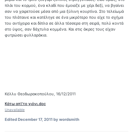
πλάι του κορμού, ένα κλαδί που έμοιαζε με χέρι δεξί, να βγαίνει
σαν να χαιρετούσε μέσα από μια ξύλινη κουρτίνα. Στο τελείωμά
του πλάταινε και κατέληγε σε ένα μικρότερο που είχε το σχήμα
του αντίχειρα και δίπλα σε άλλα τέσσερα στη σειρά, πολύ κοντά
στο ύψος, σαν δάχτυλα κομμένα. Και στις άκρες τους είχαν
φυτρώσει φυλλαράκια.
Κέλλυ Θεοδωρακοπούλου, 16/12/2011
Κάτω απ\'το χιόνι.doc
Unavailable
Edited
December 17, 2011
by wordsmith