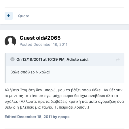
Quote
Guest old#2065
Posted
December 18, 2011
On 12/18/2011 at 10:29 PM, Adicto said:
Βάλε σπόιλερ Νικόλα!
Αλήθεια Σταμάτη δεν μπορώ, μου τα βάζει όπου θέλει. Αν θέλουν
οι μοντ ας το κάνουν εγώ μέχρι αυριο θα έχω ανεβάσει όλα τα
σχόλια. (Αλλωστε πρώτα διαβάζεις κριτική και μετά αγοράζεις ένα
βιβλίο η βλέπεις μια ταινία. Τί πειράζει λοιπόν.)
Edited
December 18, 2011
by npaps