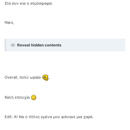
Στα συν και η ατμόσφαιρα.
Νίκο,
Reveal hidden contents
Overall, πολύ ωραία
.
Καλή επιτυχία
Edit: Α! Και ο τίτλος εμένα μου φάνηκε μια χαρά.