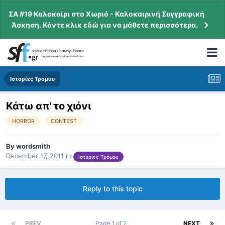
ΣΑ #19 Καλοκαίρι στο Χωριό - Καλοκαιρινή Συγγραφική
Άσκηση. Κάντε κλικ εδώ για να μάθετε περισσότερα.
Ιστορίες Τρόμου
Κάτω απ' το χιόνι
HORROR
CONTEST
By
wordsmith
December 17, 2011
in
Ιστορίες Τρόμου
Reply to this topic
PREV
Page 1 of 2
NEXT