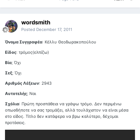
wordsmith
Posted
December 17, 2011
Όνομα Συγγραφέα
: Κέλλυ Θεοδωρακοπούλου
Είδος
: τρόμος(ελπίζω)
Βία
; Όχι
Σεξ
; Όχι
Αριθμός Λέξεων
: 2943
Αυτοτελής
; Ναι
Σχόλια
: Πρώτη προσπάθεια να γράψω τρόμο. Δεν περιμένω
οπωσδήποτε να σας τρομάξει, αλλά τουλάχιστον να είναι μέσα
στο είδος. Τίτλο δεν κατάφερα να βρω καλύτερο, δέχομαι
προτάσεις.