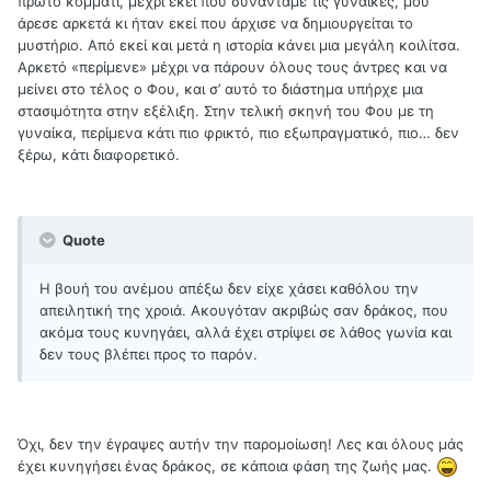
πρώτο κομμάτι, μέχρι εκεί που συναντάμε τις γυναίκες, μου
άρεσε αρκετά κι ήταν εκεί που άρχισε να δημιουργείται το
μυστήριο. Από εκεί και μετά η ιστορία κάνει μια μεγάλη κοιλίτσα.
Αρκετό «περίμενε» μέχρι να πάρουν όλους τους άντρες και να
μείνει στο τέλος ο Φου, και σ’ αυτό το διάστημα υπήρχε μια
στασιμότητα στην εξέλιξη. Στην τελική σκηνή του Φου με τη
γυναίκα, περίμενα κάτι πιο φρικτό, πιο εξωπραγματικό, πιο… δεν
ξέρω, κάτι διαφορετικό.
Quote
Η βουή του ανέμου απέξω δεν είχε χάσει καθόλου την
απειλητική της χροιά. Ακουγόταν ακριβώς σαν δράκος, που
ακόμα τους κυνηγάει, αλλά έχει στρίψει σε λάθος γωνία και
δεν τους βλέπει προς το παρόν.
Όχι, δεν την έγραψες αυτήν την παρομοίωση! Λες και όλους μάς
έχει κυνηγήσει ένας δράκος, σε κάποια φάση της ζωής μας.