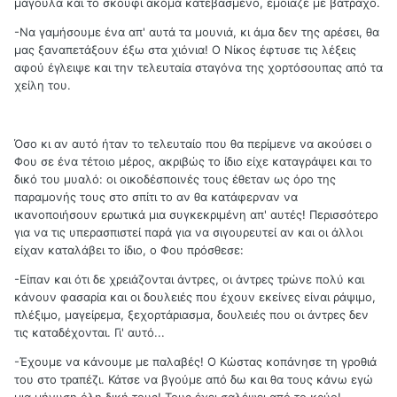
μάγουλα και το σκουφί ακόμα κατεβασμένο, έμοιαζε με βάτραχο.
-Να γαμήσουμε ένα απ' αυτά τα μουνιά, κι άμα δεν της αρέσει, θα
μας ξαναπετάξουν έξω στα χιόνια! Ο Νίκος έφτυσε τις λέξεις
αφού έγλειψε και την τελευταία σταγόνα της χορτόσουπας από τα
χείλη του.
Όσο κι αν αυτό ήταν το τελευταίο που θα περίμενε να ακούσει ο
Φου σε ένα τέτοιο μέρος, ακριβώς το ίδιο είχε καταγράψει και το
δικό του μυαλό: οι οικοδέσποινές τους έθεταν ως όρο της
παραμονής τους στο σπίτι το αν θα κατάφερναν να
ικανοποιήσουν ερωτικά μια συγκεκριμένη απ' αυτές! Περισσότερο
για να τις υπερασπιστεί παρά για να σιγουρευτεί αν και οι άλλοι
είχαν καταλάβει το ίδιο, ο Φου πρόσθεσε:
-Είπαν και ότι δε χρειάζονται άντρες, οι άντρες τρώνε πολύ και
κάνουν φασαρία και οι δουλειές που έχουν εκείνες είναι ράψιμο,
πλέξιμο, μαγείρεμα, ξεχορτάριασμα, δουλειές που οι άντρες δεν
τις καταδέχονται. Γι' αυτό...
-Έχουμε να κάνουμε με παλαβές! Ο Κώστας κοπάνησε τη γροθιά
του στο τραπέζι. Κάτσε να βγούμε από δω και θα τους κάνω εγώ
μια μήνυση όλη δική τους! Τους έχει σαλέψει από το κρύο!