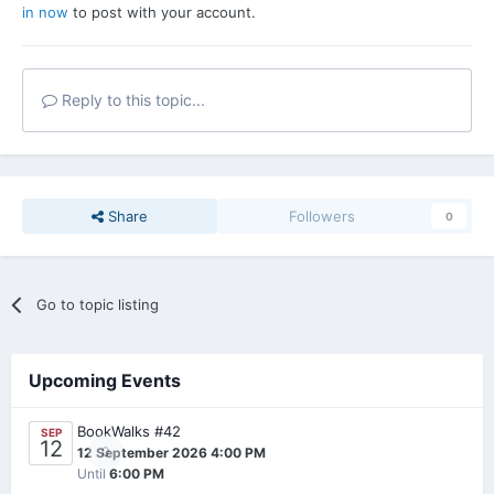
in now
to post with your account.
Reply to this topic...
Share
Followers
0
Go to topic listing
Upcoming Events
BookWalks #42
SEP
12
0
12 September 2026 4:00 PM
Until
6:00 PM