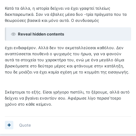
Κατά τα άλλα, η ιστορία δείχνει να έχει γραφτεί τελείως
διεκπαιρεωτικά. Σαν να έβαλες μέσα δυο -τρία πράγματα που τα
θεωρούσες βασικά και μόνο αυτά. Ο συνδυασμός
Reveal hidden contents
έχει ενδιαφέρον. Αλλά δεν τον εκμεταλλεύεσαι καθόλου. Δεν
αναπτύσσεται πουθενά ο ψυχισμός του ήρωα, για να φανούν
αυτά τα στοιχεία του χαρακτήρα του, ενώ με ένα μεγάλο άλμα
βρισκόμαστε στο δεύτερο μέρος και φτάνουμε στην κατάληξη,
που δε μοιάζει να έχει καμία σχέση με το κομμάτι της εισαγωγής.
Σκέφτομαι το εξής. Είσαι γρήγορο πιστόλι, το ξέρουμε, αλλά αυτό
δείχνει να βγαίνει εναντίον σου. Αφιέρωσε λίγο περισσ΄τοερο
χρόνο στο κάθε κείμενο.
Quote