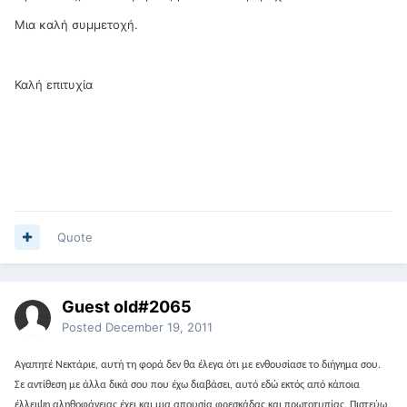
Μια καλή συμμετοχή.
Καλή επιτυχία
Quote
Guest old#2065
Posted
December 19, 2011
Αγαπητέ Νεκτάριε, αυτή τη φορά δεν θα έλεγα ότι με ενθουσίασε το διήγημα σου.
Σε αντίθεση με άλλα δικά σου που έχω διαβάσει, αυτό εδώ εκτός από κάποια
έλλειψη αληθοφάνειας έχει και μια απουσία φρεσκάδας και πρωτοτυπίας. Πιστεύω