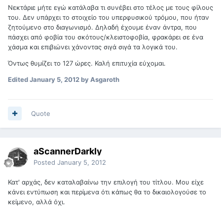
Νεκτάριε μήτε εγώ κατάλαβα τι συνέβει στο τέλος με τους φίλους
του. Δεν υπάρχει το στοιχείο του υπερφυσικού τρόμου, που ήταν
ζητούμενο στο διαγωνισμό. Δηλαδή έχουμε έναν άντρα, που
πάσχει από φοβία του σκότους/κλειστοφοβία, φρακάρει σε ένα
χάσμα και επιβιώνει χάνοντας σιγά σιγά τα λογικά του.
Όντως θυμίζει το 127 ώρες. Καλή επιτυχία εύχομαι.
Edited
January 5, 2012
by Asgaroth
Quote
aScannerDarkly
Posted
January 5, 2012
Κατ' αρχάς, δεν καταλαβαίνω την επιλογή του τίτλου. Μου είχε
κάνει εντύπωση και περίμενα ότι κάπως θα το δικαιολογούσε το
κείμενο, αλλά όχι.