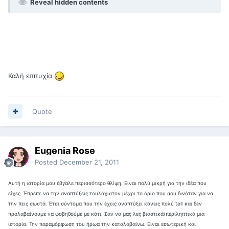
Reveal hidden contents
Καλή επιτυχία
Quote
Eugenia Rose
Posted
December 21, 2011
Αυτή η ιστορία μου έβγαλε περισσότερο θλίψη. Είναι πολύ μικρή για την ιδέα που
είχες. Έπρεπε να την αναπτύξεις τουλάχιστον μέχρι το όριο που σου δινόταν για να
την πεις σωστά. Έτσι σύντομα που την έχεις αναπτύξει κάνεις πολύ
tell
και δεν
προλαβαίνουμε να φοβηθούμε με κάτι. Σαν να μας λες βιαστικά/περιληπτικά μια
ιστορία. Την παραμόρφωση του ήρωα την καταλαβαίνω. Είναι εσωτερική και