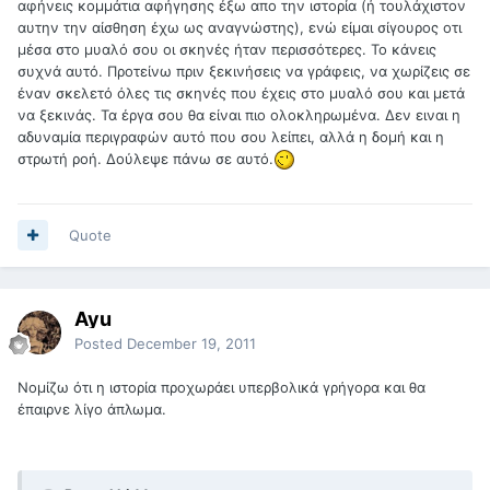
αφήνεις κομμάτια αφήγησης έξω απο την ιστορία (ή τουλάχιστον
αυτην την αίσθηση έχω ως αναγνώστης), ενώ είμαι σίγουρος οτι
μέσα στο μυαλό σου οι σκηνές ήταν περισσότερες. Το κάνεις
συχνά αυτό. Προτείνω πριν ξεκινήσεις να γράφεις, να χωρίζεις σε
έναν σκελετό όλες τις σκηνές που έχεις στο μυαλό σου και μετά
να ξεκινάς. Τα έργα σου θα είναι πιο ολοκληρωμένα. Δεν ειναι η
αδυναμία περιγραφών αυτό που σου λείπει, αλλά η δομή και η
στρωτή ροή. Δούλεψε πάνω σε αυτό.
Quote
Ayu
Posted
December 19, 2011
Νομίζω ότι η ιστορία προχωράει υπερβολικά γρήγορα και θα
έπαιρνε λίγο άπλωμα.