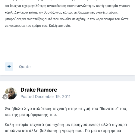
ότι ίσως να είχε μεγαλύτερη ανταπόκριση στον αναγνώστη αν αυτή η ιστορία γινόταν
κόμιξ. Δεν ξέρω επίσης αν θυσιάζοντας κάπως τις θεαματικές σκηνές πτώσης,
μπορούσες να αναπτύξεις αυτά που νοιώθει σε σχέση με τον ναρκισσισμό του ώστε
να νοιώσουμε τον τρόμο του. Καλή επιτυχία.
Quote
Drake Ramore
Posted
December 19, 2011
Θα ήθελα λίγο καλύτερη τεχνική στην στιγμή του "θανάτου" του,
και της μεταμόρφωσης του.
Καλή ιστορία τεχνικά (σε σχέση με προηγούμενες) αλλά σίγουρα
σηκώνει και άλλη βελτίωση η γραφή σου. Για μια ακόμη φορά