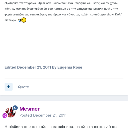
εξωτερική ταυτόχρονα. Όμως δεν βλέπω πουθενά υπερφυσικό. Εκτός και αν χάνω
κάτι. Αν θες και έχεις χρόνο θα σου πρότεινα να την γράψεις πιο μεγάλη αυτήν την
φορά εστιάζοντας στις σκέψεις του ήρωα και κάνοντας πολύ περισσότερο
show
. Καλή
επιτυχία.
Edited
December 21, 2011
by Eugenia Rose
Quote
Mesmer
Posted
December 21, 2011
Η αίσθηση που προκαλεί η ιστορία σου, με όλη τη σκοτεινιά και