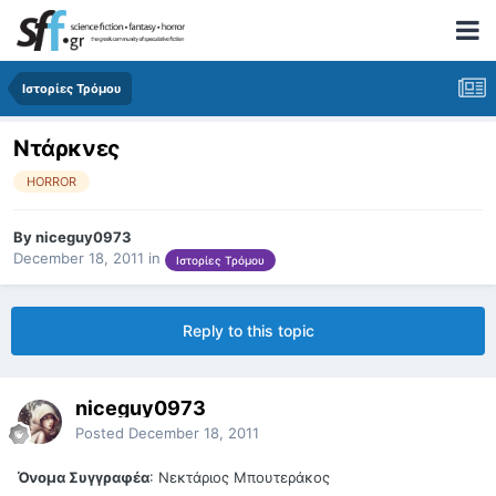
Ιστορίες Τρόμου
Ντάρκνες
HORROR
By
niceguy0973
December 18, 2011
in
Ιστορίες Τρόμου
Reply to this topic
niceguy0973
Posted
December 18, 2011
Όνομα Συγγραφέα
: Νεκτάριος Μπουτεράκος