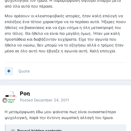
ψυχολόγησα τον ήρωα. Η παραμόρφωση σίγουρα υπάρχει μετά
από όλα αυτά που πέρασε.
Μου αρέσουν οι κλειστοφοβικές ιστορίες, ήταν καλή επιλογή να
επιλέξεις ένα τέτοιο χαρακτήρα να τα περάσει αυτά. Ήξερες ποιον
ήθελες να βασανίσεις και να έχει νόημα η όλη μεταστροφή του
στο τέλος. Θα ήθελα να είναι πιο μεγάλη όμως. Ήταν μια καλή
προσπάθεια και διαβάζονταν ευχάριστα. Είχε την αγωνία που
ήθελα να νιώσω, δεν μπορώ να το εξηγήσω αλλά ο τρόμος ήταν
μέσα σε όλο αυτό που έβγαζε η αγωνία αυτή. Καλή επιτυχία.
Quote
Ροη
Posted
December 24, 2011
Η μεταμόρφωση έδω μου φαίνεται πως είναι ουσιαστικότερα
ψυχολογική, παρά την έντονη σωματική αλλαγή του ήρωα.
Reveal hidden contents