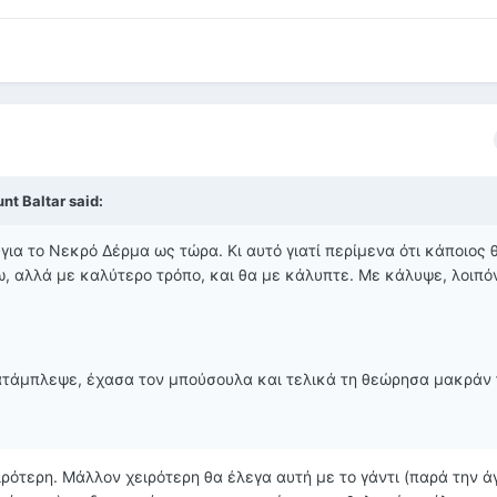
nt Baltar said:
για το Νεκρό Δέρμα ως τώρα. Κι αυτό γιατί περίμενα ότι κάποιος 
, αλλά με καλύτερο τρόπο, και θα με κάλυπτε. Με κάλυψε, λοιπόν
κατάμπλεψε, έχασα τον μπούσουλα και τελικά τη θεώρησα μακράν 
ρότερη. Μάλλον χειρότερη θα έλεγα αυτή με το γάντι (παρά την ά