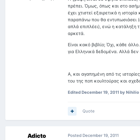
πρέπει. Όμως, όπως και στο ασήμι
έχει χτιστεί εξαιρετικά η ιστορία
παραπάνω που θα εντυπωσιάσει (εξ
απλά επιπλέει), ενώ η κατάληξη τ
αρκετά.
Είναι κακό βιβλίο; Όχι, κάθε άλλο.
για Ελληνικά δεδομένα. Αλλά δεν 
Α, και αγαπημένη από τις ιστορίε
του της ποπ κουλτούρας και σχεδό
Edited
December 19, 2011
by Nihilio
Quote
Adicto
Posted
December 19, 2011