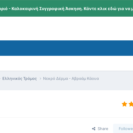
ωριό - Καλοκαιρινή Συγγραφική Άσκηση. Κάντε κλικ εδώ για να 
Ελληνικός Τρόμος
Νεκρό Δέρμα - Αβραάμ Κάουα
Share
Followe