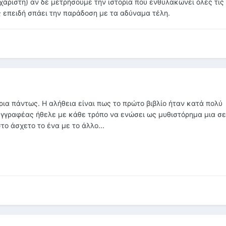
χάριστη) αν δε μετρήσουμε την ιστορία που ενθυλακώνει όλες τις
ως επειδή σπάει την παράδοση με τα αδύναμα τέλη.
ια πάντως. Η αλήθεια είναι πως το πρώτο βιβλίο ήταν κατά πολύ
γγραφέας ήθελε με κάθε τρόπο να ενώσει ως μυθιστόρημα μια σε
ο άσχετο το ένα με το άλλο...