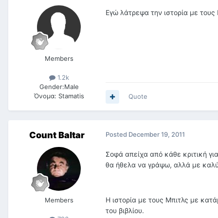
Εγώ λάτρεψα την ιστορία με τους 
Members
1.2k
Gender:
Male
Όνομα:
Stamatis
Quote
Count Baltar
Posted
December 19, 2011
Σοφά απείχα από κάθε κριτική για
θα ήθελα να γράψω, αλλά με καλύτ
Η ιστορία με τους Μπιτλς με κατ
Members
του βιβλίου.