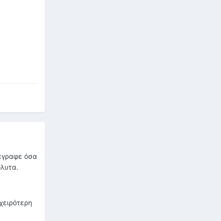
 έγραφε όσα
όλυτα.
χειρότερη