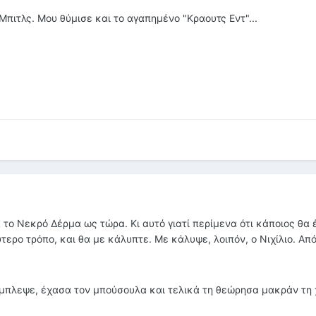
Μπιτλς. Μου θύμισε και το αγαπημένο "Κραουτς Εντ"...
 το Νεκρό Δέρμα ως τώρα. Κι αυτό γιατί περίμενα ότι κάποιος θα
ερο τρόπο, και θα με κάλυπτε. Με κάλυψε, λοιπόν, ο Νιχίλιο. Απ
άμπλεψε, έχασα τον μπούσουλα και τελικά τη θεώρησα μακράν τη 