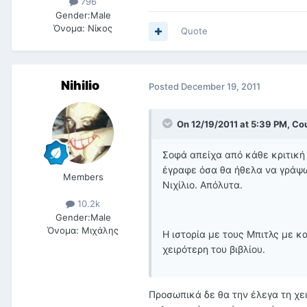
796
Gender:
Male
Όνομα:
Νίκος
Quote
Nihilio
Posted
December 19, 2011
On 12/19/2011 at 5:39 PM, Cou
Σοφά απείχα από κάθε κριτική 
έγραφε όσα θα ήθελα να γράψω
Members
Νιχίλιο. Απόλυτα.
10.2k
Gender:
Male
Όνομα:
Μιχάλης
Η ιστορία με τους Μπιτλς με 
χειρότερη του βιβλίου.
Προσωπικά δε θα την έλεγα τη χει