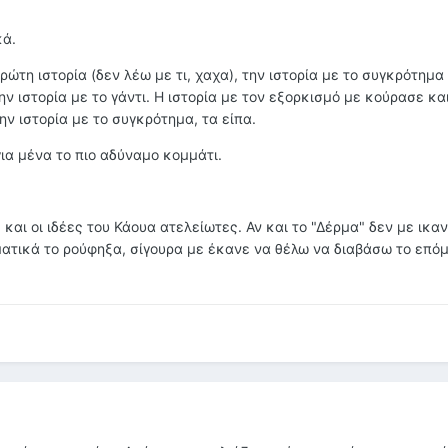
κά.
πρώτη ιστορία (δεν λέω με τι, χαχα), την ιστορία με το συγκρότημ
 την ιστορία με το γάντι. Η ιστορία με τον εξορκισμό με κούρασε κα
ν ιστορία με το συγκρότημα, τα είπα.
για μένα το πιο αδύναμο κομμάτι.
 και οι ιδέες του Κάουα ατελείωτες. Αν και το "Δέρμα" δεν με ικα
γματικά το ρούφηξα, σίγουρα με έκανε να θέλω να διαβάσω το επό