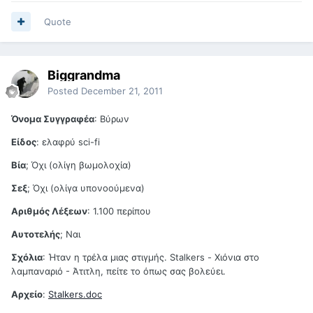
Quote
Biggrandma
Posted
December 21, 2011
Όνομα Συγγραφέα
: Βύρων
Είδος
: ελαφρύ sci-fi
Βία
; Όχι (ολίγη βωμολοχία)
Σεξ
; Όχι (ολίγα υπονοούμενα)
Αριθμός Λέξεων
: 1.100 περίπου
Αυτοτελής
; Ναι
Σχόλια
: Ήταν η τρέλα μιας στιγμής. Stalkers - Χιόνια στο
λαμπαναριό - Άτιτλη, πείτε το όπως σας βολεύει.
Αρχείο
:
Stalkers.doc