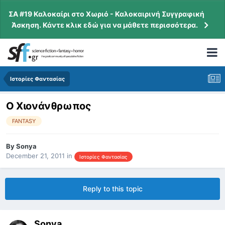
ΣΑ #19 Καλοκαίρι στο Χωριό - Καλοκαιρινή Συγγραφική
Άσκηση. Κάντε κλικ εδώ για να μάθετε περισσότερα.
Ιστορίες Φαντασίας
Ο Χιονάνθρωπος
FANTASY
By
Sonya
December 21, 2011
in
Ιστορίες Φαντασίας
Reply to this topic
Sonya