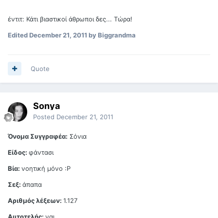
έντιτ: Κάτι βιαστικοί άθρωποι δες... Τώρα!
Edited
December 21, 2011
by Biggrandma
Quote
Sonya
Posted
December 21, 2011
Όνομα Συγγραφέα:
Σόνια
Είδος:
φάντασι
Βία:
νοητική μόνο :Ρ
Σεξ:
άπαπα
Αριθμός λέξεων:
1.127
Αυτοτελής:
ναι