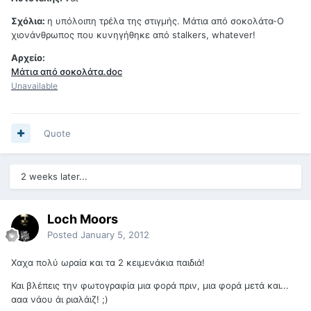
Σχόλια:
η υπόλοιπη τρέλα της στιγμής. Μάτια από σοκολάτα-Ο
χιονάνθρωπος που κυνηγήθηκε από stalkers, whatever!
Αρχείο:
Μάτια από σοκολάτα.doc
Unavailable
Quote
2 weeks later...
Loch Moors
Posted
January 5, 2012
Χαχα πολύ ωραία και τα 2 κειμενάκια παιδιά!
Και βλέπεις την φωτογραφία μια φορά πριν, μια φορά μετά και...
ααα νάου άι ριαλάιζ! ;)