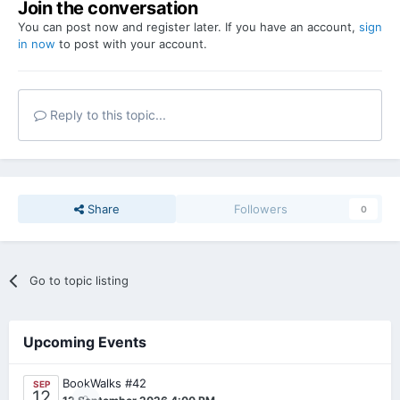
Join the conversation
You can post now and register later. If you have an account,
sign
in now
to post with your account.
Reply to this topic...
Share
Followers
0
Go to topic listing
Upcoming Events
BookWalks #42
SEP
12
0