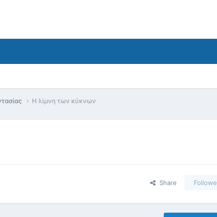
ντασίας
Η λίμνη των κύκνων
Share
Followe