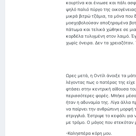
κουρτίνα και ένιωσε και πάλι ασ
ψηλό παλιό πύργο της οικογένεια
μικρά βιτρώ τζάμια, τα μόνα που
μοσχοβολούσαν αποξηραμένα βοτά
πάτωμα και τελικά χώθηκε σε μια
κορδέλα τυλιγμένη στον λαιμό. Έγ
χωρίς όνειρα. Δεν τα χρειαζόταν. 
Ωρες μετά, η Οντίλ άνοιξε τα μάτ
λέγοντας πως ο πατέρας της είχε
φτάσει στην κεντρική αίθουσα του
περισσότερες φορές. Μπήκε μέσα
ήταν η αδυναμία της. Λίγα άλλα 
να παίρνει την ανθρώπινη μορφή 
στριγγλιά. Έστριψε το κεφάλι για
με τρόμο. Ο μάγος που στεκόταν μ
-Καλησπέρα κόρη μου.