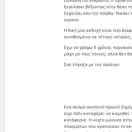
ξαναγίνεται άνθρωπος.Ο πρίγκηπα
ξεγελάσει βάζωντας στην θέση της
ξεφεύγει απο την παγίδα. Νικάει
ουρανό.
Η δική μου εκδοχή είναι λίγο δια
συνηθισμένοι σε τέτοιες ιστορίες,
Εχω να γράψω 6 χρόνια, παρακαλώ
μάχη με τους τόνους, αλλά δεν θα 
Σας έπρηξα με τον πρόλογο
Eνα ακόμα σκοτεινό πρωινό ξημέρ
είχε πάλι καταφέρει να κοιμηθεί
κατάφερνε. Η νύχτα μιλούσε στην 
πλασμάτων που αγαπούσαν το σκοτ