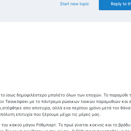
Start new topic
Reply to th
ι το ίσως δημοφιλέστερο μπαλέτο όλων των εποχών. Το παραμύθι 
ον Τσαικόφσκι με το πάντρεμα ρώσικων λαικών παραμυθιών και 
υ,στέφθηκε απο αποτυχία, αλλά ενα περίπου χρόνο μετά τον θάνα
πόλυτη επιτυχία που ξέρουμε μέχρι τις μέρες μας.
 του κακού μάγου Ρόθμπαρτ. Το πρωί γίνεται κύκνος και το βράδυ