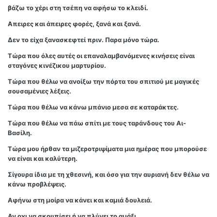
βάζω το χέρι στη τσέπη να αφήσω το κλειδί.
Απειρες και άπειρες φορές, ξανά και ξανά.
Δεν το είχα ξανασκεφτεί πριν. Παρα μόνο τώρα.
Τώρα που όλες αυτές οι επαναλαμβανόμενες κινήσεις είναι
σταγόνες κινέζικου μαρτυρίου.
Τώρα που θέλω να ανοίξω την πόρτα του σπιτιού με μαγικές
σουσαμένιες λέξεις.
Τώρα που θέλω να κάνω μπάνιο μεσα σε καταράκτες.
Τώρα που θέλω να πάω σπίτι με τους ταράνδους του Αι-
Βασίλη.
Τώρα μου ήρθαν τα μιζεροτριψίματα μια ημέρας που μπορούσε
να είναι και καλύτερη.
Σίγουρα ίδια με τη χθεσινή, και όσο για την αυριανή δεν θέλω να
κάνω προβλέψεις.
Αφήνω στη μοίρα να κάνει και καμιά δουλειά.
Αν οχι να σκουπίσει ή να πλύνει το αμάξι.