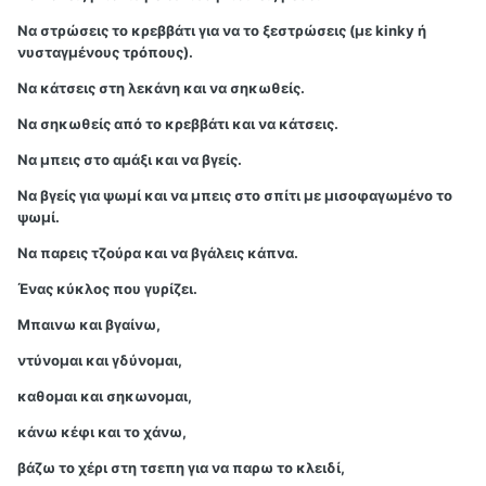
Να στρώσεις το κρεββάτι για να το ξεστρώσεις (με kinky ή
νυσταγμένους τρόπους).
Να κάτσεις στη λεκάνη και να σηκωθείς.
Να σηκωθείς από το κρεββάτι και να κάτσεις.
Να μπεις στο αμάξι και να βγείς.
Να βγείς για ψωμί και να μπεις στο σπίτι με μισοφαγωμένο το
ψωμί.
Να παρεις τζούρα και να βγάλεις κάπνα.
Ένας κύκλος που γυρίζει.
Μπαινω και βγαίνω,
ντύνομαι και γδύνομαι,
καθομαι και σηκωνομαι,
κάνω κέφι και το χάνω,
βάζω το χέρι στη τσεπη για να παρω το κλειδί,