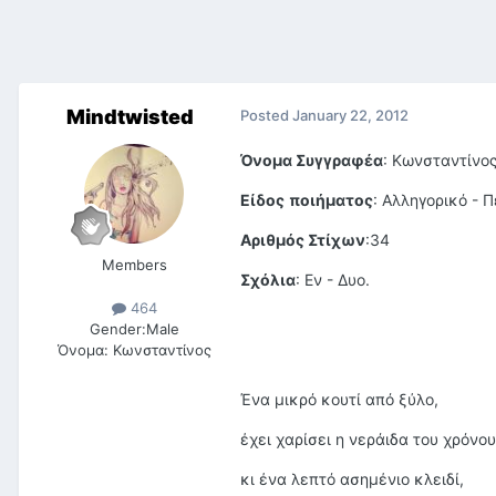
Mindtwisted
Posted
January 22, 2012
Όνομα Συγγραφέα
: Κωνσταντίνο
Είδος
ποιήματος
: Αλληγορικό - 
Αριθμός Στίχων
:34
Members
Σχόλια
: Εν - Δυο.
464
Gender:
Male
Όνομα:
Κωνσταντίνος
Ένα μικρό κουτί από ξύλο,
έχει χαρίσει η νεράιδα του χρόνου
κι ένα λεπτό ασημένιο κλειδί,