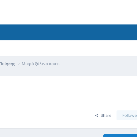
 Ποίησης
Μικρό ξύλινο κουτί
Share
Followe