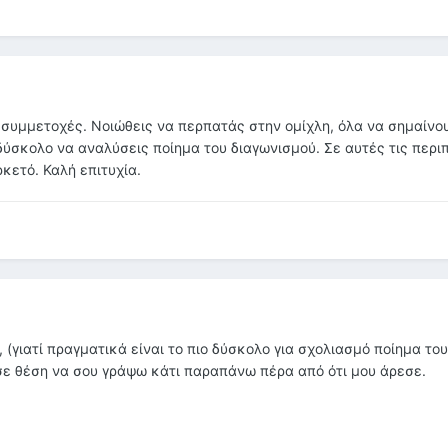
ς συμμετοχές. Νοιώθεις να περπατάς στην ομίχλη, όλα να σημαίνο
ό δύσκολο να αναλύσεις ποίημα του διαγωνισμού. Σε αυτές τις περι
κετό. Καλή επιτυχία.
 (γιατί πραγματικά είναι το πιο δύσκολο για σχολιασμό ποίημα του
 σε θέση να σου γράψω κάτι παραπάνω πέρα από ότι μου άρεσε.