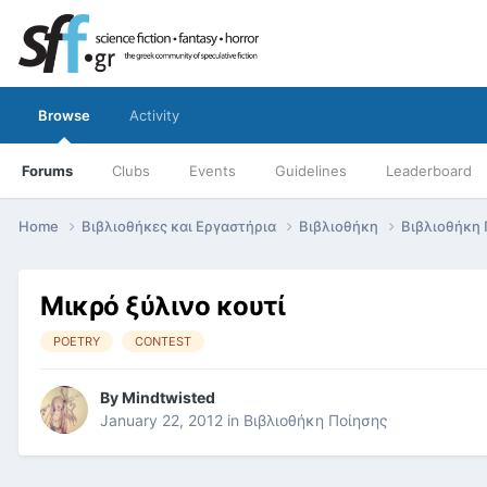
Browse
Activity
Forums
Clubs
Events
Guidelines
Leaderboard
Home
Βιβλιοθήκες και Εργαστήρια
Βιβλιοθήκη
Βιβλιοθήκη
Μικρό ξύλινο κουτί
POETRY
CONTEST
By
Mindtwisted
January 22, 2012
in
Βιβλιοθήκη Ποίησης