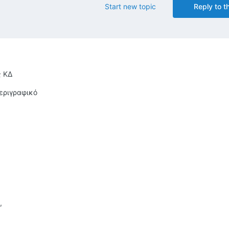
Start new topic
Reply to th
ς ΚΔ
Περιγραφικό
,