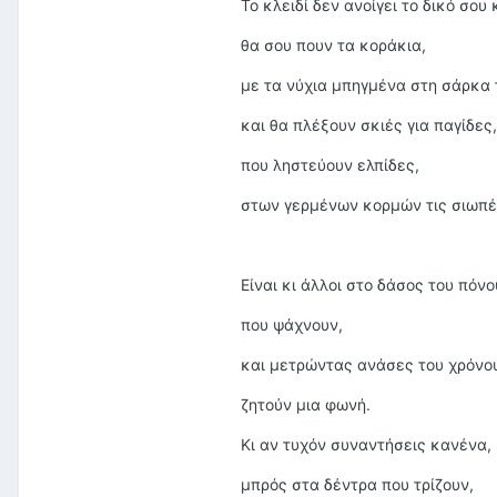
Το κλειδί δεν ανοίγει το δικό σου 
θα σου πουν τα κοράκια,
με τα νύχια μπηγμένα στη σάρκα
και θα πλέξουν σκιές για παγίδες,
που ληστεύουν ελπίδες,
στων γερμένων κορμών τις σιωπέ
Είναι κι άλλοι στο δάσος του πόνο
που ψάχνουν,
και μετρώντας ανάσες του χρόνο
ζητούν μια φωνή.
Κι αν τυχόν συναντήσεις κανένα,
μπρός στα δέντρα που τρίζουν,