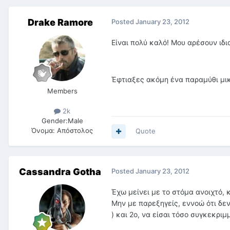
Drake Ramore
Posted
January 23, 2012
Είναι πολύ καλό! Μου αρέσουν ιδι
Έφτιαξες ακόμη ένα παραμύθι μικ
Members
2k
Gender:
Male
Όνομα:
Απόστολος
Quote
Cassandra Gotha
Posted
January 23, 2012
Έχω μείνει με το στόμα ανοιχτό, 
Μην με παρεξηγείς, εννοώ ότι δεν
) και 2ο, να είσαι τόσο συγκεκριμ