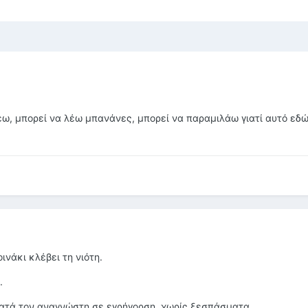
λέω, μπορεί να λέω μπανάνες, μπορεί να παραμιλάω γιατί
αυτό εδώ
ινάκι κλέβει τη νιότη.
.
ρατά τον αναγνώστη σε εγρήγορση, χωρίς ξεσπάσματα.