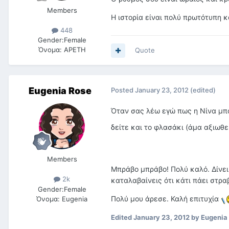
Members
Η ιστορία είναι πολύ πρωτότυπη κ
448
Gender:
Female
Όνομα:
ΑΡΕΤΗ
Quote
Eugenia Rose
Posted
January 23, 2012
(edited)
Όταν σας λέω εγώ πως η Νίνα μπορ
δείτε και το φλασάκι (άμα αξιωθε
Members
Μπράβο μπράβο! Πολύ καλό. Δίνει
2k
καταλαβαίνεις ότι κάτι πάει στρα
Gender:
Female
Πολύ μου άρεσε. Καλή επιτυχία
Όνομα:
Eugenia
Edited
January 23, 2012
by Eugenia