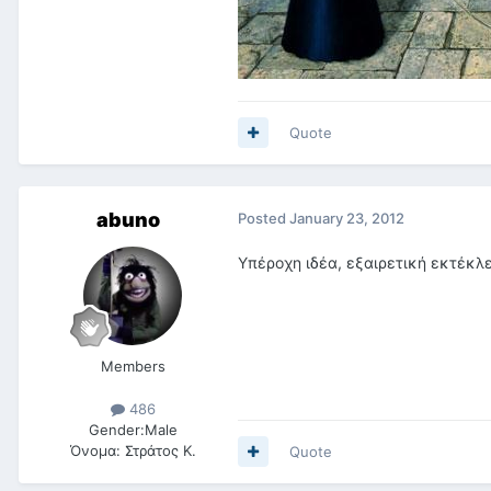
Quote
abuno
Posted
January 23, 2012
Υπέροχη ιδέα, εξαιρετική εκτέκλε
Members
486
Gender:
Male
Όνομα:
Στράτος Κ.
Quote