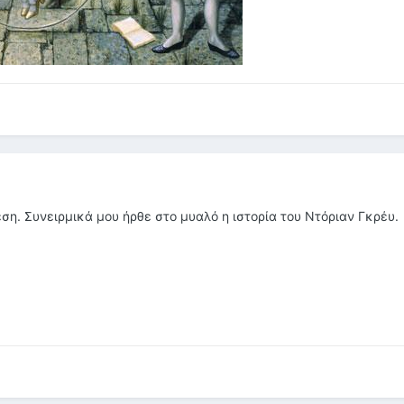
ση. Συνειρμικά μου ήρθε στο μυαλό η ιστορία του Ντόριαν Γκρέυ.