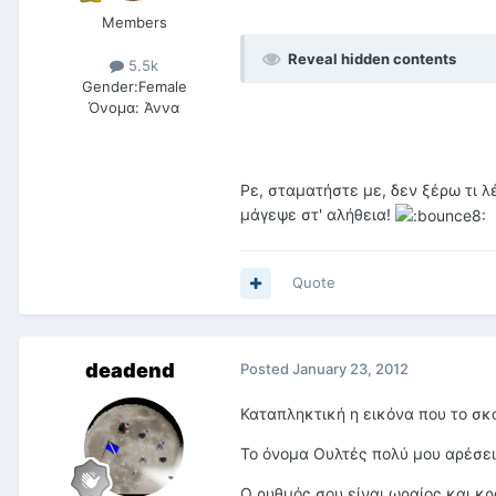
Members
Reveal hidden contents
5.5k
Gender:
Female
Όνομα:
Άννα
Ρε, σταματήστε με, δεν ξέρω τι 
μάγεψε στ' αλήθεια!
Quote
deadend
Posted
January 23, 2012
Καταπληκτική η εικόνα που το σκο
Το όνομα Ουλτές πολύ μου αρέσει
Ο ρυθμός σου είναι ωραίος και κ