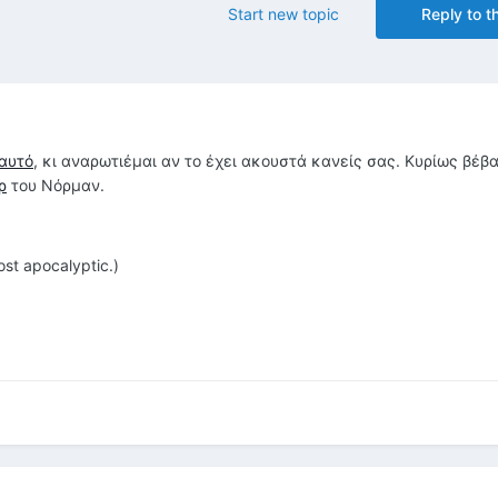
Start new topic
Reply to th
αυτό
, κι αναρωτιέμαι αν το έχει ακουστά κανείς σας. Κυρίως βέβα
ρ
του Νόρμαν.
st apocalyptic.)