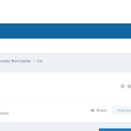
ονικής Φαντασίας
Sar
Share
Followe
ασίας