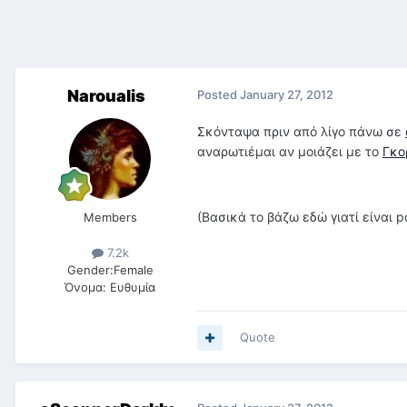
Naroualis
Posted
January 27, 2012
Σκόνταψα πριν από λίγο πάνω σε
αναρωτιέμαι αν μοιάζει με το
Γκο
(Βασικά το βάζω εδώ γιατί είναι po
Members
7.2k
Gender:
Female
Όνομα:
Ευθυμία
Quote