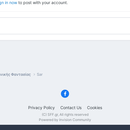
gn in now
to post with your account.
ονικής Φαντασίας
Sar
Privacy Policy
Contact Us
Cookies
(C) SFF.gr, All rights reserved
Powered by Invision Community