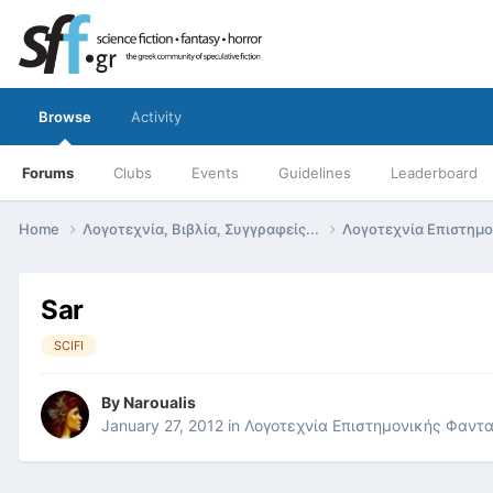
Browse
Activity
Forums
Clubs
Events
Guidelines
Leaderboard
Home
Λογοτεχνία, Βιβλία, Συγγραφείς...
Λογοτεχνία Επιστημ
Sar
SCIFI
By
Naroualis
January 27, 2012
in
Λογοτεχνία Επιστημονικής Φαντ