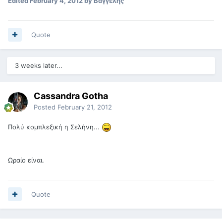
Edited
February 4, 2012
by Βαγγέλης
Quote
3 weeks later...
Cassandra Gotha
Posted
February 21, 2012
Πολύ κομπλεξική η Σελήνη...
Ωραίο είναι.
Quote