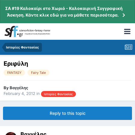
ΣΑ #19 Καλοκαίρι στο Χωριό - Καλοκαιρινή Συγγραφική
Άσκηση. Κάντε κλικ εδώ για να μάθετε περισσότερα.
Ιστορίες Φαντασίας
Εριφύλη
FANTASY
Fairy Tale
By
Βαγγέλης
February 4, 2012
in
Ιστορίες Φαντασίας
Reply to this topic
Βαγγέλης