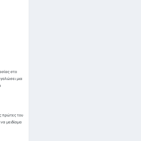
ασίας στο
εγαλώσει μια
α
ις πρώτες του
ένα μειδίαμα