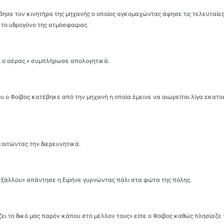
βησε τον κινητήρα της μηχανής ο οποίος αγκομαχώντας άφησε τις τελευταίες
το υδρογόνο της ατμόσφαιρας.
αι ο αέρας.» συμπλήρωσε απολογητικά.
ου ο Φοίβος κατέβηκε από την μηχανή η οποία έμεινε να αιωρείται λίγα εκατ
 κοιτώντας την διερευνητικά.
 εξάλλου» απάντησε η Ειρήνε γυρνώντας πάλι στα φώτα της πόλης.
ώζει το δικό μας παρόν κάπου στο μέλλον τους» είπε ο Φοίβος καθώς πλησίαζε