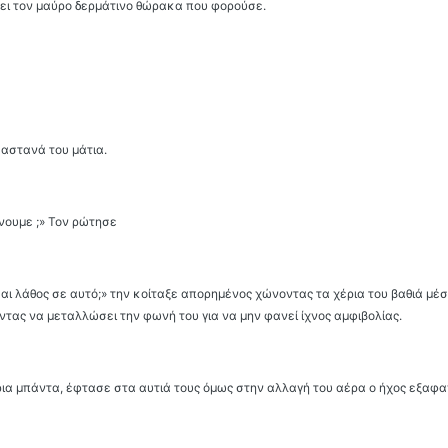
άει τον μαύρο δερμάτινο θώρακα που φορούσε.
καστανά του μάτια.
άνουμε ;» Τον ρώτησε
και λάθος σε αυτό;» την κοίταξε απορημένος χώνοντας τα χέρια του βαθιά μέσ
τας να μεταλλώσει την φωνή του για να μην φανεί ίχνος αμφιβολίας.
ια μπάντα, έφτασε στα αυτιά τους όμως στην αλλαγή του αέρα ο ήχος εξαφα