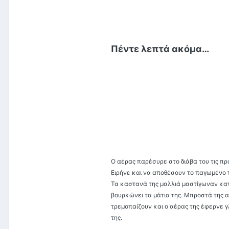
Πέντε λεπτά ακόμα…
Ο αέρας παρέσυρε στο διάβα του τις πρ
Ειρήνε και να αποθέσουν το παγωμένο τ
Τα καστανά της μαλλιά μαστίγωναν κατά
βουρκώνει τα μάτια της. Μπροστά της α
τρεμοπαίζουν και ο αέρας της έφερνε γ
της.