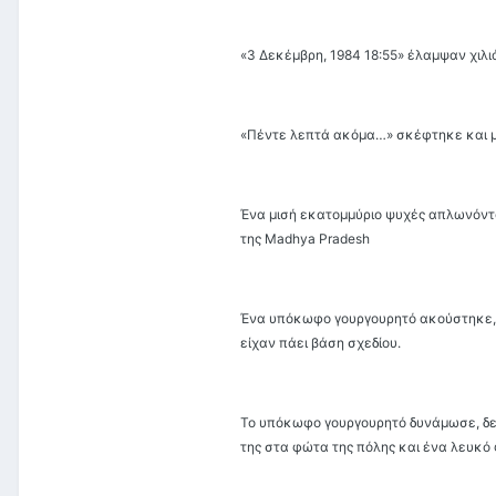
«3 Δεκέμβρη, 1984 18:55» έλαμψαν χιλι
«Πέντε λεπτά ακόμα…» σκέφτηκε και μι
Ένα μισή εκατομμύριο ψυχές απλωνόντο
της Madhya Pradesh
Ένα υπόκωφο γουργουρητό ακούστηκε, ό
είχαν πάει βάση σχεδίου.
Το υπόκωφο γουργουρητό δυνάμωσε, δεί
της στα φώτα της πόλης και ένα λευκό