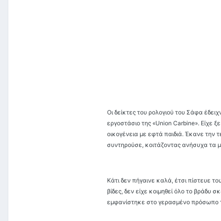
Οι δείκτες του ρολογιού του Σάφα έδει
εργοστάσιο της «Union Carbine». Είχε ξ
οικογένεια με εφτά παιδιά. Έκανε την 
συντηρούσε, κοιτάζοντας ανήσυχα τα 
Κάτι δεν πήγαινε καλά, έτσι πίστευε το
βίδες, δεν είχε κοιμηθεί όλο το βράδυ σ
εμφανίστηκε στο γερασμένο πρόσωπο 