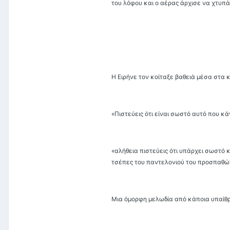
του λόφου και ο αέρας άρχισε να χτυπ
Η Ειρήνε τον κοίταξε βαθειά μέσα στα 
«Πιστεύεις ότι είναι σωστό αυτό που κ
«αλήθεια πιστεύεις ότι υπάρχει σωστό 
τσέπες του παντελονιού του προσπαθών
Μια όμορφη μελωδία από κάποια υπαίθρ