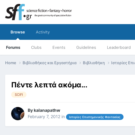
Browse
Activity
Forums
Clubs
Events
Guidelines
Leaderboard
Home
Βιβλιοθήκες και Εργαστήρια
Βιβλιοθήκη
Ιστορίες Επ
Πέντε λεπτά ακόμα...
SCIFI
By
kalanapathw
February 7, 2012
in
Ιστορίες Επιστημονικής Φαντασίας