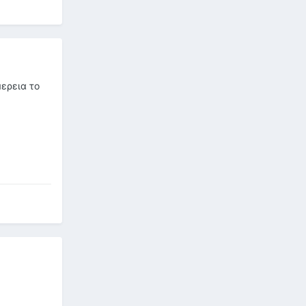
μερεια το