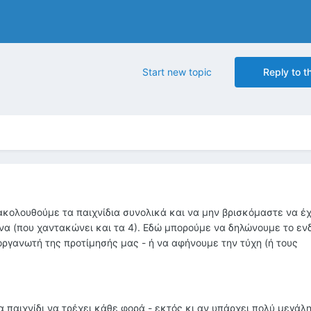
Start new topic
Reply to th
ακολουθούμε τα παιχνίδια συνολικά και να μην βρισκόμαστε να έ
να (που χαντακώνει και τα 4). Εδώ μπορούμε να δηλώνουμε το εν
ιοργανωτή της προτίμησής μας - ή να αφήνουμε την τύχη (ή τους
παιχνίδι να τρέχει κάθε φορά - εκτός κι αν υπάρχει πολύ μεγάλη