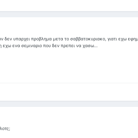
 αν δεν υπαρχει προβλημα μετα το σαββατοκυριακο, γιατι εχω εφη
 εχω ενα σεμιναριο που δεν πρεπει να χασω...
λοτς;