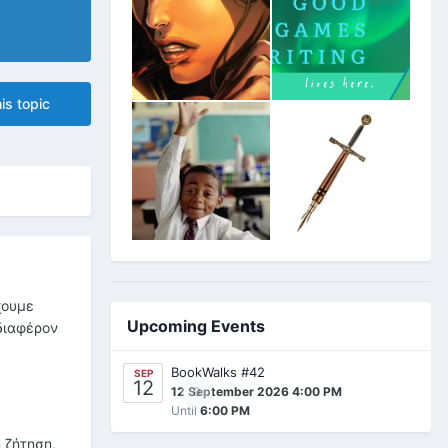
is topic
χουμε
Upcoming Events
διαφέρον
BookWalks #42
SEP
12
0
12 September 2026 4:00 PM
Until
6:00 PM
 ζήτηση,