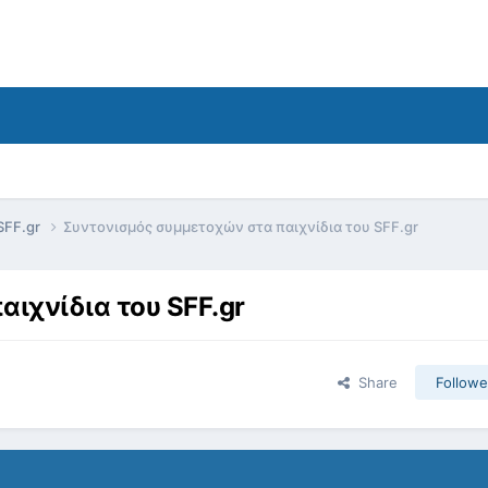
SFF.gr
Συντονισμός συμμετοχών στα παιχνίδια του SFF.gr
ιχνίδια του SFF.gr
Share
Followe