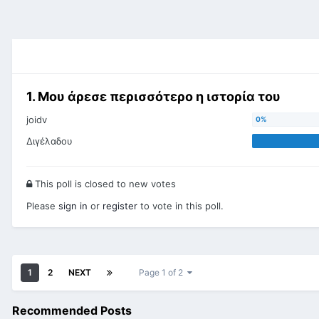
1. Μου άρεσε περισσότερο η ιστορία του
joidv
Διγέλαδου
This poll is closed to new votes
Please
sign in
or
register
to vote in this poll.
1
2
NEXT
Page 1 of 2
Recommended Posts