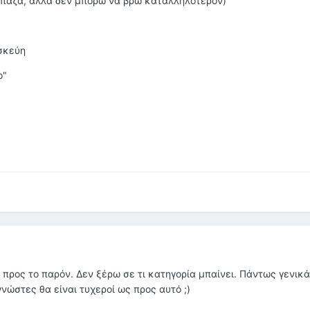
α μπάζα, αλλά δεν μπορώ να βρω καταλληλότερον)
σκεύη
ο"
προς το παρόν. Δεν ξέρω σε τι κατηγορία μπαίνει. Πάντως γενικά
νώστες θα είναι τυχεροί ως προς αυτό ;)