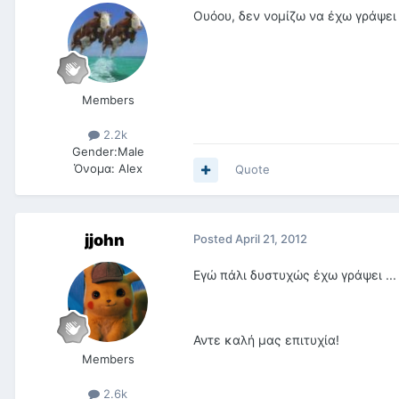
Ουόου, δεν νομίζω να έχω γράψει
Members
2.2k
Gender:
Male
Όνομα:
Alex
Quote
jjohn
Posted
April 21, 2012
Εγώ πάλι δυστυχώς έχω γράψει ..
Αντε καλή μας επιτυχία!
Members
2.6k