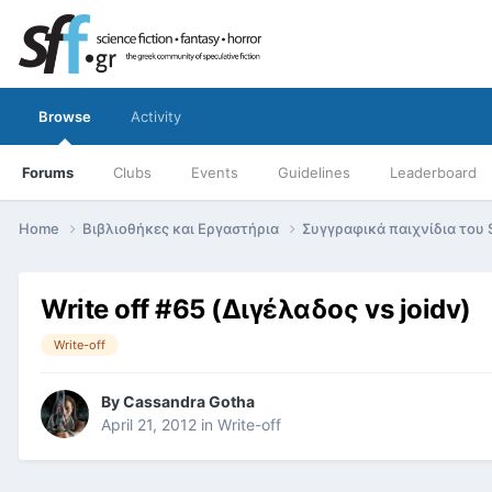
Browse
Activity
Forums
Clubs
Events
Guidelines
Leaderboard
Home
Βιβλιοθήκες και Εργαστήρια
Συγγραφικά παιχνίδια του 
Write off #65 (Διγέλαδος vs joidv)
Write-off
By
Cassandra Gotha
April 21, 2012
in
Write-off