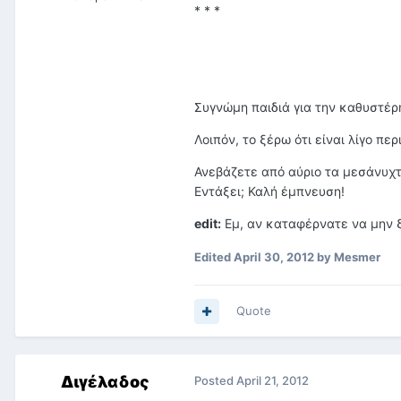
* * *
Συγνώμη παιδιά για την καθυστέρ
Λοιπόν, το ξέρω ότι είναι λίγο πε
Ανεβάζετε από αύριο τα μεσάνυχτα
Εντάξει; Καλή έμπνευση!
edit:
Εμ, αν καταφέρνατε να μην 
Edited
April 30, 2012
by Mesmer
Quote
Διγέλαδος
Posted
April 21, 2012