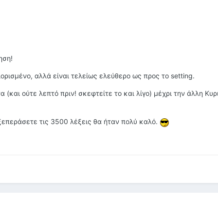
ηση!
ριορισμένο, αλλά είναι τελείως ελεύθερο ως προς το setting.
 (και ούτε λεπτό πριν! σκεφτείτε το και λίγο) μέχρι την άλλη Κυρ
ξεπεράσετε τις 3500 λέξεις θα ήταν πολύ καλό.