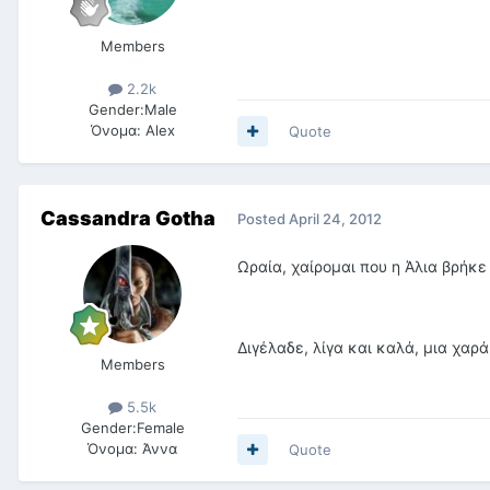
Members
2.2k
Gender:
Male
Όνομα:
Alex
Quote
Cassandra Gotha
Posted
April 24, 2012
Ωραία, χαίρομαι που η Άλια βρήκε
Διγέλαδε, λίγα και καλά, μια χαρά
Members
5.5k
Gender:
Female
Όνομα:
Άννα
Quote