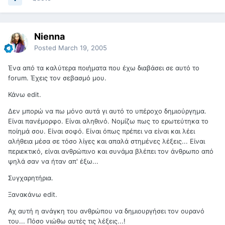
Nienna
Posted
March 19, 2005
Ένα από τα καλύτερα ποιήματα που έχω διαβάσει σε αυτό το
forum. Έχεις τον σεβασμό μου.
Κάνω edit.
Δεν μπορώ να πω μόνο αυτά γι αυτό το υπέροχο δημιούργημα.
Είναι πανέμορφο. Είναι αληθινό. Νομίζω πως το ερωτεύτηκα το
ποίημά σου. Είναι σοφό. Είναι όπως πρέπει να είναι και λέει
αλήθεια μέσα σε τόσο λίγες και απαλά στημένες λέξεις... Είναι
περιεκτικό, είναι ανθρώπινο και συνάμα βλέπει τον άνθρωπο από
ψηλά σαν να ήταν απ' έξω...
Συγχαρητήρια.
Ξανακάνω edit.
Αχ αυτή η ανάγκη του ανθρώπου να δημιουργήσει τον ουρανό
του... Πόσο νιώθω αυτές τις λέξεις...!