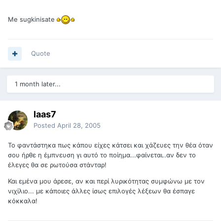
Me sugkinisate
Quote
1 month later...
laas7
Posted
April 28, 2005
Το φαντάστηκα πως κάπου είχες κάτσει και χάζευες την θέα όταν
σου ήρθε η έμπνευση γι αυτό το ποίημα...φαίνεται..αν δεν το
έλεγες θα σε ρωτούσα στάνταρ!
Και εμένα μου άρεσε, αν και περί λυρικότητας συμφώνω με τον
νιχίλιο... με κάποιες άλλες ίσως επιλογές λέξεων θα έσπαγε
κόκκαλα!