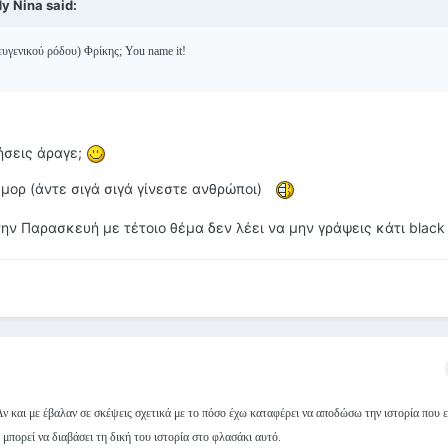
y Nina said:
 ευγενικού ρόδου) Φρίκης; You name it!
ρήσεις άραγε;
μορ (άντε σιγά σιγά γίνεστε ανθρώποι)
ην Παρασκευή με τέτοιο θέμα δεν λέει να μην γράψεις κάτι blac
 Αν και με έβαλαν σε σκέψεις σχετικά με το πόσο έχω καταφέρει να αποδώσω την ιστορία που 
μπορεί να διαβάσει τη δική του ιστορία στο φλασάκι αυτό.