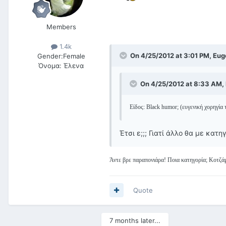
Members
1.4k
On 4/25/2012 at 3:01 PM, Eug
Gender:
Female
Όνομα:
Έλενα
On 4/25/2012 at 8:33 AM, 
Είδος: Black humor; (ευγενική χορηγία 
Έτσι ε;;; Γιατί άλλο θα με κατ
Άντε βρε παραπονιάρα! Ποια κατηγορία; Κοτζά
Quote
7 months later...