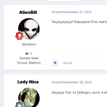
AlienBill
Posted
November 27, 2012
Χαχαχαχαχα! Κορυφαίο! Ετσι πρέπ
Members
1k
Gender:
Male
Όνομα:
Βασίλης
Quote
Lady Nina
Posted
November 28, 2012
Χαχαχα Πού το ξέθαψες αυτό, καλ