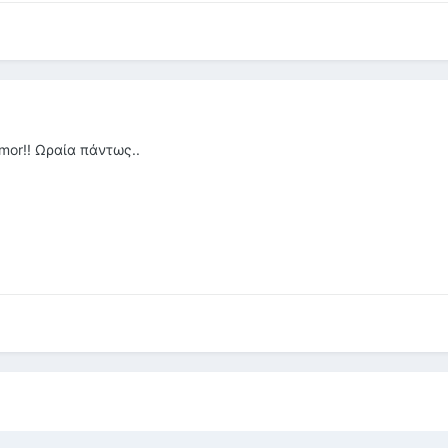
mor!! Ωραία πάντως..