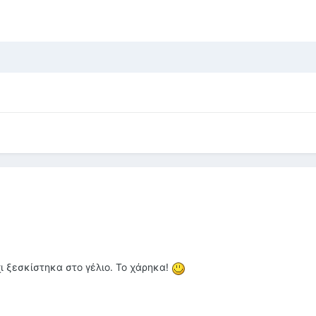
ι ξεσκίστηκα στο γέλιο. Το χάρηκα!