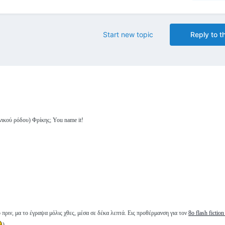
Start new topic
Reply to th
ενικού ρόδου) Φρίκης; You name it!
 πριν, μα το έγραψα μόλις χθες, μέσα σε δέκα λεπτά. Εις προθέρμανση για τον
8o flash fiction
)