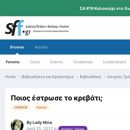
ΣΑ #19 Καλοκαίρι στο Χ
Browse
Activity
Forums
Clubs
Events
Guidelines
Leaderboard
Home
Βιβλιοθήκες και Εργαστήρια
Βιβλιοθήκη
Ιστορίες Τρ
Ποιος έστρωσε το κρεβάτι;
HORROR
Humor
By
Lady Nina
April 25, 2012
in
Ιστορίες Τρόμου