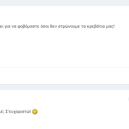
ει για να φοβόμαστε όσοι δεν στρώνουμε τα κρεβάτια μας!
έ; Σ'ευχαριστώ!