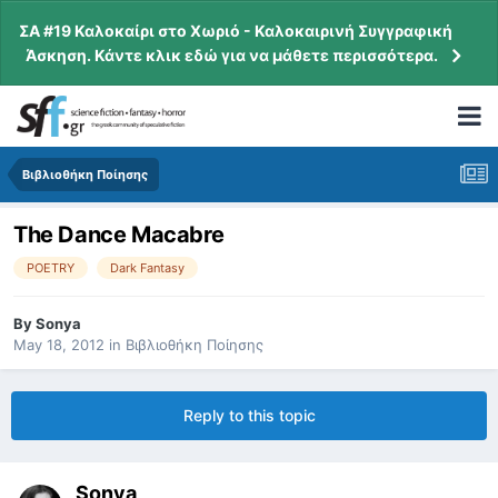
ΣΑ #19 Καλοκαίρι στο Χωριό - Καλοκαιρινή Συγγραφική
Άσκηση. Κάντε κλικ εδώ για να μάθετε περισσότερα.
Βιβλιοθήκη Ποίησης
The Dance Macabre
POETRY
Dark Fantasy
By
Sonya
May 18, 2012
in
Βιβλιοθήκη Ποίησης
Reply to this topic
Sonya