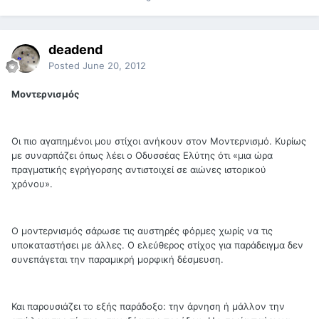
deadend
Posted
June 20, 2012
Μοντερνισμός
Οι πιο αγαπημένοι μου στίχοι ανήκουν στον Μοντερνισμό. Κυρίως
με συναρπάζει όπως λέει ο Οδυσσέας Ελύτης ότι «μια ώρα
πραγματικής εγρήγορσης αντιστοιχεί σε αιώνες ιστορικού
χρόνου».
Ο μοντερνισμός σάρωσε τις αυστηρές φόρμες χωρίς να τις
υποκαταστήσει με άλλες. Ο ελεύθερος στίχος για παράδειγμα δεν
συνεπάγεται την παραμικρή μορφική δέσμευση.
Και παρουσιάζει το εξής παράδοξο: την άρνηση ή μάλλον την