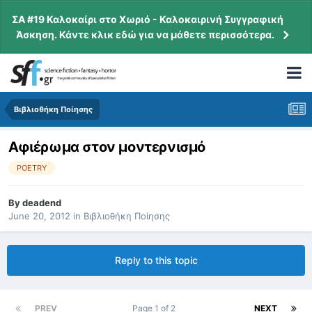
ΣΑ #19 Καλοκαίρι στο Χωριό - Καλοκαιρινή Συγγραφική
Άσκηση. Κάντε κλικ εδώ για να μάθετε περισσότερα.
Βιβλιοθήκη Ποίησης
Αφιέρωμα στον μοντερνισμό
POETRY
By
deadend
June 20, 2012
in
Βιβλιοθήκη Ποίησης
Reply to this topic
PREV
Page 1 of 2
NEXT