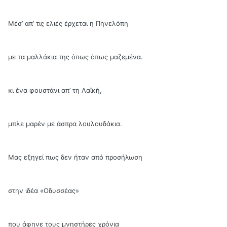
Μέσ’ απ’ τις ελιές έρχεται η Πηνελόπη
με τα μαλλάκια της όπως όπως μαζεμένα.
κι ένα φουστάνι απ’ τη Λαϊκή,
μπλε μαρέν με άσπρα λουλουδάκια.
Μας εξηγεί πως δεν ήταν από προσήλωση
στην ιδέα «Οδυσσέας»
που άφηνε τους μνηστήρες χρόνια