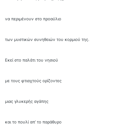
να περιμένουν στο προαύλιο
των μυστικών συνηθειών του κορμιού της.
Εκεί στο παλάτι του νησιού
με τους φτιαχτούς ορίζοντες
μιας γλυκερής αγάπης
και το πουλί απ’ το παράθυρο