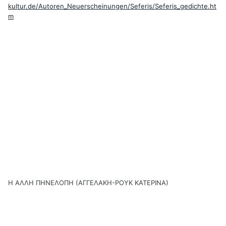
kultur.de/Autoren_Neuerscheinungen/Seferis/Seferis_gedichte.ht
m
Η ΑΛΛΗ ΠΗΝΕΛΟΠΗ (ΑΓΓΕΛΑΚΗ-ΡΟΥΚ ΚΑΤΕΡΙΝΑ)