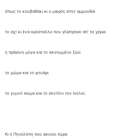
όπως το κουβαδάκι κι ο μικρός στην αμμουδιά
το αχ! κι ένα κρύσταλλο που γλίστρησε απ' τα χέρια
η πράσινη μύγα και το σκοτωμένο ζώο
το χώμα και το φτυάρι
το γυμνό σώμα και το σεντόνι τον Ιούλιο.
Κι η Πηνελόπη που ακούει τώρα