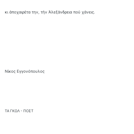
κι ἀποχαιρέτα την, τήν Ἀλεξάνδρεια πού χάνεις.
Νίκος Εγγονόπουλος
ΤΑ ΓΚΩΛ - ΠΟΣΤ