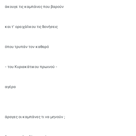
άκουγε τις καμπάνες που βαρούν
και τ' ορειχάλκου τις δονήσεις
όπου τρυπάν τον καθαρό
- του Κυριακάτικου πρωινού -
αγέρα
άραγες οι καμπάνες τι να μηνούν ;