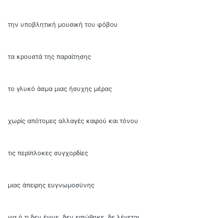
την υποβλητική μουσική του φόβου
τα κρουστά της παραίτησης
το γλυκό άσμα μιας ήσυχης μέρας
χωρίς απότομες αλλαγές καιρού και τόνου
τις περίπλοκες συγχορδίες
μιας άπειρης ευγνωμοσύνης
για ό,τι δεν έγινε, δεν ειπώθηκε, δε λέγεται