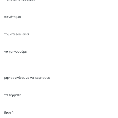
πανέτοιμοι
το μάτι εδώ εκεί
να γρηγορούμε
μην αρχινίσουνε να πέφτουνε
τα τέρματα
βροχή