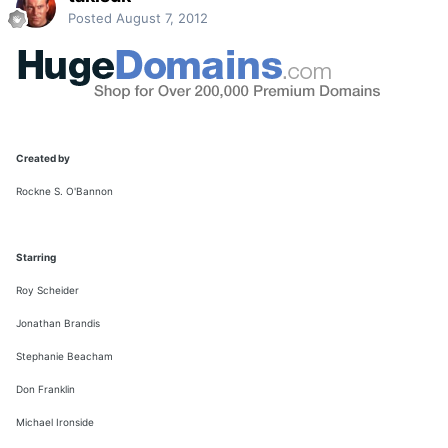
Posted
August 7, 2012
Created by
Rockne S. O'Bannon
Starring
Roy Scheider
Jonathan Brandis
Stephanie Beacham
Don Franklin
Michael Ironside