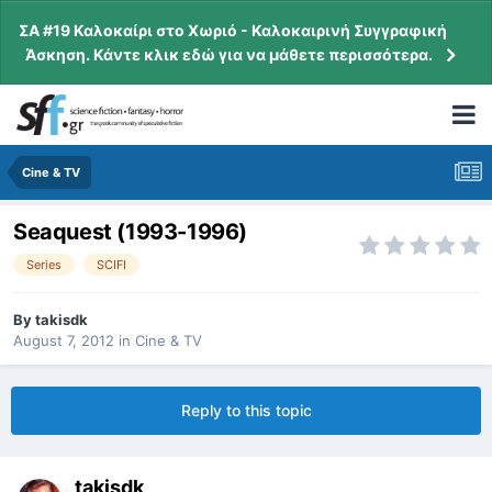
ΣΑ #19 Καλοκαίρι στο Χωριό - Καλοκαιρινή Συγγραφική
Άσκηση. Κάντε κλικ εδώ για να μάθετε περισσότερα.
Cine & TV
Seaquest (1993-1996)
Series
SCIFI
By
takisdk
August 7, 2012
in
Cine & TV
Reply to this topic
takisdk