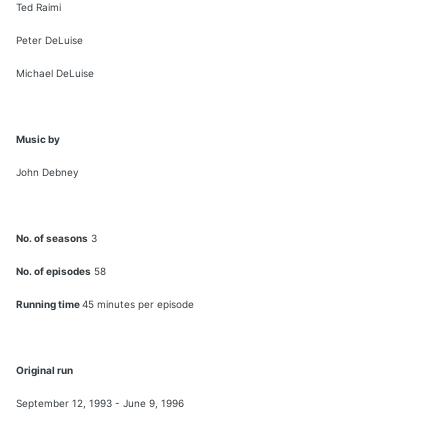
Ted Raimi
Peter DeLuise
Michael DeLuise
Music by
John Debney
No. of seasons
3
No. of episodes
58
Running time
45 minutes per episode
Original run
September 12, 1993 - June 9, 1996