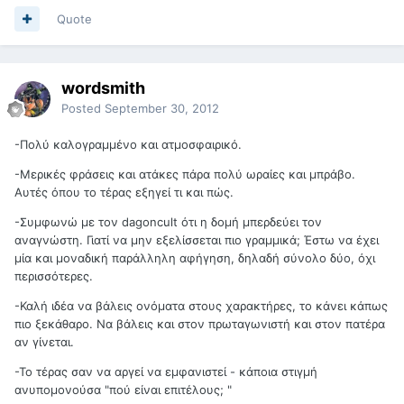
Quote
wordsmith
Posted
September 30, 2012
-Πολύ καλογραμμένο και ατμοσφαιρικό.
-Μερικές φράσεις και ατάκες πάρα πολύ ωραίες και μπράβο.
Αυτές όπου το τέρας εξηγεί τι και πώς.
-Συμφωνώ με τον dagoncult ότι η δομή μπερδεύει τον
αναγνώστη. Γιατί να μην εξελίσσεται πιο γραμμικά; Έστω να έχει
μία και μοναδική παράλληλη αφήγηση, δηλαδή σύνολο δύο, όχι
περισσότερες.
-Καλή ιδέα να βάλεις ονόματα στους χαρακτήρες, το κάνει κάπως
πιο ξεκάθαρο. Να βάλεις και στον πρωταγωνιστή και στον πατέρα
αν γίνεται.
-Το τέρας σαν να αργεί να εμφανιστεί - κάποια στιγμή
ανυπομονούσα "πού είναι επιτέλους; "