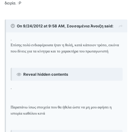
διορία. :Ρ
On 9/24/2012 at 9:58 AM, Σουσαμένια Άνοιξη said:
.
Επίσης πολύ ενδιαφέρουσα ήταν η θολή, κατά κάποιον τρόπο, εικόνα
που δίνεις για τα κίνητρα και το χαρακτήρα του πρωταγωνιστή
Reveal hidden contents
.
Παραπάνω ίσως στοιχεία που θα ήθελα ώστε να μη μου αφήσει η
ιστορία καθόλου κενά