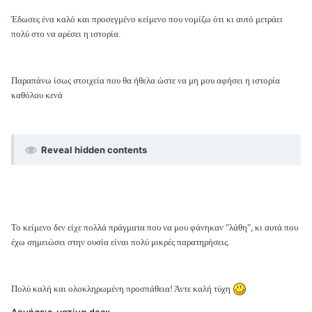
Έδωσες ένα καλό και προσεγμένο κείμενο που νομίζω ότι κι αυτό μετράει
πολύ στο να αρέσει η ιστορία.
Παραπάνω ίσως στοιχεία που θα ήθελα ώστε να μη μου αφήσει η ιστορία
καθόλου κενά
Reveal hidden contents
Το κείμενο δεν είχε πολλά πράγματα που να μου φάνηκαν "λάθη", κι αυτά που
έχω σημειώσει στην ουσία είναι πολύ μικρές παρατηρήσεις.
Πολύ καλή και ολοκληρωμένη προσπάθεια! Άντε καλή τύχη