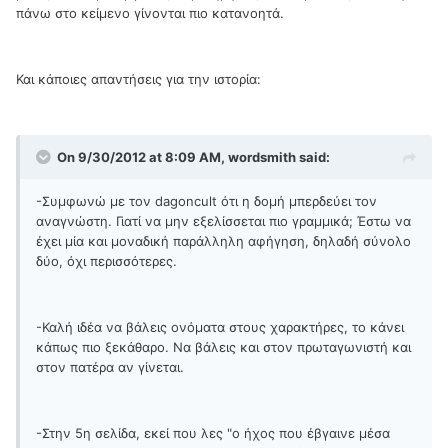
πάνω στο κείμενο γίνονται πιο κατανοητά.
Και κάποιες απαντήσεις για την ιστορία:
On 9/30/2012 at 8:09 AM, wordsmith said:
-Συμφωνώ με τον dagoncult ότι η δομή μπερδεύει τον
αναγνώστη. Γιατί να μην εξελίσσεται πιο γραμμικά; Έστω να
έχει μία και μοναδική παράλληλη αφήγηση, δηλαδή σύνολο
δύο, όχι περισσότερες.
-Καλή ιδέα να βάλεις ονόματα στους χαρακτήρες, το κάνει
κάπως πιο ξεκάθαρο. Να βάλεις και στον πρωταγωνιστή και
στον πατέρα αν γίνεται.
-Στην 5η σελίδα, εκεί που λες "ο ήχος που έβγαινε μέσα