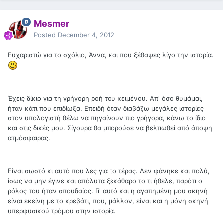
Mesmer
Posted
December 4, 2012
Ευχαριστώ για το σχόλιο, Άννα, και που ξέθαψες λίγο την ιστορία.
Έχεις δίκιο για τη γρήγορη ροή του κειμένου. Απ' όσο θυμάμαι,
ήταν κάτι που επιδίωξα. Επειδή όταν διαβάζω μεγάλες ιστορίες
στον υπολογιστή θέλω να πηγαίνουν πιο γρήγορα, κάνω το ίδιο
και στις δικές μου. Σίγουρα θα μπορούσε να βελτιωθεί από άποψη
ατμόσφαιρας.
Είναι σωστό κι αυτό που λες για το τέρας. Δεν φάνηκε και πολύ,
ίσως να μην έγινε και απόλυτα ξεκάθαρο το τι ήθελε, παρότι ο
ρόλος του ήταν σπουδαίος. Γι' αυτό και η αγαπημένη μου σκηνή
είναι εκείνη με το κρεβάτι, που, μάλλον, είναι και η μόνη σκηνή
υπερφυσικού τρόμου στην ιστορία.