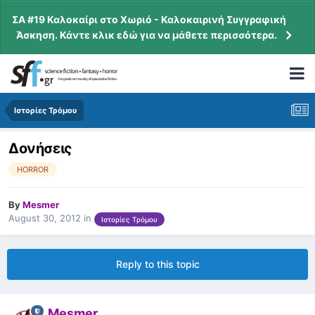
ΣΑ #19 Καλοκαίρι στο Χωριό - Καλοκαιρινή Συγγραφική
Άσκηση. Κάντε κλικ εδώ για να μάθετε περισσότερα.
Ιστορίες Τρόμου
Δονήσεις
HORROR
By
Mesmer
August 30, 2012
in
Ιστορίες Τρόμου
Reply to this topic
Mesmer