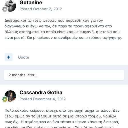
Gotanine
Posted
October 2, 2012
Διάβασα και τις τρεις ιστορίες που παρατέθηκαν για τον
διαγωνισμό κι έχω να πω, ότι παρά τα προαναφερθέντα από
άλλους ατοπήματα, τα οποία είναι κάπως εμφανή, η ιστορία σου
είναι μεστή. Και μ' αρέσουν οι αναδρομές και ο τρόπος αφήγησης.
Quote
2 months later...
Cassandra Gotha
Posted
December 4, 2012
Πολύ εύκολο κείμενο, έτρεχε από την αρχή μέχρι το τέλος. Δεν
ξέρω όμως αν το θέλουμε αυτό σε μια ιστορία τρόμου, νομίζω
πως όχι. Η ατμόσφαιρα σε ένα τέτοιο κείμενο κάνει τη διαφορά,
και εδώ νομίζω χωλαίνει η ιστορία του Σαμ. Ήταν δυσάρεστη,