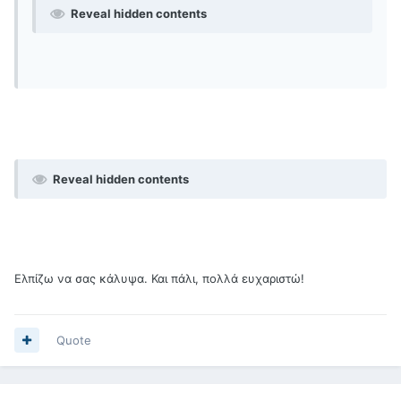
Reveal hidden contents
Reveal hidden contents
Ελπίζω να σας κάλυψα. Και πάλι, πολλά ευχαριστώ!
Quote