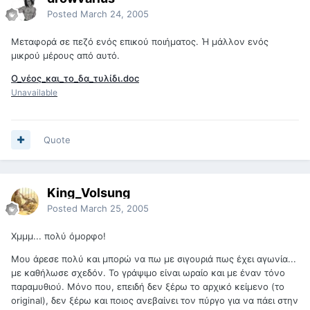
Posted
March 24, 2005
Μεταφορά σε πεζό ενός επικού ποιήματος. Ή μάλλον ενός
μικρού μέρους από αυτό.
Ο_νέος_και_το_δα_τυλίδι.doc
Unavailable
Quote
King_Volsung
Posted
March 25, 2005
Χμμμ... πολύ όμορφο!
Μου άρεσε πολύ και μπορώ να πω με σιγουριά πως έχει αγωνία...
με καθήλωσε σχεδόν. Το γράψιμο είναι ωραίο και με έναν τόνο
παραμυθιού. Μόνο που, επειδή δεν ξέρω το αρχικό κείμενο (το
original), δεν ξέρω και ποιος ανεβαίνει τον πύργο για να πάει στην