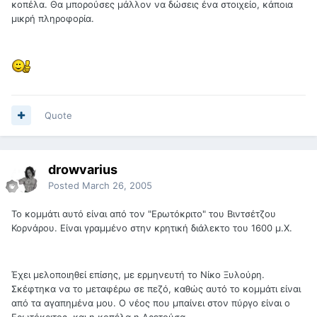
κοπέλα. Θα μπορούσες μάλλον να δώσεις ένα στοιχείο, κάποια
μικρή πληροφορία.
Quote
drowvarius
Posted
March 26, 2005
Το κομμάτι αυτό είναι από τον "Ερωτόκριτο" του Βιντσέτζου
Κορνάρου. Είναι γραμμένο στην κρητική διάλεκτο του 1600 μ.Χ.
Έχει μελοποιηθεί επίσης, με ερμηνευτή το Νίκο Ξυλούρη.
Σκέφτηκα να το μεταφέρω σε πεζό, καθώς αυτό το κομμάτι είναι
από τα αγαπημένα μου. Ο νέος που μπαίνει στον πύργο είναι ο
Ερωτόκριτος, και η κοπέλα η Αρετούσα.