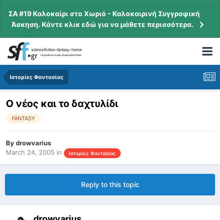
ΣΑ #19 Καλοκαίρι στο Χωριό - Καλοκαιρινή Συγγραφική
Άσκηση. Κάντε κλικ εδώ για να μάθετε περισσότερα.
Ιστορίες Φαντασίας
Ο νέος και το δαχτυλίδι
FANTASY
By
drowvarius
March 24, 2005
in
Ιστορίες Φαντασίας
Reply to this topic
drowvarius