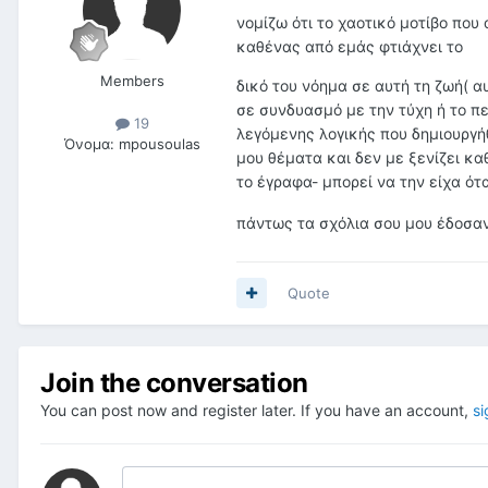
νομίζω ότι το χαοτικό μοτίβο που
καθένας από εμάς φτιάχνει το
Members
δικό του νόημα σε αυτή τη ζωή( α
σε συνδυασμό με την τύχη ή το π
19
λεγόμενης λογικής που δημιουργή
Όνομα:
mpousoulas
μου θέματα και δεν με ξενίζει κα
το έγραφα- μπορεί να την είχα ότ
πάντως τα σχόλια σου μου έδοσα
Quote
Join the conversation
You can post now and register later. If you have an account,
si