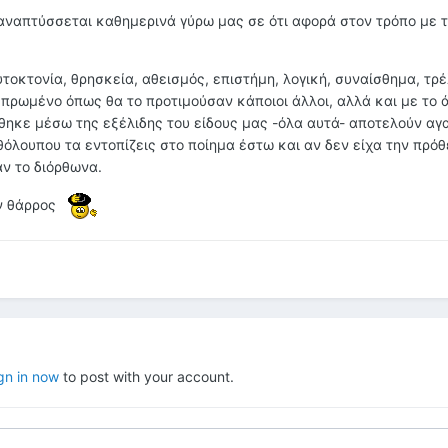
 αναπτύσσεται καθημερινά γύρω μας σε ότι αφορά στον τρόπο με τ
υτοκτονία, θρησκεία, αθεισμός, επιστήμη, λογική, συναίσθημα, τρ
επρωμένο όπως θα το προτιμούσαν κάποιοι άλλοι, αλλά και με το
θηκε μέσω της εξέλιδης του είδους μας -όλα αυτά- αποτελούν α
θόλουπου τα εντοπίζεις στο ποίημα έστω και αν δεν είχα την πρό
αν το διόρθωνα.
ν θάρρος
gn in now
to post with your account.