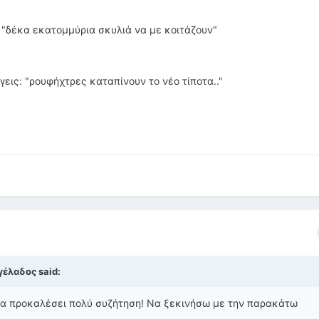
 "δέκα εκατομμύρια σκυλιά να με κοιτάζουν"
γεις: "ρουφήχτρες καταπίνουν το νέο τίποτα.."
γέλαδος said:
να προκαλέσει πολύ συζήτηση! Να ξεκινήσω με την παρακάτω