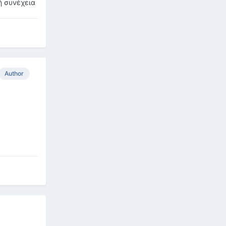
ή συνέχεια
Author