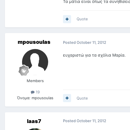
Τα μάτια είναι όπως τα συνηθίσει
Quote
mpousoulas
Posted
October 11, 2012
ευχαριστώ για τα σχόλια Μαρία.
Members
19
Όνομα:
mpousoulas
Quote
laas7
Posted
October 11, 2012