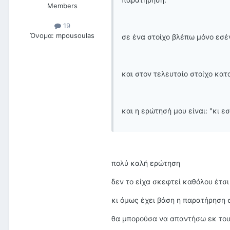
Members
19
Όνομα:
mpousoulas
σε ένα στοίχο βλέπω μόνο εσέ
και στον τελευταίο στοίχο κατ
και η ερώτησή μου είναι: "κι εσ
πολύ καλή ερώτηση
δεν το είχα σκεφτεί καθόλου έτσι
κι όμως έχει βάση η παρατήρηση σ
θα μπορούσα να απαντήσω εκ του 