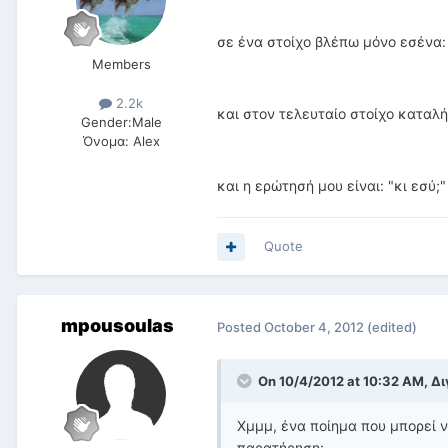
σε ένα στοίχο βλέπω μόνο εσένα:
Members
2.2k
και στον τελευταίο στοίχο καταλή
Gender:
Male
Όνομα:
Alex
και η ερώτησή μου είναι: "κι εσύ;"
Quote
mpousoulas
Posted
October 4, 2012
(edited)
On 10/4/2012 at 10:32 AM, Δι
Χμμμ, ένα ποίημα που μπορεί 
παρατήρηση: