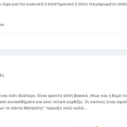
 είχα μια πιο ευγενική ή επιστημονική ή άλλη τεκμηριωμένη απά
as
ές.
ναι κάτι ιδιαίτερο. Είναι αρκετά απλή βασικά, όπως και η δομή το
από συναισθήματα και εκεί τελικά κερδίζει. Οι εικόνες είναι εφια
ν τα πάντα Ματαιότις" ταίριαξε πολύ καλά...