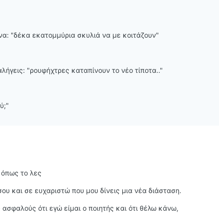
να: "δέκα εκατομμύρια σκυλιά να με κοιτάζουν"
αλήγεις: "ρουφήχτρες καταπίνουν το νέο τίποτα.."
ύ;"
 όπως το λες
ου και σε ευχαριστώ που μου δίνεις μια νέα διάσταση.
ασφαλούς ότι εγώ είμαι ο ποιητής και ότι θέλω κάνω,