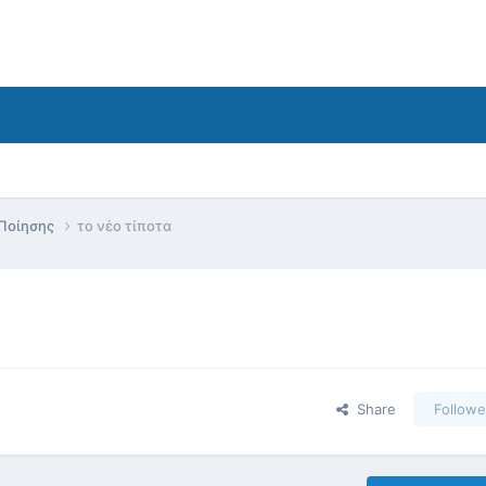
 Ποίησης
το νέο τίποτα
Share
Followe