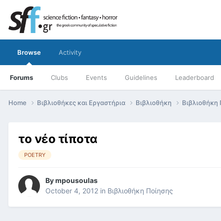
Browse
Activity
Forums
Clubs
Events
Guidelines
Leaderboard
Home
Βιβλιοθήκες και Εργαστήρια
Βιβλιοθήκη
Βιβλιοθήκη
το νέο τίποτα
POETRY
By
mpousoulas
October 4, 2012
in
Βιβλιοθήκη Ποίησης