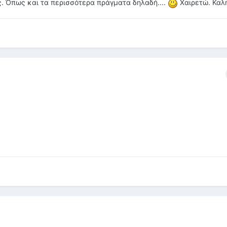
ς. Όπως και τα περισσότερα πράγματα δηλαδή....
Χαιρετώ. Καλ