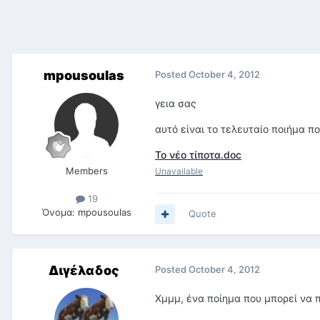
mpousoulas
Posted
October 4, 2012
γεια σας
αυτό είναι το τελευταίο ποιήμα π
Το νέο τίποτα.doc
Members
Unavailable
19
Όνομα:
mpousoulas
Quote
Διγέλαδος
Posted
October 4, 2012
Χμμμ, ένα ποίημα που μπορεί να