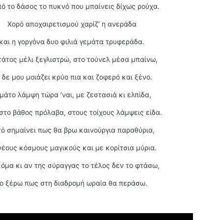
πό το δάσος το πυκνό που μπαίνεις δίχως ρούχα.
Χορό αποχαιρετισμού χαρίζ’ η ανεράδα
και η γοργόνα δυο φιλιά γεμάτα τρυφεράδα.
τάτος μέλι ξεγλιστρώ, στο τούνελ μέσα μπαίνω,
 δε μου μοιάζει κρύο πια και ζοφερό και ξένο.
μάτο λάμψη τώρα ‘ναι, με ζεστασιά κι ελπίδα,
 στο βάθος πρόλαβα, στους τοίχους λάμψεις είδα.
ό σημαίνει πως θα βρω καινούργια παραθύρια,
νέους κόσμους μαγικούς και με κορίτσια μύρια.
κόμα κι αν της σύραγγας το τέλος δεν το φτάσω,
ο ξέρω πως στη διαδρομή ωραία θα περάσω.