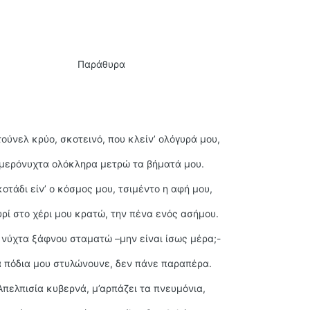
Παράθυρα
τούνελ κρύο, σκοτεινό, που κλείν’ ολόγυρά μου,
μερόνυχτα ολόκληρα μετρώ τα βήματά μου.
οτάδι είν’ ο κόσμος μου, τσιμέντο η αφή μου,
ρί στο χέρι μου κρατώ, την πένα ενός ασήμου.
 νύχτα ξάφνου σταματώ –μην είναι ίσως μέρα;-
α πόδια μου στυλώνουνε, δεν πάνε παραπέρα.
Απελπισία κυβερνά, μ’αρπάζει τα πνευμόνια,