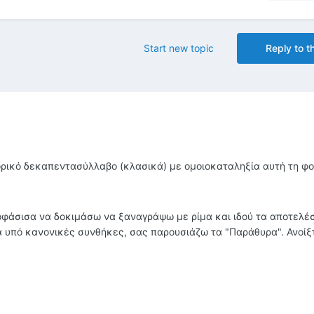
Start new topic
Reply to th
ικό δεκαπεντασύλλαβο (κλασικά) με ομοιοκαταληξία αυτή τη φ
φάσισα να δοκιμάσω να ξαναγράψω με ρίμα και ιδού τα αποτελέ
 υπό κανονικές συνθήκες, σας παρουσιάζω τα "Παράθυρα". Ανοίξ