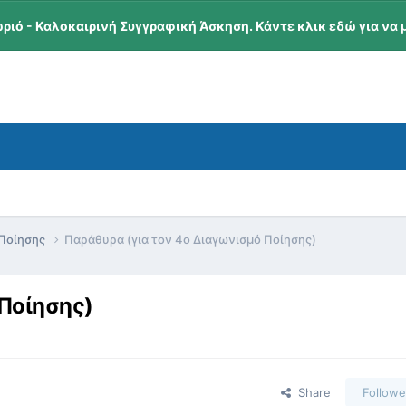
ωριό - Καλοκαιρινή Συγγραφική Άσκηση. Κάντε κλικ εδώ για να 
 Ποίησης
Παράθυρα (για τον 4ο Διαγωνισμό Ποίησης)
 Ποίησης)
Share
Followe