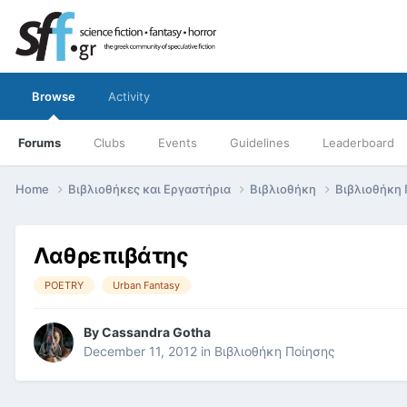
Browse
Activity
Forums
Clubs
Events
Guidelines
Leaderboard
Home
Βιβλιοθήκες και Εργαστήρια
Βιβλιοθήκη
Βιβλιοθήκη
Λαθρεπιβάτης
POETRY
Urban Fantasy
By
Cassandra Gotha
December 11, 2012
in
Βιβλιοθήκη Ποίησης