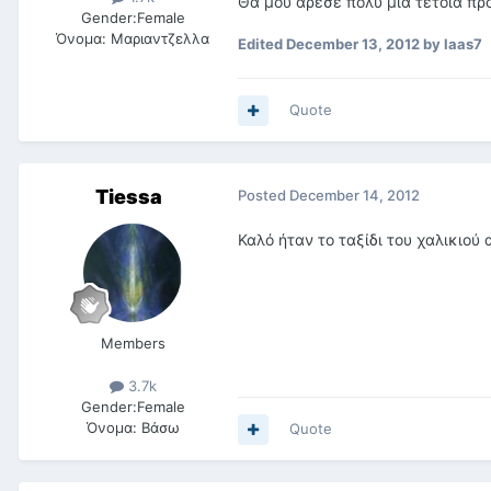
Θα μου αρεσε πολυ μια τετοια πρ
Gender:
Female
Όνομα:
Μαριαντζελλα
Edited
December 13, 2012
by laas7
Quote
Tiessa
Posted
December 14, 2012
Καλό ήταν το ταξίδι του χαλικιού
Members
3.7k
Gender:
Female
Όνομα:
Βάσω
Quote