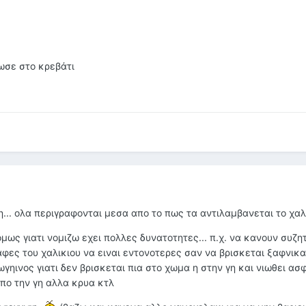
ωσε στο κρεβάτι
η... ολα περιγραφονται μεσα απο το πως τα αντιλαμβανεται το χαλι
ως γιατι νομιζω εχει πολλες δυνατοτητες... π.χ. να κανουν συζη
ραφες του χαλικιου να ειναι εντονοτερες σαν να βρισκεται ξαφνικ
γηινος γιατι δεν βρισκεται πια στο χωμα η στην γη και νιωθει ασ
απο την γη αλλα κρυα κτλ