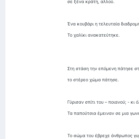
σε ξένα κράτη, αλλού.
Ένα κουβάρι η τελευταία διαδρομ
Το χαλίκι ανακατεύτηκε.
Στη στάση την επόμενη πάτησε στ
το στέρεο χώμα πάτησε.
Γύρισαν σπίτι του – ποιανού; - κι 
Τα παπούτσια έμειναν σε μια γωνι
Το σώμα του έβρεχε άνθρωπος γυμν