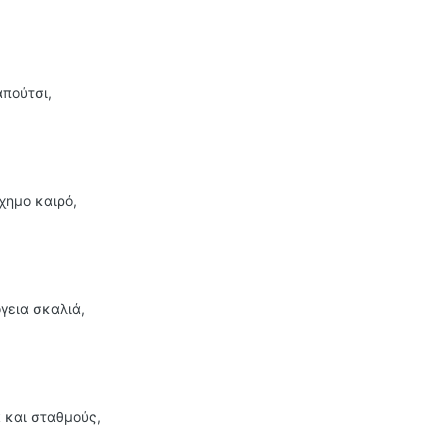
απούτσι,
χημο καιρό,
γεια σκαλιά,
 και σταθμούς,