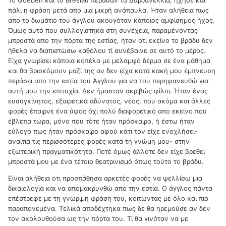
πάλι η φράση μετά απο μια μικρή ανάπαυλα. Ήταν αλήθεια πως
απο το δωμάτιο του άγγλου ακουγόταν κάποιος αμφίσημος ήχος.
Όμως αυτό που συλλογίστηκα στη συνέχεια, παραμένοντας
μπροστά απο την πόρτα της εστίας, ήταν οτι εκείνο το βράδυ δεν
ήθελα να διαπιστώσω καθόλου τί συνέβαινε σε αυτό το μέρος.
Είχα γνωρίσει κάποια κοπέλα με μελαμψό δέρμα σε ένα μάθημα
και θα βρισκόμουν μαζί της αν δεν είχα κατά κακή μου έμπνευση
περάσει απο την εστία του Άγγλου για να του περηφανευθώ για
αυτή μου την επιτυχία. Δεν ήμασταν ακριβώς φίλοι. Ήταν ένας
ευσυγκίνητος, εξαιρετικά αδύνατος, νέος, που ακόμα και άλλες
φορές έπαιρνε ένα ύφος όχι πολύ διαφορετικό απο εκείνο που
έβλεπα τώρα, μόνο που τότε ήταν πρόσκαιρο, ή έστω ήταν
εύλογο πως ήταν πρόσκαιρο αφού κάτι τον είχε ενοχλήσει-
αναίτια τις περισσότερες φορές κατά τη γνώμη μου- στην
εξωτερική πραγματικότητα. Ποτέ όμως άλλοτε δεν είχε βρεθεί
μπροστά μου με ένα τέτοιο θεατρινισμό όπως τούτο το βράδυ.
Είναι αλήθεια οτι προσπάθησα αρκετές φορές να ψελλίσω μια
δικαιολογία και να απομακρυνθώ απο την εστία. Ο άγγλος πάντα
επέστρεφε με τη γνώριμη φράση του, κοιτώντας με όλο και πιο
παραπονεμένα. Τελικά αποδέχτηκα πως δε θα ηρεμούσε αν δεν
τον ακολουθούσα ως την πόρτα του. Τί θα γινόταν να με