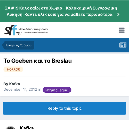
ΣΑ #19 Καλοκαίρι στο Χωριό - Καλοκαιρινή Συγγραφική
Άσκηση. Κάντε κλικ εδώ για να μάθετε περισσότερα.
Ιστορίες Τρόμου
Το Goeben και το Breslau
HORROR
By
Kafka
December 11, 2012
in
Ιστορίες Τρόμου
Reply to this topic
Kafka