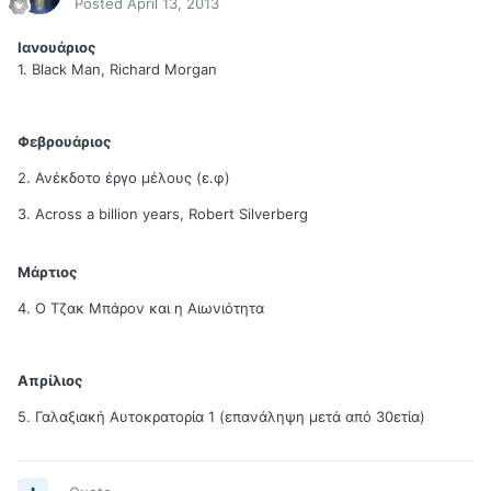
Posted
April 13, 2013
Ιανουάριος
1. Black Man, Richard Morgan
Φεβρουάριος
2. Ανέκδοτο έργο μέλους (ε.φ)
3. Across a billion years, Robert Silverberg
Μάρτιος
4. Ο Τζακ Μπάρον και η Αιωνιότητα
Απρίλιος
5. Γαλαξιακή Αυτοκρατορία 1 (επανάληψη μετά από 30ετία)