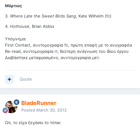
Μάρτιος
3.
Where Late the Sweet Birds Sang
, Kate Wilhelm (fc)
4.
Hothouse
, Brian Aldiss
Υπόμνημα
:
First Contact, συντομογραφία fc, πρώτη επαφή με το συγγραφέα
Re-read, συντομογραφία rr, δεύτερη ανάγνωση του ίδιου έργου
Διαβάστηκε μεταφρασμένο, συντομογραφία μετ.
Quote
BladeRunner
Posted
March 30, 2013
Ωπ, το είχα ξεχάσει το τόπικ: