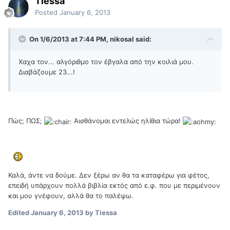
Tiessa
Posted
January 6, 2013
On 1/6/2013 at 7:44 PM, nikosal said:
Χαχα τον... αλγόριθμο τον έβγαλα από την κοιλιά μου.
Διαβάζουμε 23...!
Πώς; ΠΩΣ;
Αισθάνομαι εντελώς ηλίθια τώρα!
Καλά, άντε να δούμε. Δεν ξέρω αν θα τα καταφέρω για φέτος,
επειδή υπάρχουν πολλά βιβλία εκτός από ε.φ. που με περιμένουν
και μου γνέφουν, αλλά θα το παλέψω.
Edited
January 6, 2013
by Tiessa