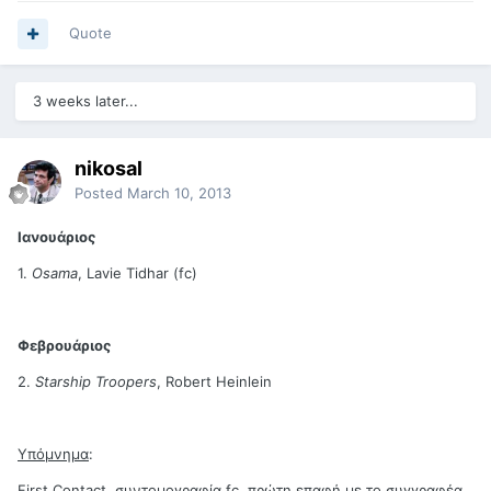
Quote
3 weeks later...
nikosal
Posted
March 10, 2013
Ιανουάριος
1.
Osama
, Lavie Tidhar (fc)
Φεβρουάριος
2.
Starship Troopers
, Robert Heinlein
Υπόμνημα
:
First Contact, συντομογραφία fc, πρώτη επαφή με το συγγραφέα