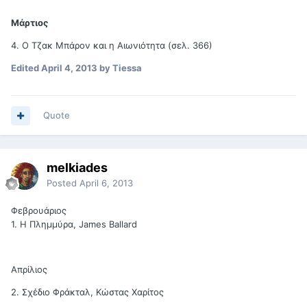
Μάρτιος
4. Ο Τζακ Μπάρον και η Αιωνιότητα (σελ. 366)
Edited
April 4, 2013
by Tiessa
Quote
melkiades
Posted
April 6, 2013
Φεβρουάριος
1. Η Πλημμύρα, James Ballard
Απρίλιος
2. Σχέδιο Φράκταλ, Κώστας Χαρίτος