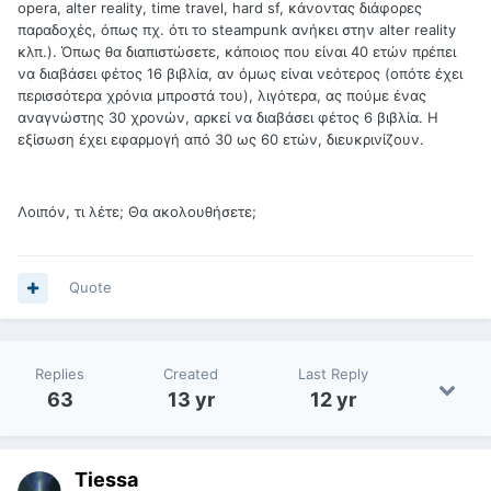
opera, alter reality, time travel, hard sf, κάνοντας διάφορες
παραδοχές, όπως πχ. ότι το steampunk ανήκει στην alter reality
κλπ.). Όπως θα διαπιστώσετε, κάποιος που είναι 40 ετών πρέπει
να διαβάσει φέτος 16 βιβλία, αν όμως είναι νεότερος (οπότε έχει
περισσότερα χρόνια μπροστά του), λιγότερα, ας πούμε ένας
αναγνώστης 30 χρονών, αρκεί να διαβάσει φέτος 6 βιβλία. Η
εξίσωση έχει εφαρμογή από 30 ως 60 ετών, διευκρινίζουν.
Λοιπόν, τι λέτε; Θα ακολουθήσετε;
Quote
Replies
Created
Last Reply
63
13 yr
12 yr
Tiessa