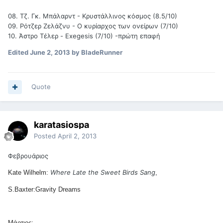
08. Τζ. Γκ. Μπάλαρντ - Κρυστάλλινος κόσμος (8.5/10)
09. Ρότζερ Ζελάζνυ - Ο κυρίαρχος των ονείρων (7/10)
10. Άστρο Τέλερ - Exegesis (7/10) -πρώτη επαφή
Edited
June 2, 2013
by BladeRunner
Quote
karatasiospa
Posted
April 2, 2013
Φεβρουάριος
Where Late the Sweet Birds Sang
Kate Wilhelm:
,
S.Baxter:Gravity Dreams
Μάρτιος: