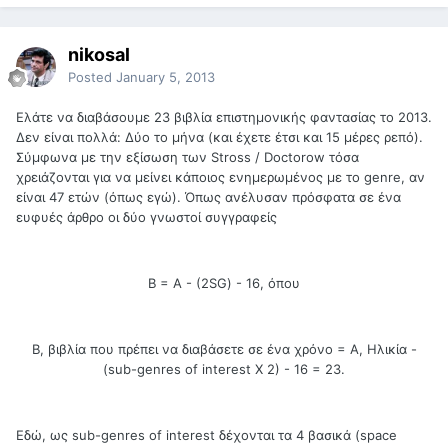
nikosal
Posted
January 5, 2013
Ελάτε να διαβάσουμε 23 βιβλία επιστημονικής φαντασίας το 2013.
Δεν είναι πολλά: Δύο το μήνα (και έχετε έτσι και 15 μέρες ρεπό).
Σύμφωνα με την εξίσωση των Stross / Doctorow τόσα
χρειάζονται για να μείνει κάποιος ενημερωμένος με το genre, αν
είναι 47 ετών (όπως εγώ). Όπως ανέλυσαν πρόσφατα σε ένα
ευφυές άρθρο οι δύο γνωστοί συγγραφείς
Β = Α - (2SG) - 16, όπου
Β, βιβλία που πρέπει να διαβάσετε σε ένα χρόνο = Α, Ηλικία -
(sub-genres of interest Χ 2) - 16 = 23.
Εδώ, ως sub-genres of interest δέχονται τα 4 βασικά (space