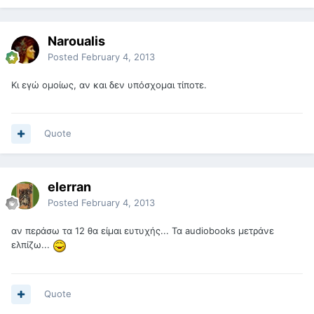
Naroualis
Posted
February 4, 2013
Κι εγώ ομοίως, αν και δεν υπόσχομαι τίποτε.
Quote
elerran
Posted
February 4, 2013
αν περάσω τα 12 θα είμαι ευτυχής... Τα audiobooks μετράνε
ελπίζω...
Quote