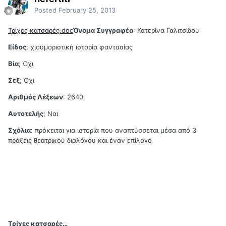
Posted
February 25, 2013
Τρίχες κατσαρές.doc
Όνομα Συγγραφέα
: Κατερίνα Γαλιτσίδου
Είδος
: χιουμοριστική ιστορία φαντασίας
Βία
; Όχι
Σεξ
; Όχι
Αριθμός Λέξεων
: 2640
Αυτοτελής
; Ναι
Σχόλια
: πρόκειται για ιστορία που αναπτύσσεται μέσα από 3
πράξεις θεατρικού διαλόγου και έναν επίλογο
Τρίχες κατσαρές…