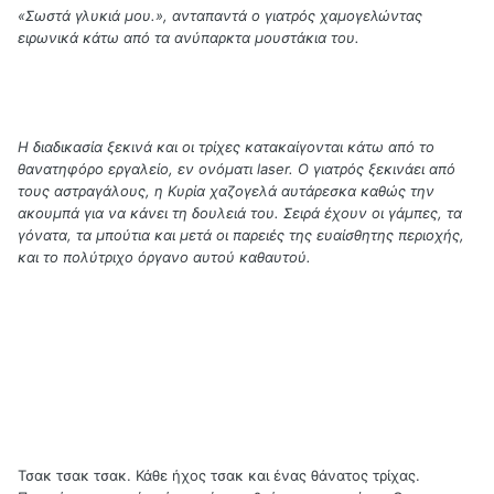
«Σωστά γλυκιά μου.», ανταπαντά ο γιατρός χαμογελώντας
ειρωνικά κάτω από τα ανύπαρκτα μουστάκια του.
Η διαδικασία ξεκινά και οι τρίχες κατακαίγονται κάτω από το
θανατηφόρο εργαλείο, εν ονόματι
laser
. Ο γιατρός ξεκινάει από
τους αστραγάλους, η Κυρία χαζογελά αυτάρεσκα καθώς την
ακουμπά για να κάνει τη δουλειά του. Σειρά έχουν οι γάμπες, τα
γόνατα, τα μπούτια και μετά οι παρειές της ευαίσθητης περιοχής,
και το πολύτριχο όργανο αυτού καθαυτού.
Τσακ τσακ τσακ. Κάθε ήχος τσακ και ένας θάνατος τρίχας.