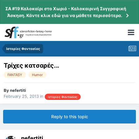
ΣΑ #19 Καλοκαίρι στο Χωριό - Καλοκαιρινή Συγγραφική
Άσκηση. Κάντε κλικ εδώ για να μάθετε περισσότερα.
Ιστορίες Φαντασίας
Τρίχες κατσαρές...
FANTASY
Humor
By
nefertiti
February 25, 2013
in
Ιστορίες Φαντασίας
Reply to this topic
nefertiti