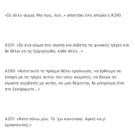
«Σε άλλο σώμα; Μα πώς, πού..» απαντάει όλο απορία η Α290.
Α201: «Σε ένα σώμα που αγαπά και σέβεται τις φυσικές τρίχες και
δε θέλει να τις ξεφορτωθεί, κάθε άλλο…»
Α290: «Κοίτα αυτό το πράγμα θέλει οργάνωση, να έρθουμε σε
επαφή με τις τρίχες αυτού του νέου σώματος, να δούμε αν
είμαστε συμβατές με αυτές, αν μας δέχονται, δε μπορούμε έτσι
στο ξεκάρφωτο…»
Α201: «Άστο πάνω μου. Το ‘χω κανονίσει. Αρκεί να μ’
εμπιστευτείς.»