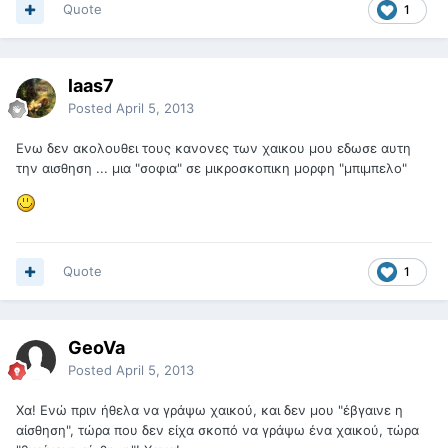
Quote
1
laas7
Posted
April 5, 2013
Ενω δεν ακολουθει τους κανονες των χαικου μου εδωσε αυτη
την αισθηση ... μια "σοφια" σε μικροσκοπικη μορφη "μπιμπελο"
Quote
1
GeoVa
Posted
April 5, 2013
Χα! Ενώ πριν ήθελα να γράψω χαικού, και δεν μου "έβγαινε η
αίσθηση", τώρα που δεν είχα σκοπό να γράψω ένα χαικού, τώρα