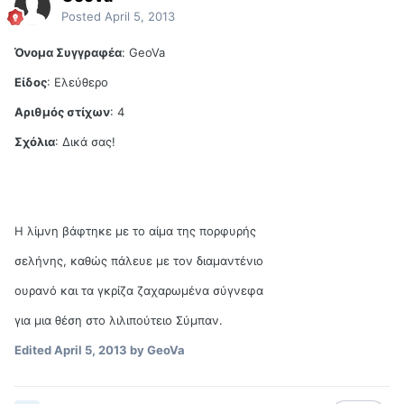
Posted
April 5, 2013
Όνομα Συγγραφέα
: GeoVa
Είδος
: Ελεύθερο
Αριθμός στίχων
: 4
Σχόλια
: Δικά σας!
Η λίμνη βάφτηκε με το αίμα της πορφυρής
σελήνης, καθώς πάλευε με τον διαμαντένιο
ουρανό και τα γκρίζα ζαχαρωμένα σύγνεφα
για μια θέση στο λιλιπούτειο Σύμπαν.
Edited
April 5, 2013
by GeoVa