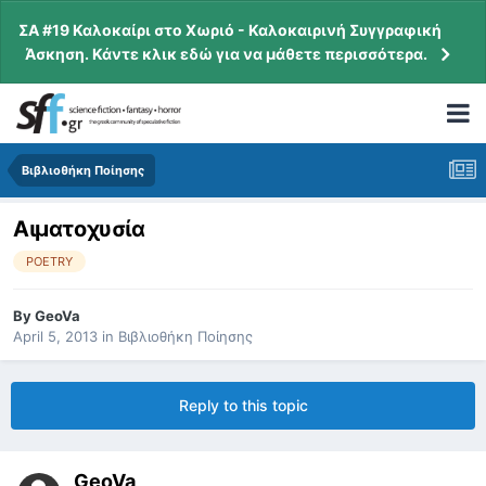
ΣΑ #19 Καλοκαίρι στο Χωριό - Καλοκαιρινή Συγγραφική
Άσκηση. Κάντε κλικ εδώ για να μάθετε περισσότερα.
Βιβλιοθήκη Ποίησης
Αιματοχυσία
POETRY
By
GeoVa
April 5, 2013
in
Βιβλιοθήκη Ποίησης
Reply to this topic
GeoVa