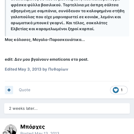
φρέσκα φύλλα βασιλικού. Τορτελίνια με άσπρη σάλτσα
σβησμένη με σαμπάνια, συνόδευαν τα καλοψημένα στήθη
γαλοπούλας που είχε μαριναριστεί σε κονιάκ, λεμόνι και
αρωματικά μπουκέ γκαρνί.. Και τέλος, σοκολάτες
Ελβετίας και καραμελωμένοι ξηροί καρποί.
Μας κόλασες, Μεγαλο-Παρασκευιάτικα...
edit: Δεν μου βγαίνουν emoticons στο post.
Edited
May 3, 2013
by Πυθαρίων
Quote
1
2 weeks later...
Μπόρχες
Posted
May 13, 2013