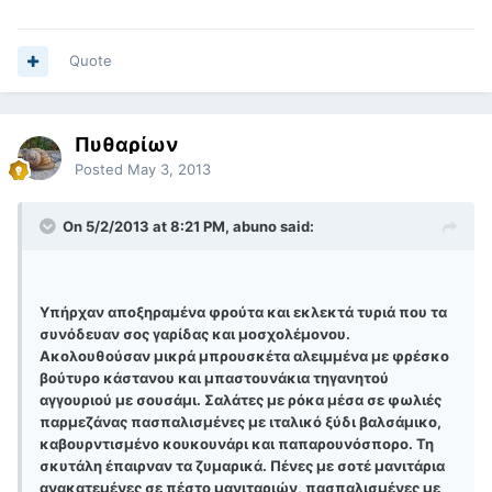
Quote
Πυθαρίων
Posted
May 3, 2013
On 5/2/2013 at 8:21 PM, abuno said:
Υπήρχαν αποξηραμένα φρούτα και εκλεκτά τυριά που τα
συνόδευαν σος γαρίδας και μοσχολέμονου.
Ακολουθούσαν μικρά μπρουσκέτα αλειμμένα με φρέσκο
βούτυρο κάστανου και μπαστουνάκια τηγανητού
αγγουριού με σουσάμι. Σαλάτες με ρόκα μέσα σε φωλιές
παρμεζάνας πασπαλισμένες με ιταλικό ξύδι βαλσάμικο,
καβουρντισμένο κουκουνάρι και παπαρουνόσπορο. Τη
σκυτάλη έπαιρναν τα ζυμαρικά. Πένες με σοτέ μανιτάρια
ανακατεμένες σε πέστο μανιταριών, πασπαλισμένες με