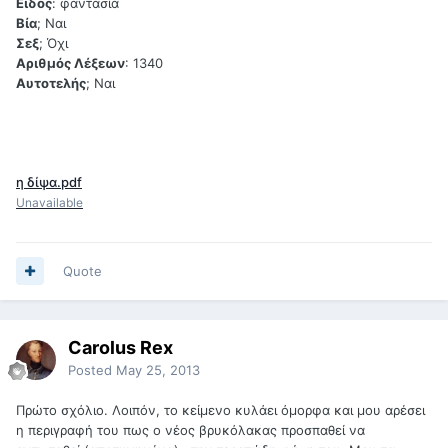
Είδος
: φαντασία
Βία
; Ναι
Σεξ
; Όχι
Αριθμός Λέξεων
: 1340
Αυτοτελής
; Ναι
η δίψα.pdf
Unavailable
Quote
Carolus Rex
Posted
May 25, 2013
Πρώτο σχόλιο. Λοιπόν, το κείμενο κυλάει όμορφα και μου αρέσει
η περιγραφή του πως ο νέος βρυκόλακας προσπαθεί να