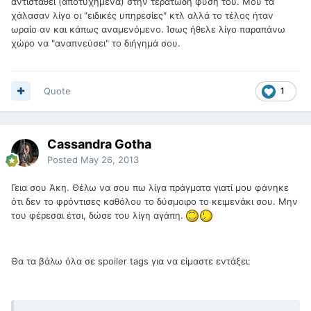
αντισταθεί (αποτυχημένα) στην τερατώδη φύση του. Μου τα
χάλασαν λίγο οι "ειδικές υπηρεσίες" κτλ αλλά το τέλος ήταν
ωραίο αν και κάπως αναμενόμενο. Ίσως ήθελε λίγο παραπάνω
χώρο να "αναπνεύσει" το διήγημά σου.
Quote
1
Cassandra Gotha
Posted
May 26, 2013
Γεια σου Άκη. Θέλω να σου πω λίγα πράγματα γιατί μου φάνηκε
ότι δεν το φρόντισες καθόλου το δύσμοιρο το κειμενάκι σου. Μην
του φέρεσαι έτσι, δώσε του λίγη αγάπη.
Θα τα βάλω όλα σε spoiler tags για να είμαστε εντάξει: