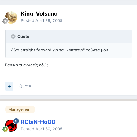
King_Volsung
Posted
April 29, 2005
Quote
Λίγο straight forward για τα "κρύπτεια" γούστα μου
Βασικά τι εννοείς εδώ;
Quote
Management
RObiN-HoOD
Posted
April 30, 2005