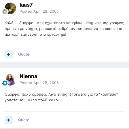
laas7
Posted
April 28, 2005
Καλό ... όμορφο...Δεν έχω τίποτα να κρίνω...king volsung γράφεις
όμορφα με νόημα, με σωστό ρυθμό, ανυπομονώ να σε πιάσει και
μια γερή έμπνευση στο εργαστήρι!
Quote
Nienna
Posted
April 28, 2005
Όμορφο, πολύ όμορφο. Λίγο straight forward για τα "κρύπτεια"
γούστα μου, αλλά πολύ καλό.
Quote