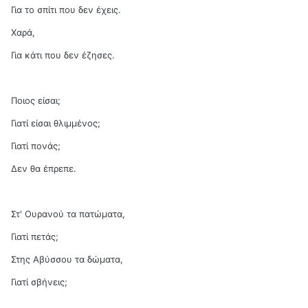
Για το σπίτι που δεν έχεις.
Χαρά,
Για κάτι που δεν έζησες.
Ποιος είσαι;
Γιατί είσαι θλιμμένος;
Γιατί πονάς;
Δεν θα έπρεπε.
Στ' Ουρανού τα πατώματα,
Γιατί πετάς;
Στης Αβύσσου τα δώματα,
Γιατί σβήνεις;