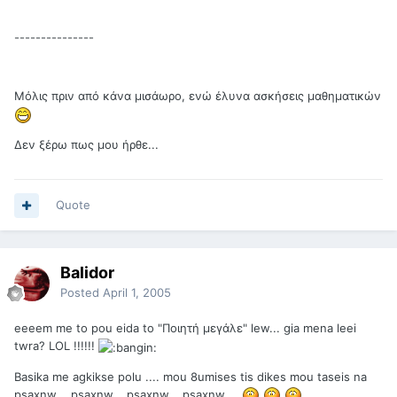
---------------
Μόλις πριν από κάνα μισάωρο, ενώ έλυνα ασκήσεις μαθηματικών
Δεν ξέρω πως μου ήρθε...
Quote
Balidor
Posted
April 1, 2005
eeeem me to pou eida to "Ποιητή μεγάλε" lew... gia mena leei
twra? LOL !!!!!!
Basika me agkikse polu .... mou 8umises tis dikes mou taseis na
psaxnw .. psaxnw... psaxnw... psaxnw....