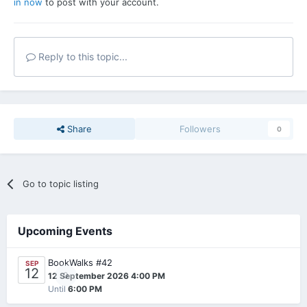
in now
to post with your account.
Reply to this topic...
Share
Followers
0
Go to topic listing
Upcoming Events
BookWalks #42
SEP
12
0
12 September 2026 4:00 PM
Until
6:00 PM