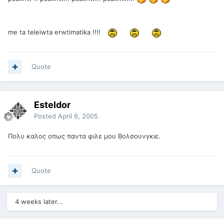
me ta teleiwta erwtimatika !!!!
Quote
Esteldor
Posted
April 6, 2005
Πολυ καλος οπως παντα φιλε μου Βολσουνγκιε.
Quote
4 weeks later...