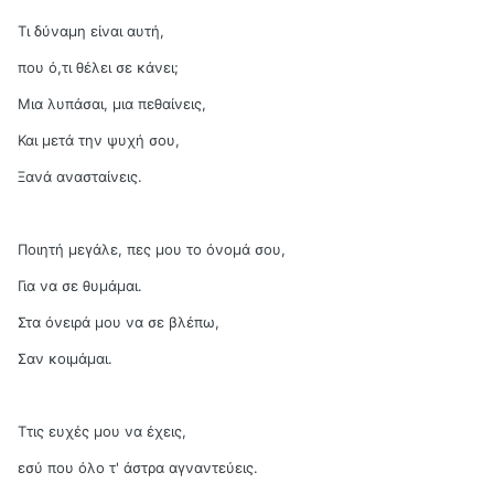
Τι δύναμη είναι αυτή,
που ό,τι θέλει σε κάνει;
Μια λυπάσαι, μια πεθαίνεις,
Και μετά την ψυχή σου,
Ξανά ανασταίνεις.
Ποιητή μεγάλε, πες μου το όνομά σου,
Για να σε θυμάμαι.
Στα όνειρά μου να σε βλέπω,
Σαν κοιμάμαι.
Ττις ευχές μου να έχεις,
εσύ που όλο τ' άστρα αγναντεύεις.