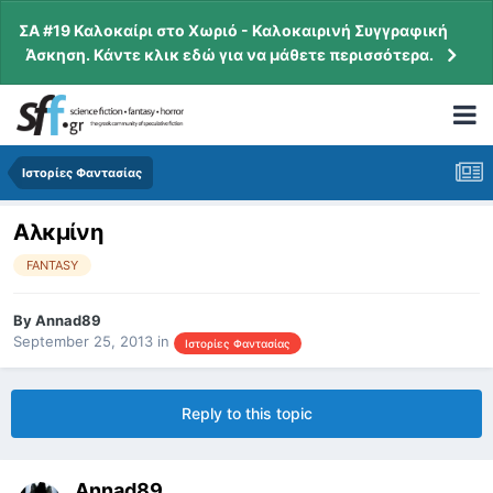
ΣΑ #19 Καλοκαίρι στο Χωριό - Καλοκαιρινή Συγγραφική
Άσκηση. Κάντε κλικ εδώ για να μάθετε περισσότερα.
Ιστορίες Φαντασίας
Αλκμίνη
FANTASY
By
Annad89
September 25, 2013
in
Ιστορίες Φαντασίας
Reply to this topic
Annad89