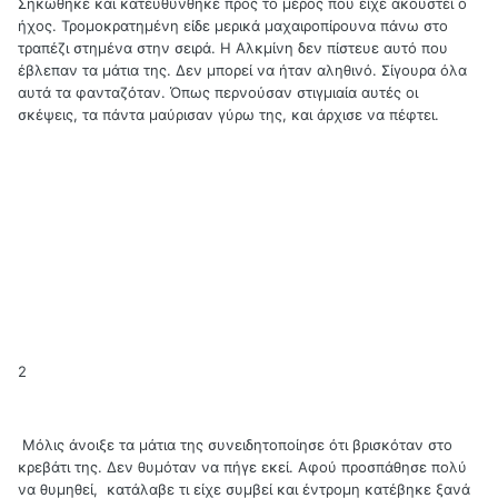
Σηκώθηκε και κατευθύνθηκε προς το μέρος που είχε ακουστεί ο
ήχος. Τρομοκρατημένη είδε μερικά μαχαιροπίρουνα πάνω στο
τραπέζι στημένα στην σειρά. Η Αλκμίνη δεν πίστευε αυτό που
έβλεπαν τα μάτια της. Δεν μπορεί να ήταν αληθινό. Σίγουρα όλα
αυτά τα φανταζόταν. Όπως περνούσαν στιγμιαία αυτές οι
σκέψεις, τα πάντα μαύρισαν γύρω της, και άρχισε να πέφτει.
2
Μόλις άνοιξε τα μάτια της συνειδητοποίησε ότι βρισκόταν στο
κρεβάτι της. Δεν θυμόταν να πήγε εκεί. Αφού προσπάθησε πολύ
να θυμηθεί, κατάλαβε τι είχε συμβεί και έντρομη κατέβηκε ξανά