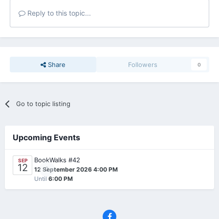
Reply to this topic...
Share
Followers
0
Go to topic listing
Upcoming Events
BookWalks #42
SEP
12
0
12 September 2026 4:00 PM
Until
6:00 PM