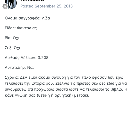
Posted
September 25, 2013
Όνομα συγγραφέα: Λίζα
Είδος: Φαντασίας
Βία: Όχι
Σεξ: Όχι
Αριθμός Λέξεων: 3.208
Αυτοτελής: Ναι
Σχόλια: Δεν είμαι ακόμα σίγουρη για τον τίτλο εφόσον δεν έχω
τελειώσει την ιστορία μου. Στέλνω τις πρώτες σελίδες εδώ για να
σιγουρευτώ ότι προχωράω σωστά ώστε να τελειώσω το βιβλίο. Η
κάθε γνώμη σας (θετική ή αρνητική) μετράει.