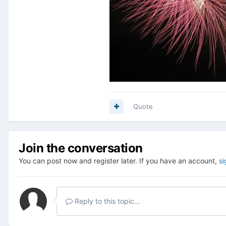
Quote
Join the conversation
You can post now and register later. If you have an account,
si
Reply to this topic...