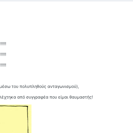
!!!
!!!
!!!
ν μέσω του πολυπληθούς ανταγωνισμού),
ιλέχτηκα από συγγραφέα που είμαι θαυμαστής!