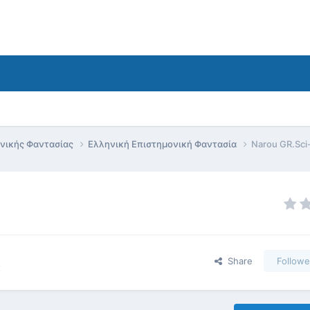
ονικής Φαντασίας
Ελληνική Επιστημονική Φαντασία
Narou GR.Sci
Share
Followe
α