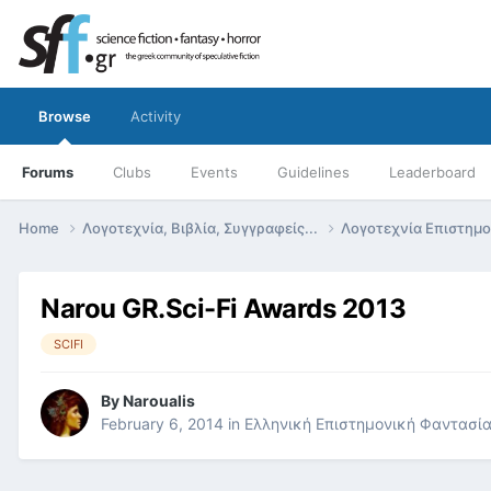
Browse
Activity
Forums
Clubs
Events
Guidelines
Leaderboard
Home
Λογοτεχνία, Βιβλία, Συγγραφείς...
Λογοτεχνία Επιστημ
Narou GR.Sci-Fi Awards 2013
SCIFI
By
Naroualis
February 6, 2014
in
Ελληνική Επιστημονική Φαντασί