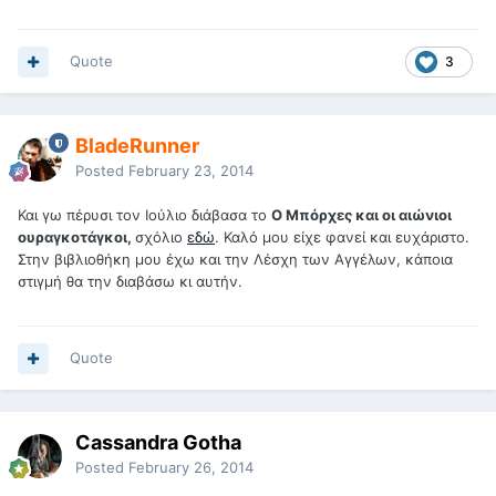
Quote
3
BladeRunner
Posted
February 23, 2014
Και γω πέρυσι τον Ιούλιο διάβασα το
Ο Μπόρχες και οι αιώνιοι
ουραγκοτάγκοι,
σχόλιο
εδώ
. Καλό μου είχε φανεί και ευχάριστο.
Στην βιβλιοθήκη μου έχω και την Λέσχη των Αγγέλων, κάποια
στιγμή θα την διαβάσω κι αυτήν.
Quote
Cassandra Gotha
Posted
February 26, 2014