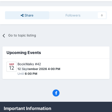
Share
Followers
0
Go to topic listing
Upcoming Events
BookWalks #42
SEP
12
0
12 September 2026 4:00 PM
Until
6:00 PM
Privacy Policy
Contact Us
Cookies
Important Information
(C) SFF.gr, All rights reserved