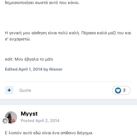
δημοσιοποιήσει σωστά αυτό που κάνει.
Η γενική μου αίσθηση είναι πολύ καλή. Πέρασα καλά μαζί του και
σ' ευχαριστώ.
edit: Μου έβγαλα το μάτι
Edited
April 1, 2014
by Nienor
Quote
2
Myyst
Posted
April 2, 2014
Ε λοιπόν αυτό εδώ είναι ένα απίθανο διήγημα.