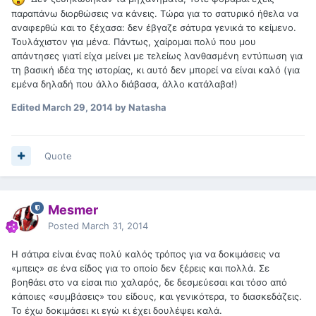
παραπάνω διορθώσεις να κάνεις. Τώρα για το σατυρικό ήθελα να
αναφερθώ και το ξέχασα: δεν έβγαζε σάτυρα γενικά το κείμενο.
Τουλάχιστον για μένα. Πάντως, χαίρομαι πολύ που μου
απάντησες γιατί είχα μείνει με τελείως λανθασμένη εντύπωση για
τη βασική ιδέα της ιστορίας, κι αυτό δεν μπορεί να είναι καλό (για
εμένα δηλαδή που άλλο διάβασα, άλλο κατάλαβα!)
Edited
March 29, 2014
by Natasha
Quote
Mesmer
Posted
March 31, 2014
Η σάτιρα είναι ένας πολύ καλός τρόπος για να δοκιμάσεις να
«μπεις» σε ένα είδος για το οποίο δεν ξέρεις και πολλά. Σε
βοηθάει στο να είσαι πιο χαλαρός, δε δεσμεύεσαι και τόσο από
κάποιες «συμβάσεις» του είδους, και γενικότερα, το διασκεδάζεις.
Το έχω δοκιμάσει κι εγώ κι έχει δουλέψει καλά.