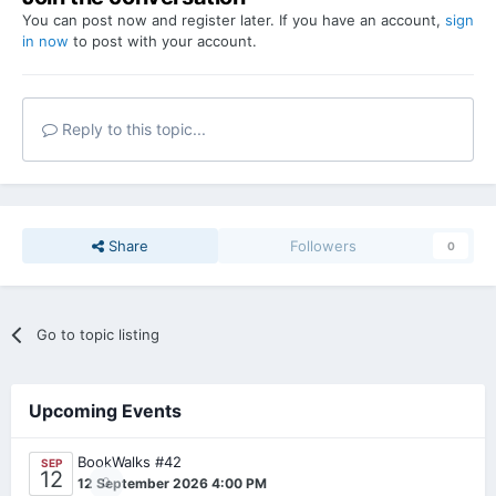
You can post now and register later. If you have an account,
sign
in now
to post with your account.
Reply to this topic...
Share
Followers
0
Go to topic listing
Upcoming Events
BookWalks #42
SEP
12
0
12 September 2026 4:00 PM