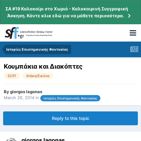
ΣΑ #19 Καλοκαίρι στο Χωριό - Καλοκαιρινή Συγγραφική
Άσκηση. Κάντε κλικ εδώ για να μάθετε περισσότερα.
Ιστορίες Επιστημονικής Φαντασίας
Κουμπάκια και Διακόπτες
SCIFI
Ατάκα/Εικόνα
By
giorgos lagonas
March 26, 2014
in
Ιστορίες Επιστημονικής Φαντασίας
Reply to this topic
giorgos lagonas