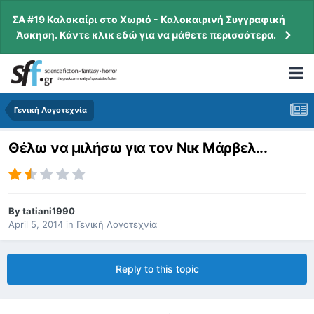
ΣΑ #19 Καλοκαίρι στο Χωριό - Καλοκαιρινή Συγγραφική
Άσκηση. Κάντε κλικ εδώ για να μάθετε περισσότερα.
Γενική Λογοτεχνία
Θέλω να μιλήσω για τον Νικ Μάρβελ...
By
tatiani1990
April 5, 2014
in
Γενική Λογοτεχνία
Reply to this topic