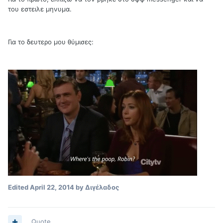
του εστειλε μηνυμα.
Για το δευτερο μου θύμισες:
Edited
April 22, 2014
by Διγέλαδος
Quote