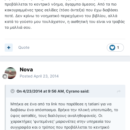
προβάλλεται το κεντρικό νόημα, άγαρμπα άμεσος. Από τα πιο
κακογραμμένες τρεις σελίδες (τόσο άντεξα) που έχω διαβάσει
ποτέ. Δεν κρίνω το νοηματικό περιεχόμενο του βιβλίου, αλλά
κατά το γούστο μου τουλάχιστον, η αισθητική του είναι να τραβάς
τα μαλλιά σου.
Quote
1
Nova
Posted
April 23, 2014
On 4/23/2014 at 9:56 AM, Cyrano said:
Μπήκα σε ένα από τα
link
που παρέθεσε η
tatiani
για να
διαβάσω ένα απόσπασμα. Βρήκα την πλοκή υποτυπώδη, το
ύφος ασταθές, τους διαλόγους αναληθοφανείς. Οι
χαρακτήρες 'φυτεμένες' μαριονέτες στην υπηρεσία του
συγγραφέα και ο τρόπος που προβάλλεται το κεντρικό