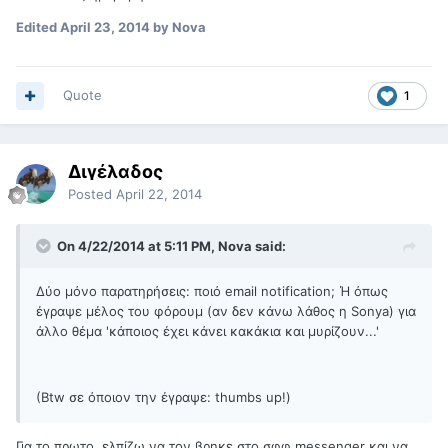
Edited
April 23, 2014
by Nova
Quote
1
Διγέλαδος
Posted
April 22, 2014
On 4/22/2014 at 5:11 PM, Nova said:
Δύο μόνο παρατηρήσεις: ποιό email notification; Ή όπως
έγραψε μέλος του φόρουμ (αν δεν κάνω λάθος η Sonya) για
άλλο θέμα 'κάποιος έχει κάνει κακάκια και μυρίζουν...'
(Βtw σε όποιον την έγραψε: thumbs up!)
Για το πρωτο, ελπίζω να τον βρηκε στο σφφ messenger και να