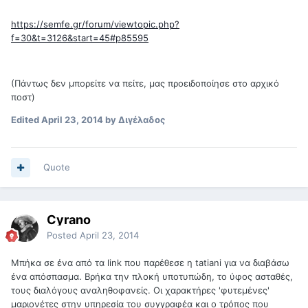
https://semfe.gr/forum/viewtopic.php?
f=30&t=3126&start=45#p85595
(Πάντως δεν μπορείτε να πείτε, μας προειδοποίησε στο αρχικό
ποστ)
Edited
April 23, 2014
by Διγέλαδος
Quote
Cyrano
Posted
April 23, 2014
Μπήκα σε ένα από τα
link
που παρέθεσε η
tatiani
για να διαβάσω
ένα απόσπασμα. Βρήκα την πλοκή υποτυπώδη, το ύφος ασταθές,
τους διαλόγους αναληθοφανείς. Οι χαρακτήρες 'φυτεμένες'
μαριονέτες στην υπηρεσία του συγγραφέα και ο τρόπος που