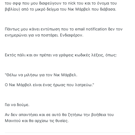
του σφφ που μου διαφεύγουν το nick του και το όνομα του
βιβλίου) από το μικρό δείγμα του Νικ Μάρβελ που διάβασα.
Πάντως μου κάνει εντύπωση που το email notification δεν τον
ενημερώνει για να ποστάρει. Ενδιαφέρον.
Εκτός πάλι και αν πρέπει να γράψεις κωδικές λέξεις, όπως:
"Θέλω να μιλήσω για τον Νικ Μάρβελ.
Ο Νικ Μάρβελ είναι ένας ήρωας που λατρεύω."
Για να δούμε.
Αν δεν απαντήσει και σε αυτό θα ζητήσω την βοήθεια του
Μανιτού και θα αρχίσω τις θυσίες.