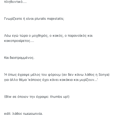
πληθυντικό....
Γνωρίζεστε ή είναι pluralis majestatis;
Λέω εγώ τώρα ο μοχθηρός, ο κακός, ο παρανοϊκός και
κακοπροαίρετος....
Και διεστραμμένος.
Ή όπως έγραψε μέλος του φόρουμ (αν δεν κάνω λάθος η Sonya)
για άλλο θέμα 'κάποιος έχει κάνει κακάκια και μυρίζουν...'
(Βtw σε όποιον την έγραψε: thumbs up!)
edit: λάθος ημερομηνία.