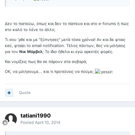
Δεν το πιστεύω, όπως και δεν το πίστευα και στο e-forums ή πώς
στο καλό το λένε το άλλο;
Τι σου 'ρθε και με "ξύπνησες" μετά τόσα χρόνια! Αν και δε φταις
εσύ, φταίει το email notification. Τέλος πάντων, θες να μιλήσεις
για τον
Νικ Μάρβελ
; Το ίδιο ήθελα κι εγώ αρκετές φορές.
Και νομίζεις πως θα σε πάρουν στα σοβαρά;
OK, να μιλήσουμε... και τι προτείνεις να πούμε;
Quote
tatiani1990
Posted
April 10, 2014