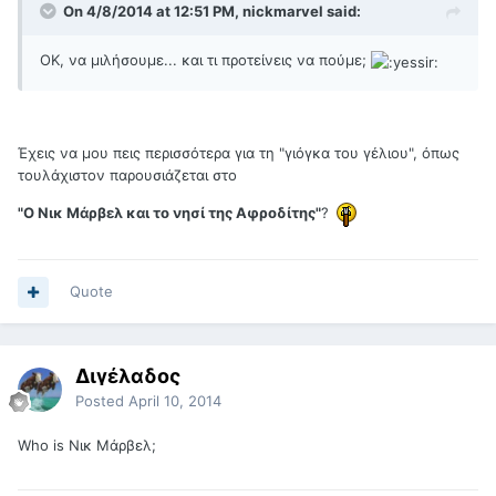
On 4/8/2014 at 12:51 PM, nickmarvel said:
OK, να μιλήσουμε... και τι προτείνεις να πούμε;
Έχεις να μου πεις περισσότερα για τη "γιόγκα του γέλιου", όπως
τουλάχιστον παρουσιάζεται στο
"Ο Νικ Μάρβελ και το νησί της Αφροδίτης"
?
Quote
Διγέλαδος
Posted
April 10, 2014
Who is Νικ Μάρβελ;