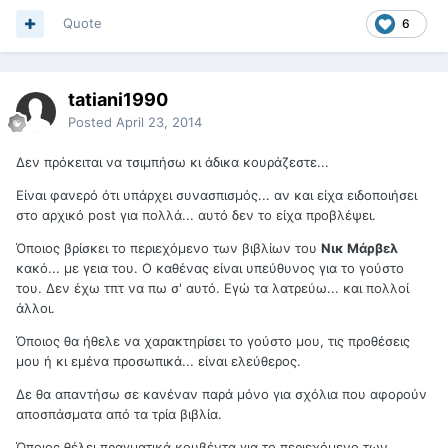
Quote
6
tatiani1990
Posted
April 23, 2014
Δεν πρόκειται να τσιμπήσω κι άδικα κουράζεστε...
Είναι φανερό ότι υπάρχει συνασπισμός... αν και είχα ειδοποιήσει
στο αρχικό post για πολλά... αυτό δεν το είχα προβλέψει.
Όποιος βρίσκει το περιεχόμενο των βιβλίων του
Νικ Μάρβελ
κακό... με γεια του. Ο καθένας είναι υπεύθυνος για το γούστο
του. Δεν έχω τπτ να πω σ' αυτό. Εγώ τα λατρεύω... και πολλοί
άλλοι.
Όποιος θα ήθελε να χαρακτηρίσει το γούστο μου, τις προθέσεις
μου ή κι εμένα προσωπικά... είναι ελεύθερος.
Δε θα απαντήσω σε κανέναν παρά μόνο για σχόλια που αφορούν
αποσπάσματα από τα τρία βιβλία.
Όποιος θέλει πραγματικά κουβέντα για το περιεχόμενο των