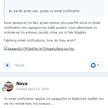
Αν και δε φταις εσύ, φταίει το email notification
Είναι προφανές ότι δεν φταίει κάποιο μήνυμα/PM αλλά το email
notification που αψηφώντας κάθε φυσικό νόμο ειδοποίησε το
nickmarvel ότι κάποιος άνοιξε τόπικ για το Νίκ Μάρβελ.
F@cking email notifications, how do they work?
Quote
1
Nova
Posted
April 23, 2014
Το email notification αρχίζει να εφαρμόζει το διαβολικό σχέδιό του
για την κατάκτηση του κόσμου....