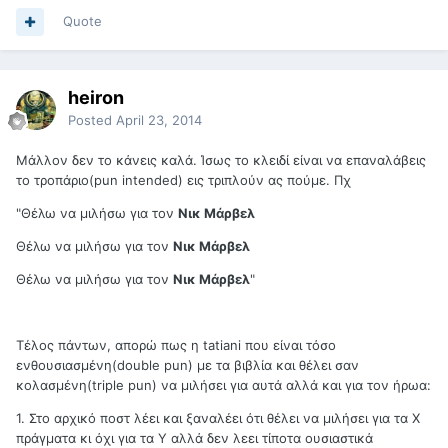
Quote
heiron
Posted
April 23, 2014
Mάλλον δεν το κάνεις καλά. Ίσως το κλειδί είναι να επαναλάβεις
το τροπάριο(pun intended) εις τριπλούν ας πούμε. Πχ
"Θέλω να μιλήσω για τον
Νικ Μάρβελ
Θέλω να μιλήσω για τον
Νικ Μάρβελ
Θέλω να μιλήσω για τον
Νικ Μάρβελ
"
Τέλος πάντων, απορώ πως η tatiani που είναι τόσο
ενθουσιασμένη(double pun) με τα βιβλία και θέλει σαν
κολασμένη(triple pun) να μιλήσει για αυτά αλλά και για τον ήρωα:
1. Στο αρχικό ποστ λέει και ξαναλέει ότι θέλει να μιλήσει για τα Χ
πράγματα κι όχι για τα Υ αλλά δεν λεει τίποτα ουσιαστικά