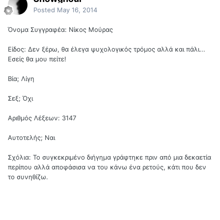
Posted
May 16, 2014
Όνομα Συγγραφέα: Νίκος Μούρας
Είδος: Δεν ξέρω, θα έλεγα ψυχολογικός τρόμος αλλά και πάλι...
Εσείς θα μου πείτε!
Βία; Λίγη
Σεξ; Όχι
Αριθμός Λέξεων: 3147
Αυτοτελής; Ναι
Σχόλια: Το συγκεκριμένο διήγημα γράφτηκε πριν από μια δεκαετία
περίπου αλλά αποφάσισα να του κάνω ένα ρετούς, κάτι που δεν
το συνηθίζω.