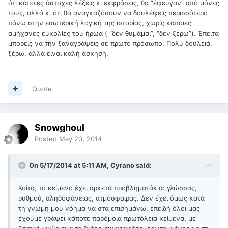
ότι κάποιες άστοχες λέξεις κι εκφράσεις, θα “έφευγαν” από μόνες
τους, αλλά κι ότι θα αναγκαζόσουν να δουλέψεις περισσότερο
πάνω στην εσωτερική λογική της ιστορίας, χωρίς κάποιες
αμήχανες ευκολίες του ήρωα ( “δεν θυμάμαι”, “δεν ξέρω”). Έπειτα
μπορείς να την ξαναγράψεις σε πρώτο πρόσωπο. Πολύ δουλειά,
ξέρω, αλλά είναι καλή άσκηση.
Quote
Snowghoul
Posted
May 20, 2014
On 5/17/2014 at 5:11 AM, Cyrano said:
Κοίτα, το κείμενο έχει αρκετά προβληματάκια: γλώσσας,
ρυθμού, αληθοφάνειας, ατμόσφαιρας. Δεν έχει όμως κατά
τη γνώμη μου νόημα να στα επισημάνω, επειδή όλοι μας
έχουμε γράψει κάποτε παρόμοια πρωτόλεια κείμενα, με