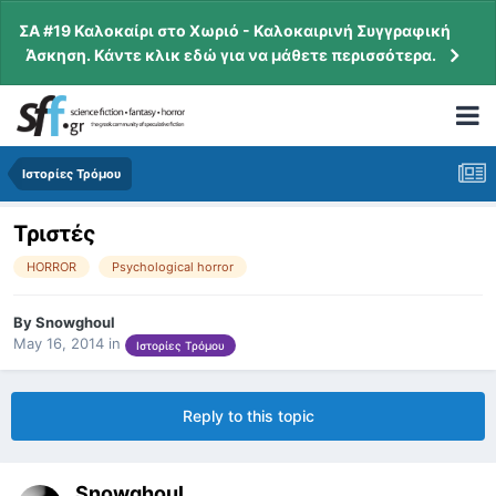
ΣΑ #19 Καλοκαίρι στο Χωριό - Καλοκαιρινή Συγγραφική
Άσκηση. Κάντε κλικ εδώ για να μάθετε περισσότερα.
Ιστορίες Τρόμου
Τριστές
HORROR
Psychological horror
By
Snowghoul
May 16, 2014
in
Ιστορίες Τρόμου
Reply to this topic
Snowghoul