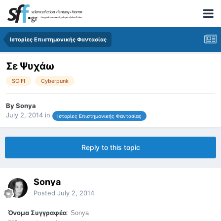
Ιστορίες Επιστημονικής Φαντασίας
Σε Ψυχάω
SCIFI
Cyberpunk
By
Sonya
July 2, 2014
in
Ιστορίες Επιστημονικής Φαντασίας
Reply to this topic
Sonya
Posted
July 2, 2014
Όνομα Συγγραφέα
: Sonya