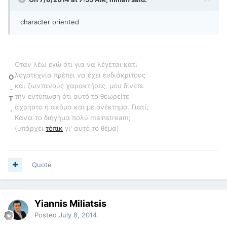
character oriented
Όταν λέω εγώ ότι για να λέγεται κάτι
λογοτεχνία πρέπει να έχει ευδιάκριτους
O
και ζωντανούς χαρακτήρες, μου δίνετε
.
την εντύπωση ότι αυτό το θεωρείτε
T
άχρηστο ή ακόμα και μειονέκτημα. Γιατί;
.
Κάνει το διήγημα πολύ mainstream;
(υπάρχει
τόπικ
γι' αυτό το θέμα)
Quote
Yiannis Miliatsis
Posted
July 8, 2014