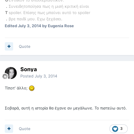
.
Συνειδητοποίησα πως η μισή κριτική είναι
T
spoiler. Επίσης πως μπαίνει αυτό το spoiler
.
βρε παιδί μου. Εχω ξεχάσει.
Edited
July 3, 2014
by Eugenia Rose
Quote
Sonya
Posted
July 3, 2014
Τίποτ' άλλο;
Σοβαρά, αυτή η ιστορία θα έχανε αν μεγάλωνε. Το πιστεύω αυτό.
Quote
3