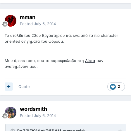
mman
Posted
July 6, 2014
Το στολίδι του 23ου Εργαστηρίου και ένα από τα πιο character
oriented διηγήματα του φόρουμ.
Μου άρεσε τόσο, που το συμπεριέλαβα στη
Λίστα
των
αγαπημένων μου.
Quote
2
wordsmith
Posted
July 6, 2014
On 7/6/2014 at 7:55 AM, mman said: