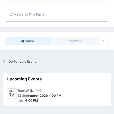
Reply to this topic...
Share
Followers
0
Go to topic listing
Upcoming Events
BookWalks #42
SEP
12
0
12 September 2026 4:00 PM
Until
6:00 PM