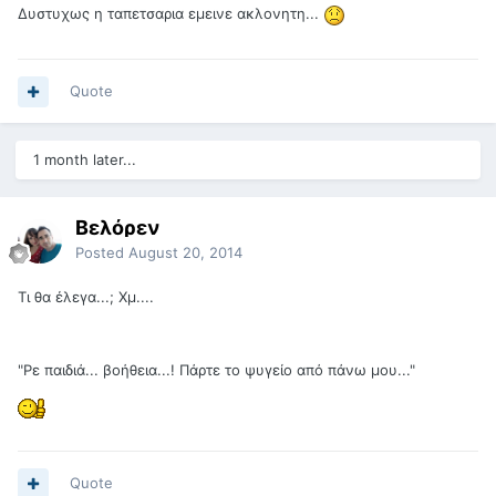
Δυστυχως η ταπετσαρια εμεινε ακλονητη...
Quote
1 month later...
Βελόρεν
Posted
August 20, 2014
Τι θα έλεγα...; Χμ....
"Ρε παιδιά... βοήθεια...! Πάρτε το ψυγείο από πάνω μου..."
Quote