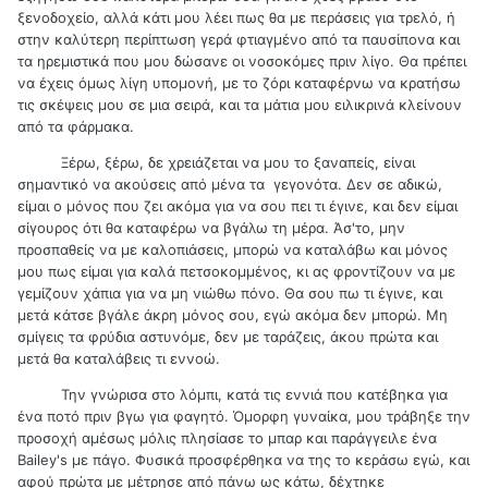
ξενοδοχείο, αλλά κάτι μου λέει πως θα με περάσεις για τρελό, ή
στην καλύτερη περίπτωση γερά φτιαγμένο από τα παυσίπονα και
τα ηρεμιστικά που μου δώσανε οι νοσοκόμες πριν λίγο. Θα πρέπει
να έχεις όμως λίγη υπομονή, με το ζόρι καταφέρνω να κρατήσω
τις σκέψεις μου σε μια σειρά, και τα μάτια μου ειλικρινά κλείνουν
από τα φάρμακα.
Ξέρω, ξέρω, δε χρειάζεται να μου το ξαναπείς, είναι
σημαντικό να ακούσεις από μένα τα γεγονότα. Δεν σε αδικώ,
είμαι ο μόνος που ζει ακόμα για να σου πει τι έγινε, και δεν είμαι
σίγουρος ότι θα καταφέρω να βγάλω τη μέρα. Άσ'το, μην
προσπαθείς να με καλοπιάσεις, μπορώ να καταλάβω και μόνος
μου πως είμαι για καλά πετσοκομμένος, κι ας φροντίζουν να με
γεμίζουν χάπια για να μη νιώθω πόνο. Θα σου πω τι έγινε, και
μετά κάτσε βγάλε άκρη μόνος σου, εγώ ακόμα δεν μπορώ. Μη
σμίγεις τα φρύδια αστυνόμε, δεν με ταράζεις, άκου πρώτα και
μετά θα καταλάβεις τι εννοώ.
Την γνώρισα στο λόμπι, κατά τις εννιά που κατέβηκα για
ένα ποτό πριν βγω για φαγητό. Όμορφη γυναίκα, μου τράβηξε την
προσοχή αμέσως μόλις πλησίασε το μπαρ και παράγγειλε ένα
Bailey's με πάγο. Φυσικά προσφέρθηκα να της το κεράσω εγώ, και
αφού πρώτα με μέτρησε από πάνω ως κάτω, δέχτηκε