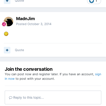
Quote
1
MadnJim
Posted
October 3, 2014
Quote
Join the conversation
You can post now and register later. If you have an account,
sign
in now
to post with your account.
Reply to this topic...