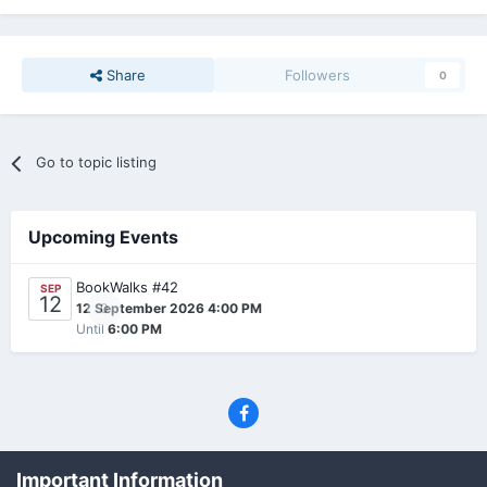
Share
Followers
0
Go to topic listing
Upcoming Events
BookWalks #42
SEP
12
0
12 September 2026 4:00 PM
Until
6:00 PM
Privacy Policy
Contact Us
Cookies
Important Information