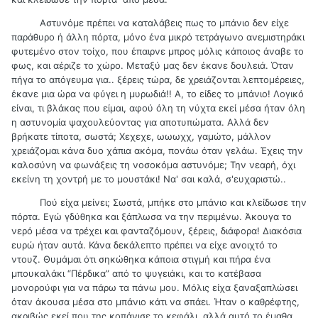
Αστυνόμε πρέπει να καταλάβεις πως το μπάνιο δεν είχε
παράθυρο ή άλλη πόρτα, μόνο ένα μικρό τετράγωνο ανεμιστηράκι
φυτεμένο στον τοίχο, που έπαιρνε μπρος μόλις κάποιος άναβε το
φως, και αέριζε το χώρο. Μεταξύ μας δεν έκανε δουλειά. Όταν
πήγα το απόγευμα για.. ξέρεις τώρα, δε χρειάζονται λεπτομέρειες,
έκανε μια ώρα να φύγει η μυρωδιά!! Α, το είδες το μπάνιο! Λογικό
είναι, τι βλάκας που είμαι, αφού όλη τη νύχτα εκεί μέσα ήταν όλη
η αστυνομία ψαχουλεύοντας για αποτυπώματα. Αλλά δεν
βρήκατε τίποτα, σωστά; Χεχεχε, ωωωχχ, γαμώτο, μάλλον
χρειάζομαι κάνα δυο χάπια ακόμα, πονάω όταν γελάω. Έχεις την
καλοσύνη να φωνάξεις τη νοσοκόμα αστυνόμε; Την νεαρή, όχι
εκείνη τη χοντρή με το μουστάκι! Να' σαι καλά, σ'ευχαριστώ..
Πού είχα μείνει; Σωστά, μπήκε στο μπάνιο και κλείδωσε την
πόρτα. Εγώ γδύθηκα και ξάπλωσα να την περιμένω. Άκουγα το
νερό μέσα να τρέχει και φανταζόμουν, ξέρεις, διάφορα! Διακόσια
ευρώ ήταν αυτά. Κάνα δεκάλεπτο πρέπει να είχε ανοιχτό το
ντουζ. Θυμάμαι ότι σηκώθηκα κάποια στιγμή και πήρα ένα
μπουκαλάκι “Πέρδικα” από το ψυγειάκι, και το κατέβασα
μονορούφι για να πάρω τα πάνω μου. Μόλις είχα ξαναξαπλώσει
όταν άκουσα μέσα στο μπάνιο κάτι να σπάει. Ήταν ο καθρέφτης,
ακριβώς εκεί που της κοπάνισε το κεφάλι, αλλά αυτό το έμαθα