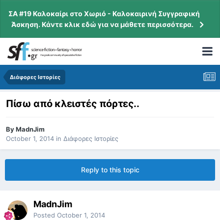
ΣΑ #19 Καλοκαίρι στο Χωριό - Καλοκαιρινή Συγγραφική
Άσκηση. Κάντε κλικ εδώ για να μάθετε περισσότερα.
Διάφορες Ιστορίες
Πίσω από κλειστές πόρτες..
By
MadnJim
October 1, 2014
in
Διάφορες Ιστορίες
Reply to this topic
MadnJim
Posted
October 1, 2014