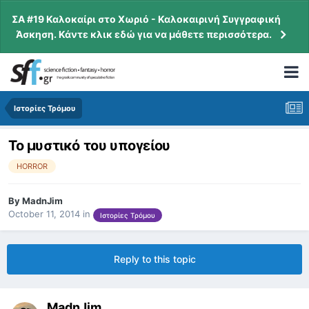
ΣΑ #19 Καλοκαίρι στο Χωριό - Καλοκαιρινή Συγγραφική
Άσκηση. Κάντε κλικ εδώ για να μάθετε περισσότερα.
Ιστορίες Τρόμου
Το μυστικό του υπογείου
HORROR
By
MadnJim
October 11, 2014
in
Ιστορίες Τρόμου
Reply to this topic
MadnJim