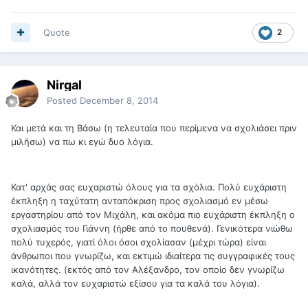
Quote
2
Nirgal
Posted
December 8, 2014
Και μετά και τη Βάσω (η τελευταία που περίμενα να σχολιάσει πριν
μιλήσω) να πω κι εγώ δυο λόγια.
Κατ' αρχάς σας ευχαριστώ όλους για τα σχόλια. Πολύ ευχάριστη
έκπληξη η ταχύτατη ανταπόκριση προς σχολιασμό εν μέσω
εργαστηρίου από τον Μιχάλη, και ακόμα πιο ευχάριστη έκπληξη ο
σχολιασμός του Γιάννη (ήρθε από το πουθενά). Γενικότερα νιώθω
πολύ τυχερός, γιατί όλοι όσοι σχολίασαν (μέχρι τώρα) είναι
άνθρωποι που γνωρίζω, και εκτιμώ ιδιαίτερα τις συγγραφικές τους
ικανότητες. (εκτός από τον Αλέξανδρο, τον οποίο δεν γνωρίζω
καλά, αλλά τον ευχαριστώ εξίσου για τα καλά του λόγια).