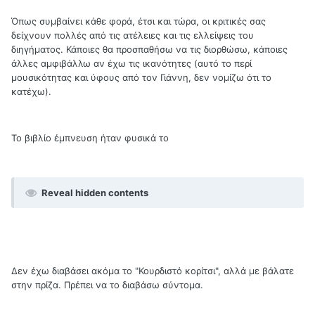
Όπως συμβαίνει κάθε φορά, έτσι και τώρα, οι κριτικές σας
δείχνουν πολλές από τις ατέλειες και τις ελλείψεις του
διηγήματος. Κάποιες θα προσπαθήσω να τις διορθώσω, κάποιες
άλλες αμφιβάλλω αν έχω τις ικανότητες (αυτό το περί
μουσικότητας και ύφους από τον Γιάννη, δεν νομίζω ότι το
κατέχω).
Το βιβλίο έμπνευση ήταν φυσικά το
Reveal hidden contents
Δεν έχω διαβάσει ακόμα το "Κουρδιστό κορίτσι", αλλά με βάλατε
στην πρίζα. Πρέπει να το διαβάσω σύντομα.