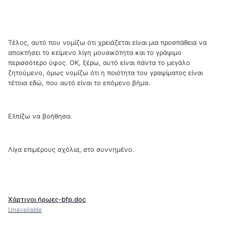
Τέλος, αυτό που νομίζω ότι χρειάζεται είναι μια προσπάθεια να
αποκτήσει το κείμενο λίγη μουσικότητα και το γράψιμο
περισσότερο ύφος. ΟΚ, ξέρω, αυτό είναι πάντα το μεγάλο
ζητούμενο, όμως νομίζω ότι η ποιότητα του γραψίματος είναι
τέτοια εδώ, που αυτό είναι το επόμενο βήμα.
Ελπίζω να βοήθησα.
Λίγα επιμέρους σχόλια, στο συννημένο.
Χάρτινοι ήρωες-bfp.doc
Unavailable