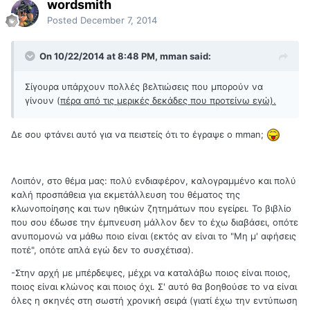
wordsmith
Posted
December 7, 2014
On 10/22/2014 at 8:48 PM, mman said:
Σίγουρα υπάρχουν πολλές βελτιώσεις που μπορούν να
γίνουν (
πέρα από τις μερικές δεκάδες που προτείνω εγώ).
Δε σου φτάνει αυτό για να πειστείς ότι το έγραψε ο mman;
Λοιπόν, στο θέμα μας: πολύ ενδιαφέρον, καλογραμμένο και πολύ
καλή προσπάθεια για εκμετάλλευση του θέματος της
κλωνοποίησης και των ηθικών ζητημάτων που εγείρει. Το βιβλίο
που σου έδωσε την έμπνευση μάλλον δεν το έχω διαβάσει, οπότε
ανυπομονώ να μάθω ποιο είναι (εκτός αν είναι το "Μη μ' αφήσεις
ποτέ", οπότε απλά εγώ δεν το συσχέτισα).
-Στην αρχή με μπέρδεψες, μέχρι να καταλάβω ποιος είναι ποιος,
ποιος είναι κλώνος και ποιος όχι. Σ' αυτό θα βοηθούσε το να είναι
όλες η σκηνές στη σωστή χρονική σειρά (γιατί έχω την εντύπωση