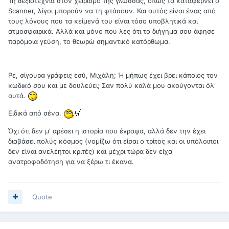
Τη δεξιοτεχνία στον χειρισμό της γλώσσας, όπως τα καταφέρνει ο
Scanner, λίγοι μπορούν να τη φτάσουν. Και αυτός είναι ένας από
τους λόγους που τα κείμενά του είναι τόσο υποβλητικά και
ατμοσφαιρικά. Αλλά και μόνο που λες ότι το διήγημα σου άφησε
παρόμοια γεύση, το θεωρώ σημαντικό κατόρθωμα.
Ρε, σίγουρα γράφεις εσύ, Μιχάλη; Ή μήπως έχει βρει κάποιος τον
κωδικό σου και με δουλεύει; Σαν πολύ καλά μου ακούγονται όλ'
αυτά.
Ειδικά από σένα.
Όχι ότι δεν μ' αρέσει η ιστορία που έγραψα, αλλά δεν την έχει
διαβάσει πολύς κόσμος (νομίζω ότι είσαι ο τρίτος και οι υπόλοιποι
δεν είναι ανελέητοι κριτές) και μέχρι τώρα δεν είχα
ανατροφοδότηση για να ξέρω τι έκανα.
Quote