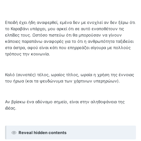
Επειδή έχει ήδη αναφερθεί, εμένα δεν με ενοχλεί αν δεν ξέρω ότι
το Καραβάνι υπάρχει, μου αρκεί ότι σε αυτό εναποθέτουν τις
ελπίδες τους. Ωστόσο πιστεύω ότι θα μπορούσαν να γίνουν
κάποιες παραπάνω αναφορές για το ότι η ανθρωπότητα ταξιδεύει
στα άστρα, αφού είναι κάτι που επηρρεάζει σίγουρα με πολλούς
τρόπους την κοινωνία.
Καλό (συνεπές) τέλος, ωραίος τίτλος, ωραία η χρήση της έννοιας
του ήρωα (και τα ψευδώνυμα των χάρτινων υπερηρώων).
Αν βρίσκω ένα αδύναμο σημείο, είναι στην αληθοφάνεια της
ιδέας.
Reveal hidden contents