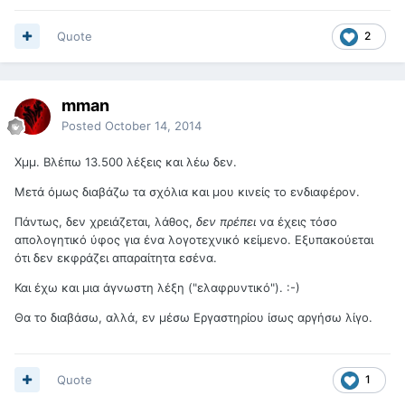
Quote
2
mman
Posted
October 14, 2014
Χμμ. Βλέπω 13.500 λέξεις και λέω δεν.
Μετά όμως διαβάζω τα σχόλια και μου κινείς το ενδιαφέρον.
Πάντως, δεν χρειάζεται, λάθος,
δεν πρέπει
να έχεις τόσο
απολογητικό ύφος για ένα λογοτεχνικό κείμενο. Εξυπακούεται
ότι δεν εκφράζει απαραίτητα εσένα.
Και έχω και μια άγνωστη λέξη ("ελαφρυντικό"). :-)
Θα το διαβάσω, αλλά, εν μέσω Εργαστηρίου ίσως αργήσω λίγο.
Quote
1