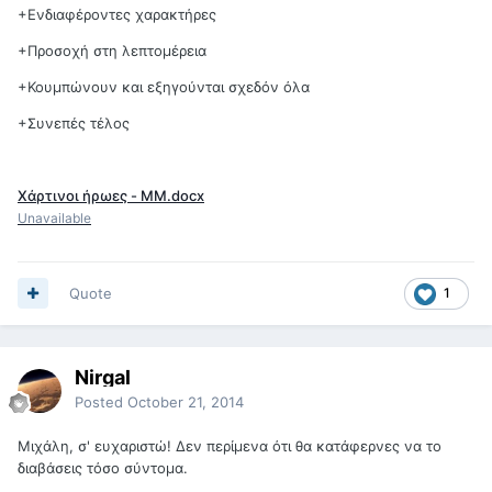
+Ενδιαφέροντες χαρακτήρες
+Προσοχή στη λεπτομέρεια
+Κουμπώνουν και εξηγούνται σχεδόν όλα
+Συνεπές τέλος
Χάρτινοι ήρωες - MM.docx
Unavailable
Quote
1
Nirgal
Posted
October 21, 2014
Μιχάλη, σ' ευχαριστώ! Δεν περίμενα ότι θα κατάφερνες να το
διαβάσεις τόσο σύντομα.