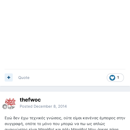
Quote
1
thefwoc
Posted
December 8, 2014
Εγώ δεν έχω τεχνικές γνώσεις, ούτε είμαι κανένας έμπειρος στην
συγγραφή, οπότε το μόνο που μπορώ να πω ως απλώς
αναγνώστης είναι Μπράβο! και πάλι Μπράβο! Μου άρεσε πάρα