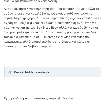
ένιωθα ότι πατούσα σε οικεία εδάφη.
Δυσκολεύτηκα λίγο στην αρχή που μου έπεσαν κάπως πολλά τα
ονόματα μέχρι να καταλάβω ποιος είναι ο καθένας, αλλά τα
ξεμπέρδεψα γρήγορα. Δυσκολεύτηκα επίσης λίγο να καταλάβω τη
σχέση που είχε ο μικρός Νικόλας (ωραία επιλογή ονόματος για
χάρτινο ήρωα
) με τον Βαν Ντερ Βέεν αλλά και πώς βρέθηκαν οι
δυο μαζί μπλεγμένοι με τον Λουντ. Κάπως μου φάνηκε ότι δεν
ταίριαζε ο υπερπλούσιος μ' εκείνες τις άθλιες γειτονιές που
περιγράφεις, αλλά μπορεί απλώς να το έχασα και κάπου στη
βιασύνη μου να διαβάσω παρακάτω.
Reveal hidden contents
Έχω μια-δυο μικρές ενστάσεις στην αληθοφάνεια του