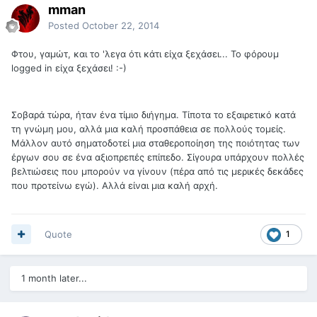
mman
Posted
October 22, 2014
Φτου, γαμώτ, και το 'λεγα ότι κάτι είχα ξεχάσει... Το φόρουμ
logged in είχα ξεχάσει! :-)
Σοβαρά τώρα, ήταν ένα τίμιο διήγημα. Τίποτα το εξαιρετικό κατά
τη γνώμη μου, αλλά μια καλή προσπάθεια σε πολλούς τομείς.
Μάλλον αυτό σηματοδοτεί μια σταθεροποίηση της ποιότητας των
έργων σου σε ένα αξιοπρεπές επίπεδο. Σίγουρα υπάρχουν πολλές
βελτιώσεις που μπορούν να γίνουν (πέρα από τις μερικές δεκάδες
που προτείνω εγώ). Αλλά είναι μια καλή αρχή.
Quote
1
1 month later...