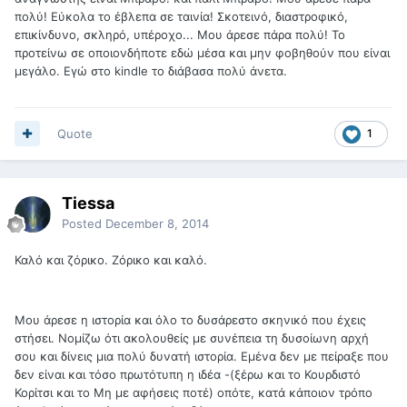
πολύ! Εύκολα το έβλεπα σε ταινία! Σκοτεινό, διαστροφικό,
επικίνδυνο, σκληρό, υπέροχο... Μου άρεσε πάρα πολύ! Το
προτείνω σε οποιονδήποτε εδώ μέσα και μην φοβηθούν που είναι
μεγάλο. Εγώ στο kindle το διάβασα πολύ άνετα.
Quote
1
Tiessa
Posted
December 8, 2014
Καλό και ζόρικο. Ζόρικο και καλό.
Μου άρεσε η ιστορία και όλο το δυσάρεστο σκηνικό που έχεις
στήσει. Νομίζω ότι ακολουθείς με συνέπεια τη δυσοίωνη αρχή
σου και δίνεις μια πολύ δυνατή ιστορία. Εμένα δεν με πείραξε που
δεν είναι και τόσο πρωτότυπη η ιδέα -(ξέρω και το Κουρδιστό
Κορίτσι και το Μη με αφήσεις ποτέ) οπότε, κατά κάποιον τρόπο