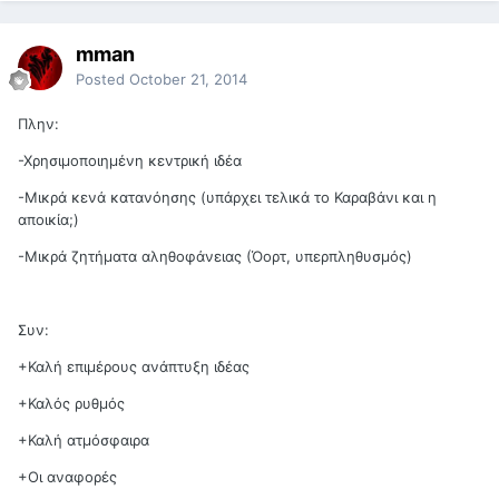
mman
Posted
October 21, 2014
Πλην:
-Χρησιμοποιημένη κεντρική ιδέα
-Μικρά κενά κατανόησης (υπάρχει τελικά το Καραβάνι και η
αποικία;)
-Μικρά ζητήματα αληθοφάνειας (Όορτ, υπερπληθυσμός)
Συν:
+Καλή επιμέρους ανάπτυξη ιδέας
+Καλός ρυθμός
+Καλή ατμόσφαιρα
+Οι αναφορές