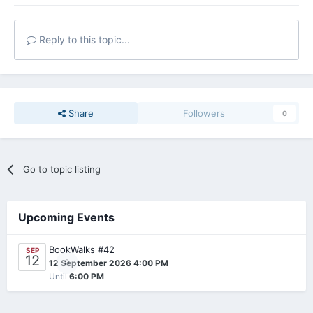
Reply to this topic...
Share
Followers
0
Go to topic listing
Upcoming Events
BookWalks #42
SEP
12
0
12 September 2026 4:00 PM
Until
6:00 PM