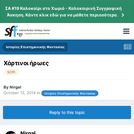
ΣΑ #19 Καλοκαίρι στο Χωριό - Καλοκαιρινή Συγγραφική
Άσκηση. Κάντε κλικ εδώ για να μάθετε περισσότερα.
Ιστορίες Επιστημονικής Φαντασίας
Χάρτινοι ήρωες
SCIFI
By
Nirgal
October 13, 2014
in
Ιστορίες Επιστημονικής Φαντασίας
Reply to this topic
Nirgal